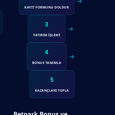
→
KAYIT FORMUNU DOLDUR
3
→
YATIRIM İŞLEMI
4
→
BONUS TANIMLA
5
KAZANÇLARI TOPLA
Betpark Bonus ve