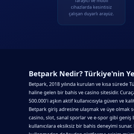
Tarayıcı ve mobil
cihazlarda kesintisiz
çalışan duyarlı arayüz.
Betpark Nedir? Türkiye'nin Ye
Betpark, 2018 yılında kurulan ve kısa sürede Tü
haline gelen bir bahis ve casino sitesidir. Cura
500.000'i aşkın aktif kullanıcısıyla güven ve kal
Betpark giriş adresine ulaşmak ve üye olmak son
casino, slot, sanal sporlar ve e-spor gibi geniş 
kullanıcılara eksiksiz bir bahis deneyimi suna