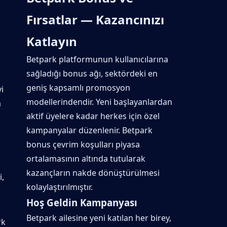
Fırsatlar — Kazancınızı
Katlayın
Betpark platformunun kullanıcılarına
sağladığı bonus ağı, sektördeki en
geniş kapsamlı promosyon
i
modellerindendir. Yeni başlayanlardan
a
aktif üyelere kadar herkes için özel
kampanyalar düzenlenir. Betpark
bonus çevrim koşulları piyasa
ortalamasının altında tutularak
kazançların nakde dönüştürülmesi
i,
kolaylaştırılmıştır.
Hoş Geldin Kampanyası
Betpark ailesine yeni katılan her birey,
rk