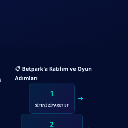
📋 Betpark'a Katılım ve Oyun
Adımları
i
1
→
SITEYI ZIYARET ET
2