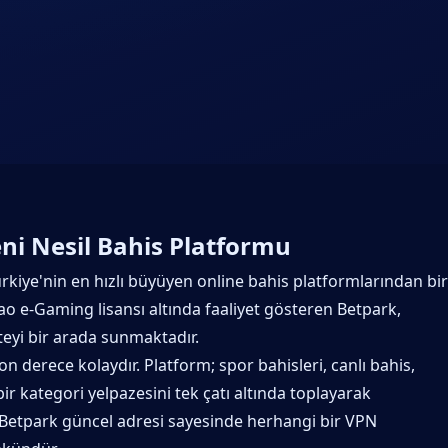
ni Nesil Bahis Platformu
rkiye'nin en hızlı büyüyen online bahis platformlarından bir
çao e-Gaming lisansı altında faaliyet gösteren Betpark,
iteyi bir arada sunmaktadır.
 derece kolaydır. Platform; spor bahisleri, canlı bahis,
bir kategori yelpazesini tek çatı altında toplayarak
r. Betpark güncel adresi sayesinde herhangi bir VPN