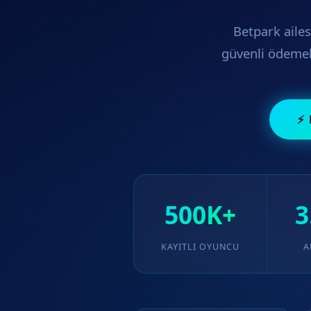
Betpark ailes
güvenli ödemele
⚡
500K+
3
KAYITLI OYUNCU
A