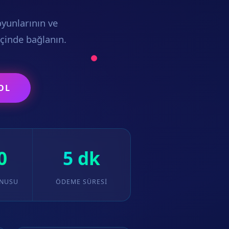
oyunlarının ve
içinde bağlanın.
OL
0
5 dk
ONUSU
ÖDEME SÜRESI