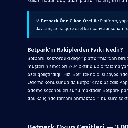
kullanmadan doğrudan platforma erişim müm
💡
Betpark Öne Çıkan Özellik:
Platform, yapay
davranışlarına göre özel kampanyalar sunan Türki
Betpark'ın Rakiplerden Farkı Nedir?
Betpark, sektördeki diğer platformlardan birkaç
müşteri hizmetleri 7/24 aktif olup ortalama yan
özel geliştirdiği "HızlıBet" teknolojisi sayesind
Ödeme konusunda da Betpark rakipsizdir. Papa
ödeme seçenekleri sunulmaktadır. Betpark para
dakika içinde tamamlanmaktadır; bu süre sektö
Betpark Oyun Çeşitleri — 3.0