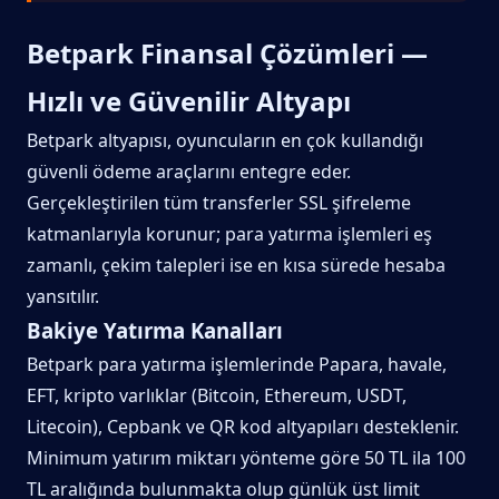
Betpark Finansal Çözümleri —
Hızlı ve Güvenilir Altyapı
Betpark altyapısı, oyuncuların en çok kullandığı
güvenli ödeme araçlarını entegre eder.
Gerçekleştirilen tüm transferler SSL şifreleme
katmanlarıyla korunur; para yatırma işlemleri eş
zamanlı, çekim talepleri ise en kısa sürede hesaba
yansıtılır.
Bakiye Yatırma Kanalları
Betpark para yatırma işlemlerinde Papara, havale,
EFT, kripto varlıklar (Bitcoin, Ethereum, USDT,
Litecoin), Cepbank ve QR kod altyapıları desteklenir.
Minimum yatırım miktarı yönteme göre 50 TL ila 100
TL aralığında bulunmakta olup günlük üst limit