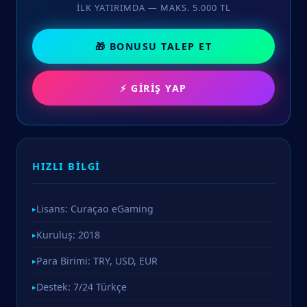
İLK YATIRIMDA — MAKS. 5.000 TL
🎁 BONUSU TALEP ET
⚡ GIRIŞ YAP
HIZLI BILGI
Lisans: Curaçao eGaming
Kuruluş: 2018
Para Birimi: TRY, USD, EUR
Destek: 7/24 Türkçe