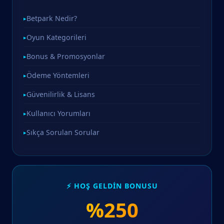
Betpark Nedir?
Oyun Kategorileri
Bonus & Promosyonlar
Ödeme Yöntemleri
Güvenilirlik & Lisans
Kullanıcı Yorumları
Sıkça Sorulan Sorular
⚡ HOŞ GELDIN BONUSU
%250