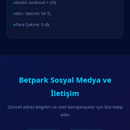
Mobil: Android + iOS
Min. Yatırım: 50 TL
Para Çekme: 5 dk
Betpark Sosyal Medya ve
İletişim
Güncel adres bilgileri ve özel kampanyalar için bizi takip
edin