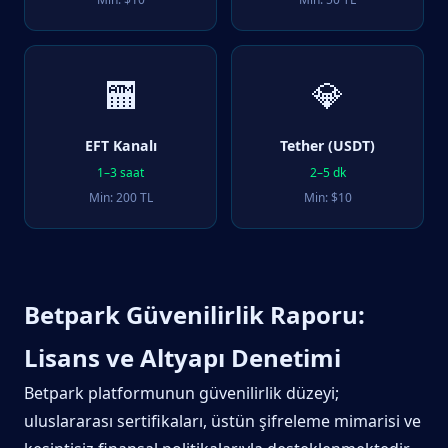
🏧
💎
EFT Kanalı
Tether (USDT)
1–3 saat
2–5 dk
Min: 200 TL
Min: $10
Betpark Güvenilirlik Raporu:
Lisans ve Altyapı Denetimi
Betpark platformunun güvenilirlik düzeyi;
uluslararası sertifikaları, üstün şifreleme mimarisi ve