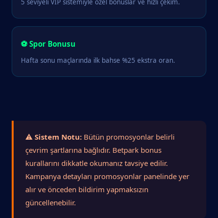
5 seviyeli VIP sistemiyle özel bonuslar ve hızlı çekim.
⚽ Spor Bonusu
Hafta sonu maçlarında ilk bahse %25 ekstra oran.
⚠️
Sistem Notu:
Bütün promosyonlar belirli
çevrim şartlarına bağlıdır. Betpark bonus
kurallarını dikkatle okumanız tavsiye edilir.
Kampanya detayları promosyonlar panelinde yer
alır ve önceden bildirim yapmaksızın
güncellenebilir.