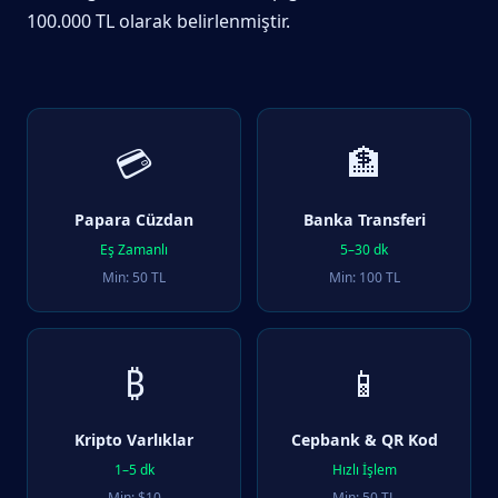
100.000 TL olarak belirlenmiştir.
💳
🏦
Papara Cüzdan
Banka Transferi
Eş Zamanlı
5–30 dk
Min: 50 TL
Min: 100 TL
₿
📱
Kripto Varlıklar
Cepbank & QR Kod
1–5 dk
Hızlı İşlem
Min: $10
Min: 50 TL