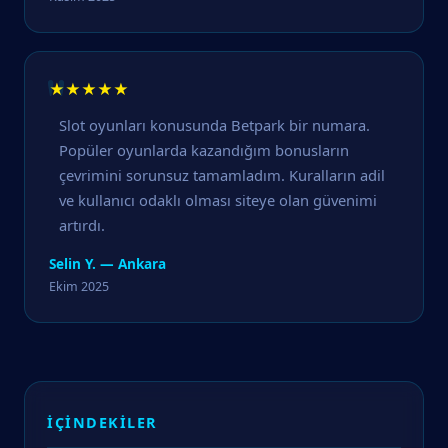
★★★★★
Slot oyunları konusunda Betpark bir numara.
Popüler oyunlarda kazandığım bonusların
çevrimini sorunsuz tamamladım. Kuralların adil
ve kullanıcı odaklı olması siteye olan güvenimi
artırdı.
Selin Y. — Ankara
Ekim 2025
İÇINDEKILER