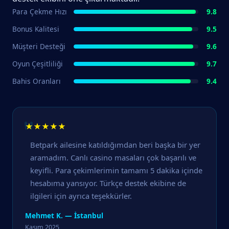
Para Çekme Hızı
9.8
Bonus Kalitesi
9.5
Müşteri Desteği
9.6
Oyun Çeşitliliği
9.7
Bahis Oranları
9.4
★★★★★
Betpark ailesine katıldığımdan beri başka bir yer
aramadım. Canlı casino masaları çok başarılı ve
keyifli. Para çekimlerimin tamamı 5 dakika içinde
hesabıma yansıyor. Türkçe destek ekibine de
ilgileri için ayrıca teşekkürler.
Mehmet K. — İstanbul
Kasım 2025