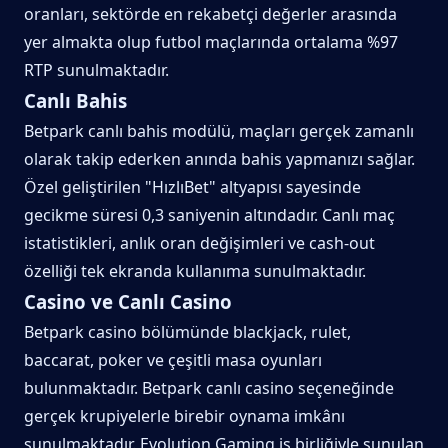
oranları, sektörde en rekabetçi değerler arasında
yer almakta olup futbol maçlarında ortalama %97
RTP sunulmaktadır.
Canlı Bahis
Betpark canlı bahis modülü, maçları gerçek zamanlı
olarak takip ederken anında bahis yapmanızı sağlar.
Özel geliştirilen "HızlıBet" altyapısı sayesinde
gecikme süresi 0,3 saniyenin altındadır. Canlı maç
istatistikleri, anlık oran değişimleri ve cash-out
özelliği tek ekranda kullanıma sunulmaktadır.
Casino ve Canlı Casino
Betpark casino bölümünde blackjack, rulet,
baccarat, poker ve çeşitli masa oyunları
bulunmaktadır. Betpark canlı casino seçeneğinde
gerçek krupiyelerle birebir oynama imkânı
sunulmaktadır. Evolution Gaming iş birliğiyle sunulan