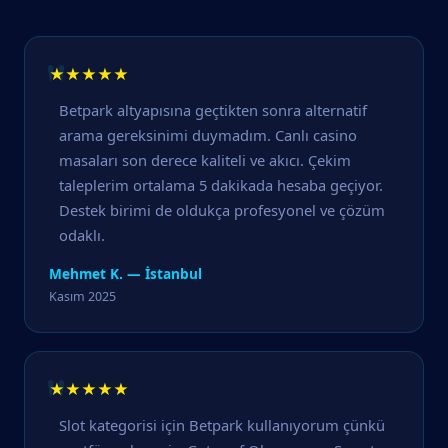
★★★★★
Betpark altyapısına geçtikten sonra alternatif
arama gereksinimi duymadım. Canlı casino
masaları son derece kaliteli ve akıcı. Çekim
taleplerim ortalama 5 dakikada hesaba geçiyor.
Destek birimi de oldukça profesyonel ve çözüm
odaklı.
Mehmet K. — İstanbul
Kasım 2025
★★★★★
Slot kategorisi için Betpark kullanıyorum çünkü