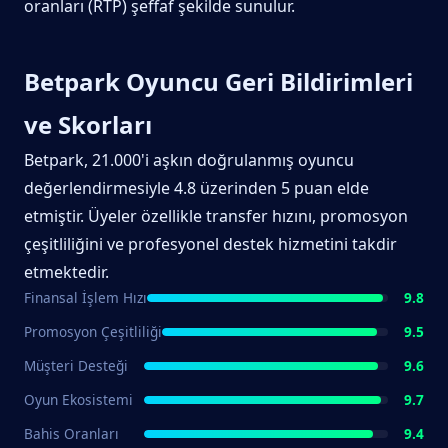
oranları (RTP) şeffaf şekilde sunulur.
Betpark Oyuncu Geri Bildirimleri
ve Skorları
Betpark, 21.000'i aşkın doğrulanmış oyuncu
değerlendirmesiyle 4.8 üzerinden 5 puan elde
etmiştir. Üyeler özellikle transfer hızını, promosyon
çeşitliliğini ve profesyonel destek hizmetini takdir
etmektedir.
Finansal İşlem Hızı
9.8
Promosyon Çeşitliliği
9.5
Müşteri Desteği
9.6
Oyun Ekosistemi
9.7
Bahis Oranları
9.4