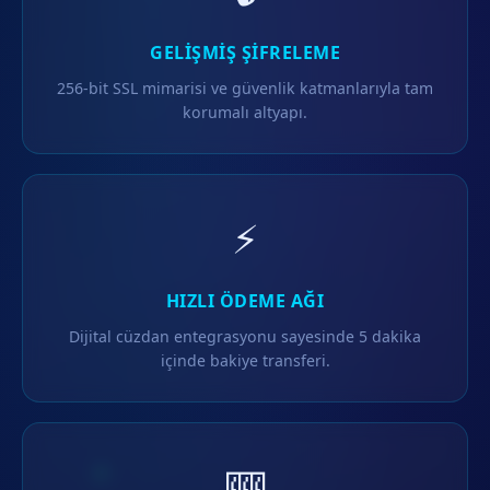
GELIŞMIŞ ŞIFRELEME
256-bit SSL mimarisi ve güvenlik katmanlarıyla tam
korumalı altyapı.
⚡
HIZLI ÖDEME AĞI
Dijital cüzdan entegrasyonu sayesinde 5 dakika
içinde bakiye transferi.
🎰