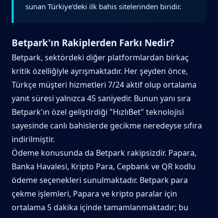
sunan Türkiye'deki ilk bahis sitelerinden biridir.
Betpark'ın Rakiplerden Farkı Nedir?
Betpark, sektördeki diğer platformlardan birkaç
kritik özelliğiyle ayrışmaktadır. Her şeyden önce,
Türkçe müşteri hizmetleri 7/24 aktif olup ortalama
yanıt süresi yalnızca 45 saniyedir. Bunun yanı sıra
Betpark'ın özel geliştirdiği "HızlıBet" teknolojisi
sayesinde canlı bahislerde gecikme neredeyse sıfıra
indirilmiştir.
Ödeme konusunda da Betpark rakipsizdir. Papara,
Banka Havalesi, Kripto Para, Cepbank ve QR kodlu
ödeme seçenekleri sunulmaktadır. Betpark para
çekme işlemleri, Papara ve kripto paralar için
ortalama 5 dakika içinde tamamlanmaktadır; bu