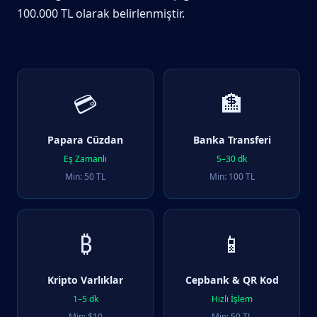
100.000 TL olarak belirlenmiştir.
💳
🏦
Papara Cüzdan
Banka Transferi
Eş Zamanlı
5–30 dk
Min: 50 TL
Min: 100 TL
₿
📱
Kripto Varlıklar
Cepbank & QR Kod
1–5 dk
Hızlı İşlem
Min: $10
Min: 50 TL