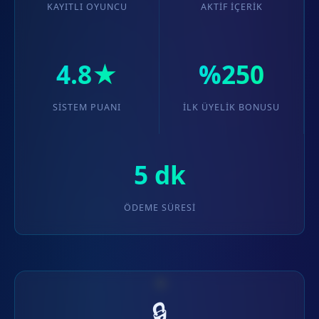
KAYITLI OYUNCU
AKTIF İÇERIK
4.8★
%250
SISTEM PUANI
İLK ÜYELIK BONUSU
5 dk
ÖDEME SÜRESI
🔒