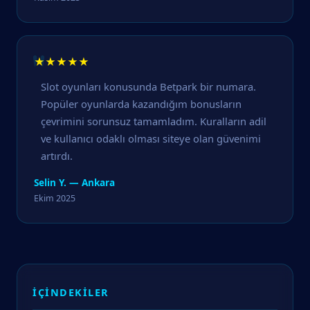
★★★★★
Slot oyunları konusunda Betpark bir numara.
Popüler oyunlarda kazandığım bonusların
çevrimini sorunsuz tamamladım. Kuralların adil
ve kullanıcı odaklı olması siteye olan güvenimi
artırdı.
Selin Y. — Ankara
Ekim 2025
İÇINDEKILER