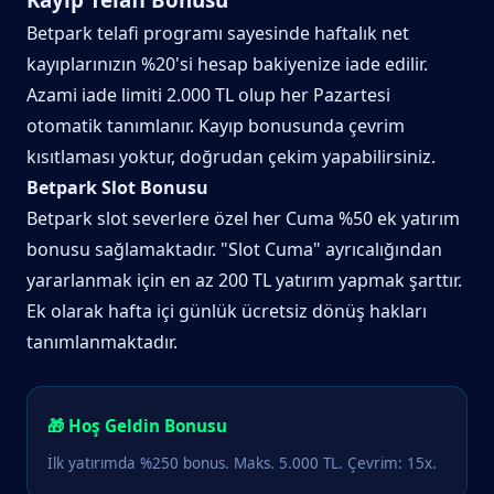
Betpark telafi programı sayesinde haftalık net
kayıplarınızın %20'si hesap bakiyenize iade edilir.
Azami iade limiti 2.000 TL olup her Pazartesi
otomatik tanımlanır. Kayıp bonusunda çevrim
kısıtlaması yoktur, doğrudan çekim yapabilirsiniz.
Betpark Slot Bonusu
Betpark slot severlere özel her Cuma %50 ek yatırım
bonusu sağlamaktadır. "Slot Cuma" ayrıcalığından
yararlanmak için en az 200 TL yatırım yapmak şarttır.
Ek olarak hafta içi günlük ücretsiz dönüş hakları
tanımlanmaktadır.
🎁 Hoş Geldin Bonusu
İlk yatırımda %250 bonus. Maks. 5.000 TL. Çevrim: 15x.