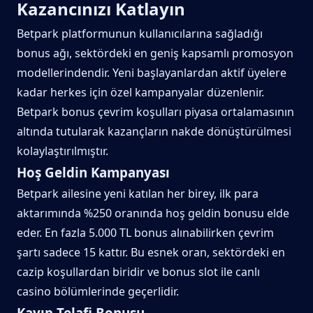
Kazancınızı Katlayın
Betpark platformunun kullanıcılarına sağladığı
bonus ağı, sektördeki en geniş kapsamlı promosyon
modellerindendir. Yeni başlayanlardan aktif üyelere
kadar herkes için özel kampanyalar düzenlenir.
Betpark bonus çevrim koşulları piyasa ortalamasının
altında tutularak kazançların nakde dönüştürülmesi
kolaylaştırılmıştır.
Hoş Geldin Kampanyası
Betpark ailesine yeni katılan her birey, ilk para
aktarımında %250 oranında hoş geldin bonusu elde
eder. En fazla 5.000 TL bonus alınabilirken çevrim
şartı sadece 15 kattır. Bu esnek oran, sektördeki en
cazip koşullardan biridir ve bonus slot ile canlı
casino bölümlerinde geçerlidir.
Kayıp Telafi Bonusu