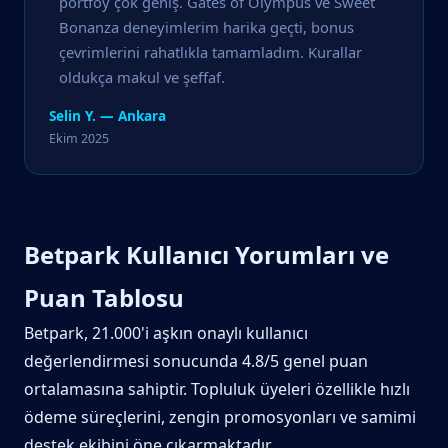
portföy çok geniş. Gates of Olympus ve Sweet
Bonanza deneyimlerim harika geçti, bonus
çevrimlerini rahatlıkla tamamladım. Kurallar
oldukça makul ve şeffaf.
Selin Y. — Ankara
Ekim 2025
Betpark Kullanıcı Yorumları ve
Puan Tablosu
Betpark, 21.000'i aşkın onaylı kullanıcı
değerlendirmesi sonucunda 4.8/5 genel puan
ortalamasına sahiptir. Topluluk üyeleri özellikle hızlı
ödeme süreçlerini, zengin promosyonları ve samimi
destek ekibini öne çıkarmaktadır.