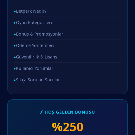
Betpark Nedir?
Oyun Kategorileri
Bonus & Promosyonlar
Ödeme Yöntemleri
Güvenilirlik & Lisans
Kullanıcı Yorumları
Sıkça Sorulan Sorular
⚡ HOŞ GELDIN BONUSU
%250