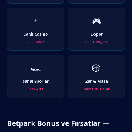
🃏
🎮
Canlı Casino
E-Spor
200+ Masa
CS2, Dota, LoL
🏎️
🎲
Sanal Sporlar
Zar & Masa
7/24 Aktif
Baccarat, Poker
Betpark Bonus ve Fırsatlar —