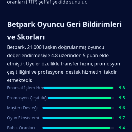
oranları (RTP) şeffaf şekilde sunulur.
Betpark Oyuncu Geri Bildirimleri
ve Skorları
Betpark, 21.000'i aşkın doğrulanmış oyuncu
değerlendirmesiyle 4.8 üzerinden 5 puan elde
etmiştir. Üyeler özellikle transfer hızını, promosyon
çeşitliliğini ve profesyonel destek hizmetini takdir
etmektedir.
Finansal İşlem Hızı
9.8
Promosyon Çeşitliliği
9.5
Müşteri Desteği
9.6
Oyun Ekosistemi
9.7
Bahis Oranları
9.4