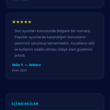
★★★★★
Slot oyunları konusunda Betpark bir numara.
Popüler oyunlarda kazandığım bonusların
çevrimini sorunsuz tamamladım. Kuralların adil
ve kullanıcı odaklı olması siteye olan güvenimi
artırdı.
Selin Y. — Ankara
Ekim 2025
İÇINDEKILER