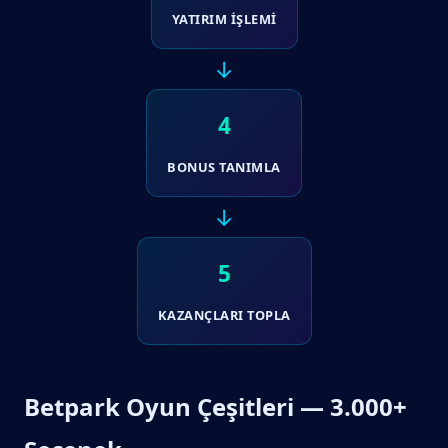
YATIRIM İŞLEMI
→
4
BONUS TANIMLA
→
5
KAZANÇLARI TOPLA
Betpark Oyun Çeşitleri — 3.000+