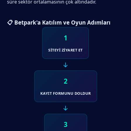
süre sektör ortalamasının çok altındadır.
📋 Betpark'a Katılım ve Oyun Adımları
1
SITEYI ZIYARET ET
→
2
KAYIT FORMUNU DOLDUR
→
3