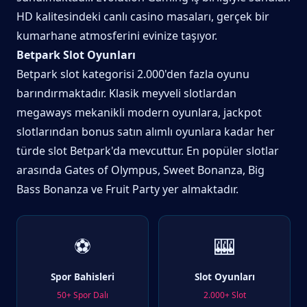
HD kalitesindeki canlı casino masaları, gerçek bir
kumarhane atmosferini evinize taşıyor.
Betpark Slot Oyunları
Betpark slot kategorisi 2.000'den fazla oyunu
barındırmaktadır. Klasik meyveli slotlardan
megaways mekanikli modern oyunlara, jackpot
slotlarından bonus satın alımlı oyunlara kadar her
türde slot Betpark'da mevcuttur. En popüler slotlar
arasında Gates of Olympus, Sweet Bonanza, Big
Bass Bonanza ve Fruit Party yer almaktadır.
⚽
🎰
Spor Bahisleri
Slot Oyunları
50+ Spor Dalı
2.000+ Slot