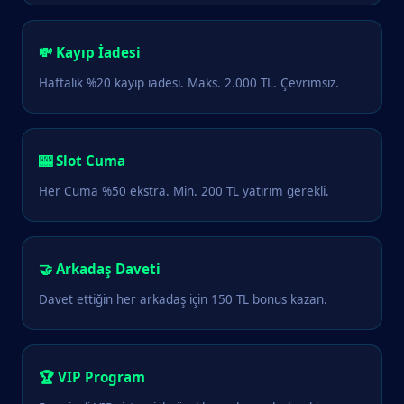
💸 Kayıp İadesi
Haftalık %20 kayıp iadesi. Maks. 2.000 TL. Çevrimsiz.
🎰 Slot Cuma
Her Cuma %50 ekstra. Min. 200 TL yatırım gerekli.
🤝 Arkadaş Daveti
Davet ettiğin her arkadaş için 150 TL bonus kazan.
🏆 VIP Program