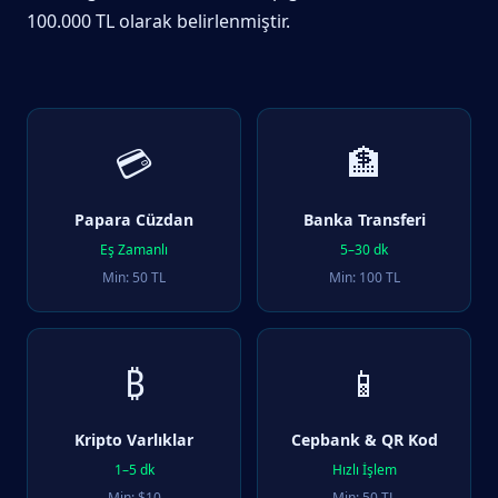
100.000 TL olarak belirlenmiştir.
💳
🏦
Papara Cüzdan
Banka Transferi
Eş Zamanlı
5–30 dk
Min: 50 TL
Min: 100 TL
₿
📱
Kripto Varlıklar
Cepbank & QR Kod
1–5 dk
Hızlı İşlem
Min: $10
Min: 50 TL