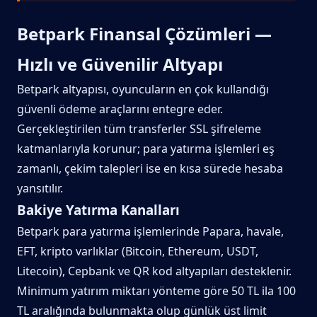
Betpark Finansal Çözümleri —
Hızlı ve Güvenilir Altyapı
Betpark altyapısı, oyuncuların en çok kullandığı
güvenli ödeme araçlarını entegre eder.
Gerçekleştirilen tüm transferler SSL şifreleme
katmanlarıyla korunur; para yatırma işlemleri eş
zamanlı, çekim talepleri ise en kısa sürede hesaba
yansıtılır.
Bakiye Yatırma Kanalları
Betpark para yatırma işlemlerinde Papara, havale,
EFT, kripto varlıklar (Bitcoin, Ethereum, USDT,
Litecoin), Cepbank ve QR kod altyapıları desteklenir.
Minimum yatırım miktarı yönteme göre 50 TL ila 100
TL aralığında bulunmakta olup günlük üst limit