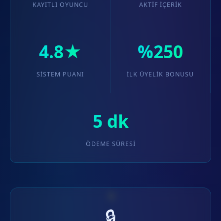
KAYITLI OYUNCU
AKTIF İÇERIK
4.8★
%250
SISTEM PUANI
İLK ÜYELIK BONUSU
5 dk
ÖDEME SÜRESI
🔒