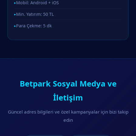
Mobil: Android + iOS
Min. Yatırım: 50 TL
Para Çekme: 5 dk
Betpark Sosyal Medya ve
İletişim
Güncel adres bilgileri ve özel kampanyalar için bizi takip
edin