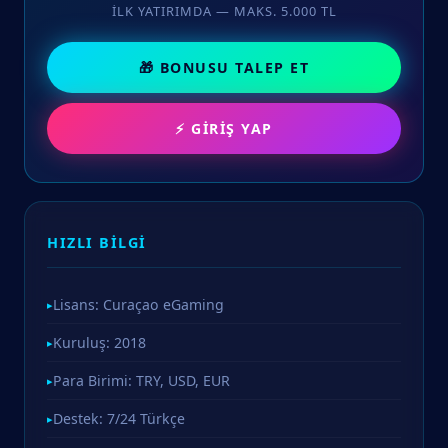
İLK YATIRIMDA — MAKS. 5.000 TL
🎁 BONUSU TALEP ET
⚡ GIRIŞ YAP
HIZLI BILGI
Lisans: Curaçao eGaming
Kuruluş: 2018
Para Birimi: TRY, USD, EUR
Destek: 7/24 Türkçe