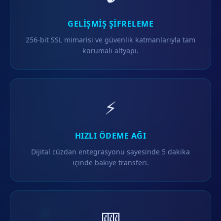
GELIŞMIŞ ŞIFRELEME
256-bit SSL mimarisi ve güvenlik katmanlarıyla tam
korumalı altyapı.
⚡
HIZLI ÖDEME AĞI
Dijital cüzdan entegrasyonu sayesinde 5 dakika
içinde bakiye transferi.
🎰