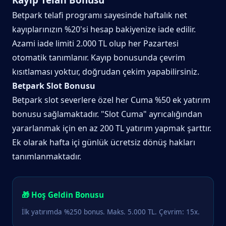
Betpark telafi programı sayesinde haftalık net
kayıplarınızın %20'si hesap bakiyenize iade edilir.
Azami iade limiti 2.000 TL olup her Pazartesi
otomatik tanımlanır. Kayıp bonusunda çevrim
kısıtlaması yoktur, doğrudan çekim yapabilirsiniz.
Betpark Slot Bonusu
Betpark slot severlere özel her Cuma %50 ek yatırım
bonusu sağlamaktadır. "Slot Cuma" ayrıcalığından
yararlanmak için en az 200 TL yatırım yapmak şarttır.
Ek olarak hafta içi günlük ücretsiz dönüş hakları
tanımlanmaktadır.
🎁 Hoş Geldin Bonusu
İlk yatırımda %250 bonus. Maks. 5.000 TL. Çevrim: 15x.