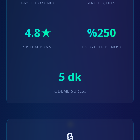
KAYITLI OYUNCU
AKTIF İÇERIK
4.8★
%250
SISTEM PUANI
İLK ÜYELIK BONUSU
5 dk
ÖDEME SÜRESI
🔒