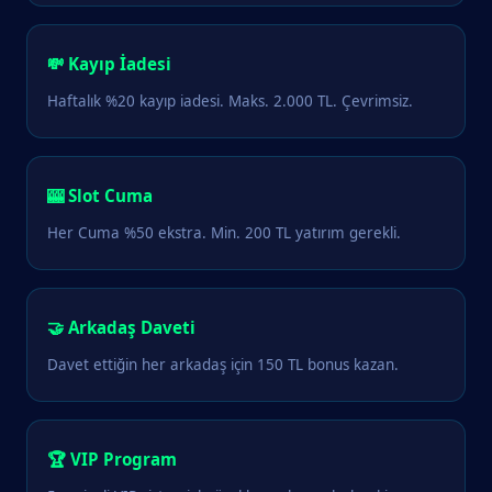
💸 Kayıp İadesi
Haftalık %20 kayıp iadesi. Maks. 2.000 TL. Çevrimsiz.
🎰 Slot Cuma
Her Cuma %50 ekstra. Min. 200 TL yatırım gerekli.
🤝 Arkadaş Daveti
Davet ettiğin her arkadaş için 150 TL bonus kazan.
🏆 VIP Program