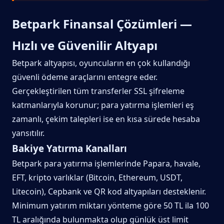
Betpark Finansal Çözümleri —
Hızlı ve Güvenilir Altyapı
Betpark altyapısı, oyuncuların en çok kullandığı
güvenli ödeme araçlarını entegre eder.
Gerçekleştirilen tüm transferler SSL şifreleme
katmanlarıyla korunur; para yatırma işlemleri eş
zamanlı, çekim talepleri ise en kısa sürede hesaba
yansıtılır.
Bakiye Yatırma Kanalları
Betpark para yatırma işlemlerinde Papara, havale,
EFT, kripto varlıklar (Bitcoin, Ethereum, USDT,
Litecoin), Cepbank ve QR kod altyapıları desteklenir.
Minimum yatırım miktarı yönteme göre 50 TL ila 100
TL aralığında bulunmakta olup günlük üst limit