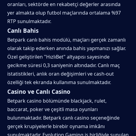
oranları, sektörde en rekabetçi değerler arasında
yer almakta olup futbol maçlarında ortalama %97
RTP sunulmaktadır.
Canlı Bahis
Betpark canlı bahis modülü, maçları gerçek zamanlı
olarak takip ederken anında bahis yapmanızı sağlar.
Özel geliştirilen "HızlıBet" altyapısı sayesinde
gecikme süresi 0,3 saniyenin altındadır. Canlı maç
istatistikleri, anlık oran değişimleri ve cash-out
özelliği tek ekranda kullanıma sunulmaktadır.
Casino ve Canlı Casino
Betpark casino bölümünde blackjack, rulet,
baccarat, poker ve çeşitli masa oyunları
bulunmaktadır. Betpark canlı casino seçeneğinde
gerçek krupiyelerle birebir oynama imkânı
sunulmaktadır. Evolution Gaming iş birliğiyle sunulan