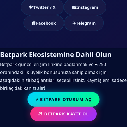
🐦
Twitter / X
📸
Instagram
📘
Facebook
✈️
Telegram
Betpark Ekosistemine Dahil Olun
Betpark güncel erişim linkine bağlanmak ve %250
oranındaki ilk üyelik bonusunuza sahip olmak için
aşağıdaki hızlı bağlantıları seçebilirsiniz. Kayıt işlemi sadece
birkaç dakikanızı alır!
⚡ BETPARK OTURUM AÇ
🎁 BETPARK KAYIT OL