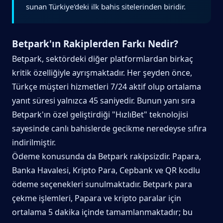
sunan Türkiye'deki ilk bahis sitelerinden biridir.
Betpark'ın Rakiplerden Farkı Nedir?
Betpark, sektördeki diğer platformlardan birkaç
kritik özelliğiyle ayrışmaktadır. Her şeyden önce,
Türkçe müşteri hizmetleri 7/24 aktif olup ortalama
yanıt süresi yalnızca 45 saniyedir. Bunun yanı sıra
Betpark'ın özel geliştirdiği "HızlıBet" teknolojisi
sayesinde canlı bahislerde gecikme neredeyse sıfıra
indirilmiştir.
Ödeme konusunda da Betpark rakipsizdir. Papara,
Banka Havalesi, Kripto Para, Cepbank ve QR kodlu
ödeme seçenekleri sunulmaktadır. Betpark para
çekme işlemleri, Papara ve kripto paralar için
ortalama 5 dakika içinde tamamlanmaktadır; bu