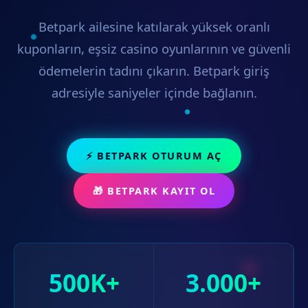
Betpark ailesine katılarak yüksek oranlı
kuponların, eşsiz casino oyunlarının ve güvenli
ödemelerin tadını çıkarın. Betpark giriş
adresiyle saniyeler içinde bağlanın.
⚡ BETPARK OTURUM AÇ
🎁 BETPARK KAYIT OL
500K+
3.000+