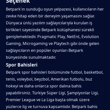
Seçenek
Betpark'ın sunduğu oyun yelpazesi, kullanıcıların her
zevke hitap eden bir deneyim yaşamasını sağlar.
Dünyaca ünlü yazılım sağlayıcılarıyla kurulan iş
birlikleri sayesinde Betpark kütüphanesi sürekli
genişlemektedir. Pragmatic Play, NetEnt, Evolution
Gaming, Microgaming ve Playtech gibi önde gelen
sağlayıcıların en popüler oyunları Betpark
bünyesinde sunulmaktadır.
Spor Bahisleri
Betpark spor bahisleri bölümünde futbol, basketbol,
tenis, voleybol, beyzbol, Amerikan futbolu, buz
hokeyi ve daha onlarca spor dalına bahis
yapabilirsiniz. Türkiye Süper Ligi, Şampiyonlar Ligi,
Premier League ve La Liga başta olmak üzere
yüzlerce lig ve turnuva kapsamlıdır. Betpark bahis