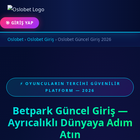
🎯 GIRIŞ YAP
Oslobet
›
Oslobet Giriş
›
Oslobet Güncel Giriş 2026
⚡ OYUNCULARIN TERCIHI GÜVENILIR
PLATFORM — 2026
Betpark Güncel Giriş —
Ayrıcalıklı Dünyaya Adım
Atın