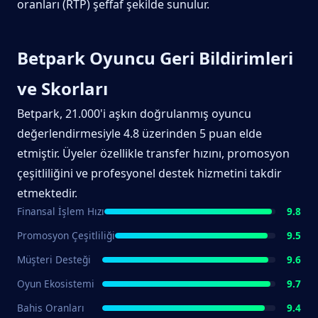
oranları (RTP) şeffaf şekilde sunulur.
Betpark Oyuncu Geri Bildirimleri
ve Skorları
Betpark, 21.000'i aşkın doğrulanmış oyuncu
değerlendirmesiyle 4.8 üzerinden 5 puan elde
etmiştir. Üyeler özellikle transfer hızını, promosyon
çeşitliliğini ve profesyonel destek hizmetini takdir
etmektedir.
Finansal İşlem Hızı
9.8
Promosyon Çeşitliliği
9.5
Müşteri Desteği
9.6
Oyun Ekosistemi
9.7
Bahis Oranları
9.4