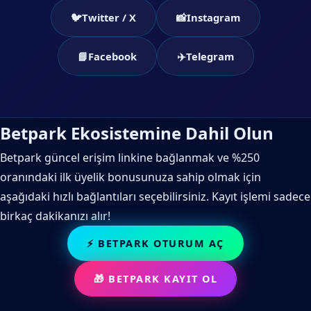
🐦
Twitter / X
📸
Instagram
📘
Facebook
✈️
Telegram
Betpark Ekosistemine Dahil Olun
Betpark güncel erişim linkine bağlanmak ve %250
oranındaki ilk üyelik bonusunuza sahip olmak için
aşağıdaki hızlı bağlantıları seçebilirsiniz. Kayıt işlemi sadece
birkaç dakikanızı alır!
⚡ BETPARK OTURUM AÇ
🎁 BETPARK KAYIT OL