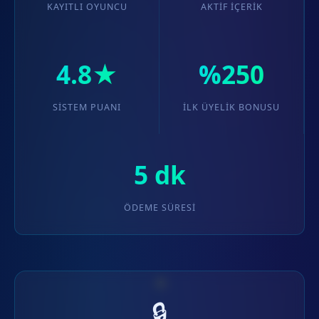
KAYITLI OYUNCU
AKTIF İÇERIK
4.8★
%250
SISTEM PUANI
İLK ÜYELIK BONUSU
5 dk
ÖDEME SÜRESI
🔒