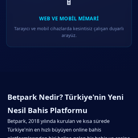
📱
WEB VE MOBIL MIMARI
Tarayıcı ve mobil cihazlarda kesintisiz çalışan duyarlı
arayüz.
Betpark Nedir? Türkiye'nin Yeni
Nesil Bahis Platformu
Betpark, 2018 yılında kurulan ve kısa sürede
Türkiye'nin en hızlı büyüyen online bahis