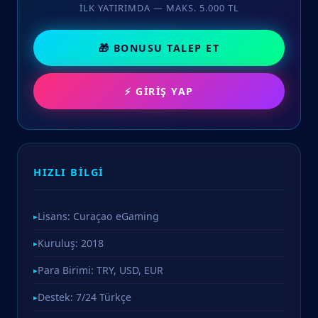
İLK YATIRIMDA — MAKS. 5.000 TL
🎁 BONUSU TALEP ET
⚡ GIRIŞ YAP
HIZLI BILGI
Lisans: Curaçao eGaming
Kuruluş: 2018
Para Birimi: TRY, USD, EUR
Destek: 7/24 Türkçe