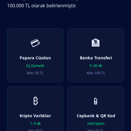
100.000 TL olarak belirlenmiştir.
💳
🏦
Papara Cüzdan
Banka Transferi
Eş Zamanlı
5–30 dk
Min: 50 TL
Min: 100 TL
₿
📱
Kripto Varlıklar
Cepbank & QR Kod
1–5 dk
Hızlı İşlem
Min: $10
Min: 50 TL