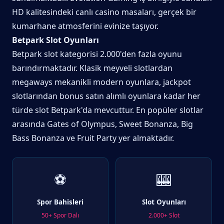
HD kalitesindeki canlı casino masaları, gerçek bir
kumarhane atmosferini evinize taşıyor.
Betpark Slot Oyunları
Betpark slot kategorisi 2.000'den fazla oyunu
barındırmaktadır. Klasik meyveli slotlardan
megaways mekanikli modern oyunlara, jackpot
slotlarından bonus satın alımlı oyunlara kadar her
türde slot Betpark'da mevcuttur. En popüler slotlar
arasında Gates of Olympus, Sweet Bonanza, Big
Bass Bonanza ve Fruit Party yer almaktadır.
⚽
🎰
Spor Bahisleri
Slot Oyunları
50+ Spor Dalı
2.000+ Slot