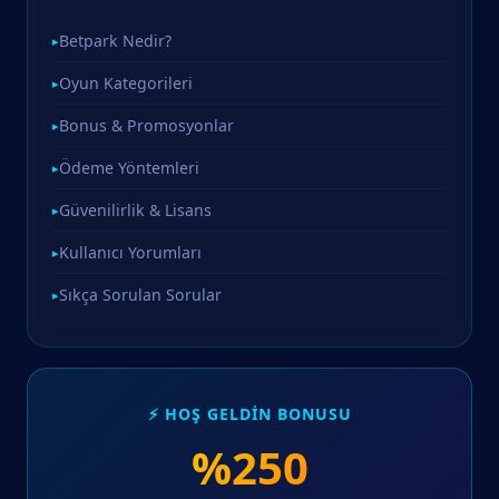
Betpark Nedir?
Oyun Kategorileri
Bonus & Promosyonlar
Ödeme Yöntemleri
Güvenilirlik & Lisans
Kullanıcı Yorumları
Sıkça Sorulan Sorular
⚡ HOŞ GELDIN BONUSU
%250