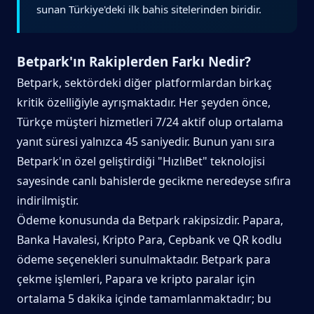
sunan Türkiye'deki ilk bahis sitelerinden biridir.
Betpark'ın Rakiplerden Farkı Nedir?
Betpark, sektördeki diğer platformlardan birkaç
kritik özelliğiyle ayrışmaktadır. Her şeyden önce,
Türkçe müşteri hizmetleri 7/24 aktif olup ortalama
yanıt süresi yalnızca 45 saniyedir. Bunun yanı sıra
Betpark'ın özel geliştirdiği "HızlıBet" teknolojisi
sayesinde canlı bahislerde gecikme neredeyse sıfıra
indirilmiştir.
Ödeme konusunda da Betpark rakipsizdir. Papara,
Banka Havalesi, Kripto Para, Cepbank ve QR kodlu
ödeme seçenekleri sunulmaktadır. Betpark para
çekme işlemleri, Papara ve kripto paralar için
ortalama 5 dakika içinde tamamlanmaktadır; bu