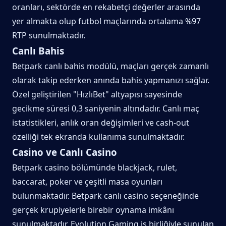
oranları, sektörde en rekabetçi değerler arasında
yer almakta olup futbol maçlarında ortalama %97
RTP sunulmaktadır.
Canlı Bahis
Betpark canlı bahis modülü, maçları gerçek zamanlı
olarak takip ederken anında bahis yapmanızı sağlar.
Özel geliştirilen "HızlıBet" altyapısı sayesinde
gecikme süresi 0,3 saniyenin altındadır. Canlı maç
istatistikleri, anlık oran değişimleri ve cash-out
özelliği tek ekranda kullanıma sunulmaktadır.
Casino ve Canlı Casino
Betpark casino bölümünde blackjack, rulet,
baccarat, poker ve çeşitli masa oyunları
bulunmaktadır. Betpark canlı casino seçeneğinde
gerçek krupiyelerle birebir oynama imkânı
sunulmaktadır. Evolution Gaming iş birliğiyle sunulan