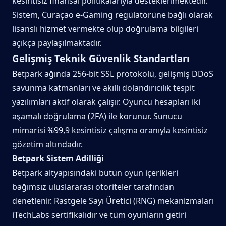
kesintisiz finansal politikalarıyla desteklenmektedir.
Sistem, Curaçao e-Gaming regülatörüne bağlı olarak
lisanslı hizmet vermekte olup doğrulama bilgileri
açıkça paylaşılmaktadır.
Gelişmiş Teknik Güvenlik Standartları
Betpark ağında 256-bit SSL protokolü, gelişmiş DDoS
savunma katmanları ve akıllı dolandırıcılık tespit
yazılımları aktif olarak çalışır. Oyuncu hesapları iki
aşamalı doğrulama (2FA) ile korunur. Sunucu
mimarisi %99,9 kesintisiz çalışma oranıyla kesintisiz
gözetim altındadır.
Betpark Sistem Adilliği
Betpark altyapısındaki bütün oyun içerikleri
bağımsız uluslararası otoriteler tarafından
denetlenir. Rastgele Sayı Üretici (RNG) mekanizmaları
iTechLabs sertifikalıdır ve tüm oyunların getiri