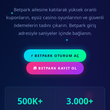
Betpark ailesine katılarak yüksek oranlı
kuponların, eşsiz casino oyunlarının ve güvenli
ödemelerin tadını çıkarın. Betpark giriş
adresiyle saniyeler içinde bağlanın.
⚡ BETPARK OTURUM AÇ
🎁 BETPARK KAYIT OL
500K+
3.000+