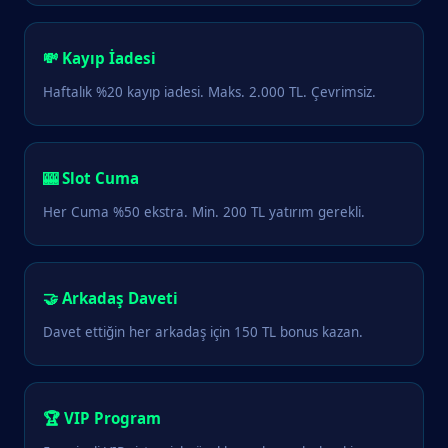
💸 Kayıp İadesi
Haftalık %20 kayıp iadesi. Maks. 2.000 TL. Çevrimsiz.
🎰 Slot Cuma
Her Cuma %50 ekstra. Min. 200 TL yatırım gerekli.
🤝 Arkadaş Daveti
Davet ettiğin her arkadaş için 150 TL bonus kazan.
🏆 VIP Program