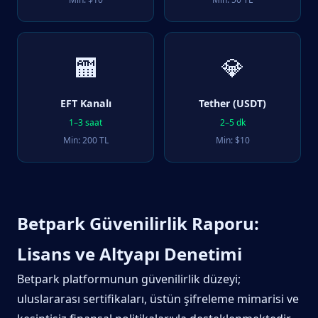
🏧
💎
EFT Kanalı
Tether (USDT)
1–3 saat
2–5 dk
Min: 200 TL
Min: $10
Betpark Güvenilirlik Raporu:
Lisans ve Altyapı Denetimi
Betpark platformunun güvenilirlik düzeyi;
uluslararası sertifikaları, üstün şifreleme mimarisi ve