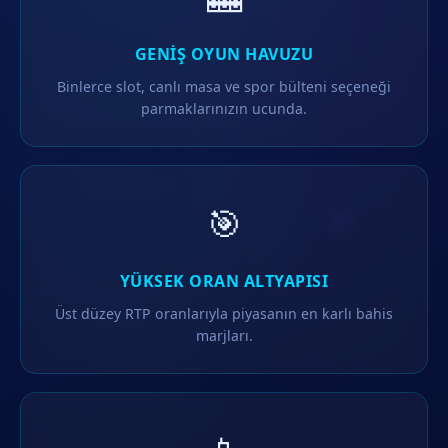
GENIŞ OYUN HAVUZU
Binlerce slot, canlı masa ve spor bülteni seçeneği
parmaklarınızın ucunda.
🎯
YÜKSEK ORAN ALTYAPISI
Üst düzey RTP oranlarıyla piyasanın en karlı bahis
marjları.