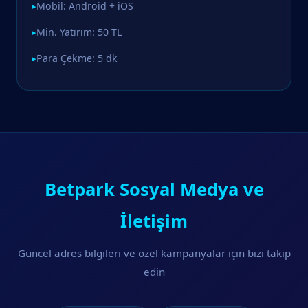
Mobil: Android + iOS
Min. Yatırım: 50 TL
Para Çekme: 5 dk
Betpark Sosyal Medya ve
İletişim
Güncel adres bilgileri ve özel kampanyalar için bizi takip
edin