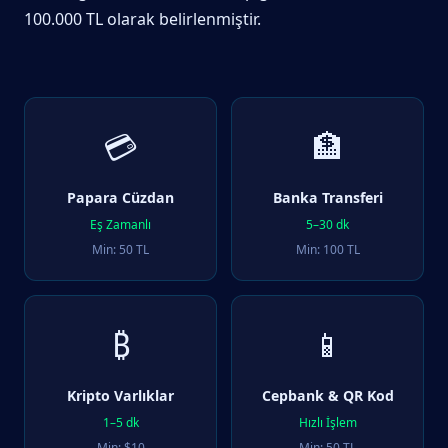
100.000 TL olarak belirlenmiştir.
💳
🏦
Papara Cüzdan
Banka Transferi
Eş Zamanlı
5–30 dk
Min: 50 TL
Min: 100 TL
₿
📱
Kripto Varlıklar
Cepbank & QR Kod
1–5 dk
Hızlı İşlem
Min: $10
Min: 50 TL