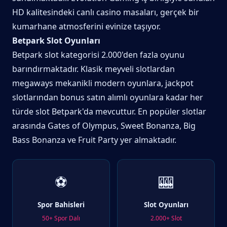
HD kalitesindeki canlı casino masaları, gerçek bir
kumarhane atmosferini evinize taşıyor.
Betpark Slot Oyunları
Betpark slot kategorisi 2.000'den fazla oyunu
barındırmaktadır. Klasik meyveli slotlardan
megaways mekanikli modern oyunlara, jackpot
slotlarından bonus satın alımlı oyunlara kadar her
türde slot Betpark'da mevcuttur. En popüler slotlar
arasında Gates of Olympus, Sweet Bonanza, Big
Bass Bonanza ve Fruit Party yer almaktadır.
⚽
🎰
Spor Bahisleri
Slot Oyunları
50+ Spor Dalı
2.000+ Slot