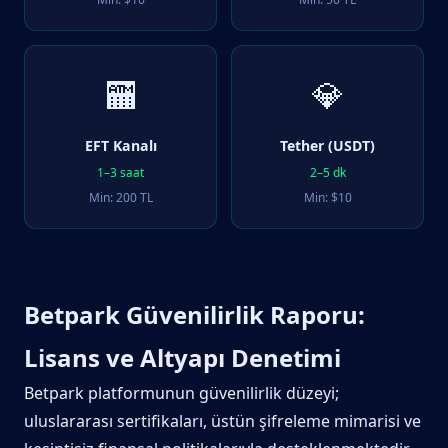
🏧
💎
EFT Kanalı
Tether (USDT)
1–3 saat
2–5 dk
Min: 200 TL
Min: $10
Betpark Güvenilirlik Raporu:
Lisans ve Altyapı Denetimi
Betpark platformunun güvenilirlik düzeyi;
uluslararası sertifikaları, üstün şifreleme mimarisi ve