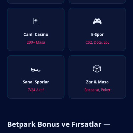
🃏
🎮
Canlı Casino
E-Spor
200+ Masa
CS2, Dota, LoL
🏎️
🎲
Sanal Sporlar
Zar & Masa
7/24 Aktif
Baccarat, Poker
Betpark Bonus ve Fırsatlar —