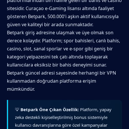
platformlarından biri haline gelen bir bahis ve casino
sitesidir. Curaçao e-Gaming lisansı altında faaliyet
gösteren Betpark, 500.000'i aşkın aktif kullanıcısıyla
güven ve kaliteyi bir arada sunmaktadır.
Betpark giriş adresine ulaşmak ve üye olmak son
derece kolaydır. Platform; spor bahisleri, canlı bahis,
casino, slot, sanal sporlar ve e-spor gibi geniş bir
kategori yelpazesini tek çatı altında toplayarak
kullanıcılara eksiksiz bir bahis deneyimi sunar.
Betpark güncel adresi sayesinde herhangi bir VPN
kullanmadan doğrudan platforma erişim
mümkündür.
💡
Betpark Öne Çıkan Özellik:
Platform, yapay
zeka destekli kişiselleştirilmiş bonus sistemiyle
kullanıcı davranışlarına göre özel kampanyalar