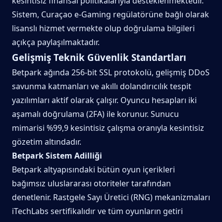
kesintisiz finansal politikalarıyla desteklenmektedir.
Sistem, Curaçao e-Gaming regülatörüne bağlı olarak
lisanslı hizmet vermekte olup doğrulama bilgileri
açıkça paylaşılmaktadır.
Gelişmiş Teknik Güvenlik Standartları
Betpark ağında 256-bit SSL protokolü, gelişmiş DDoS
savunma katmanları ve akıllı dolandırıcılık tespit
yazılımları aktif olarak çalışır. Oyuncu hesapları iki
aşamalı doğrulama (2FA) ile korunur. Sunucu
mimarisi %99,9 kesintisiz çalışma oranıyla kesintisiz
gözetim altındadır.
Betpark Sistem Adilliği
Betpark altyapısındaki bütün oyun içerikleri
bağımsız uluslararası otoriteler tarafından
denetlenir. Rastgele Sayı Üretici (RNG) mekanizmaları
iTechLabs sertifikalıdır ve tüm oyunların getiri