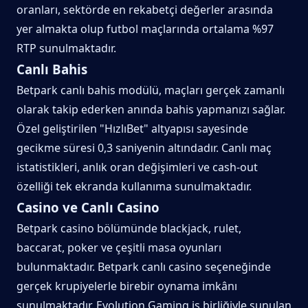
oranları, sektörde en rekabetçi değerler arasında
yer almakta olup futbol maçlarında ortalama %97
RTP sunulmaktadır.
Canlı Bahis
Betpark canlı bahis modülü, maçları gerçek zamanlı
olarak takip ederken anında bahis yapmanızı sağlar.
Özel geliştirilen "HızlıBet" altyapısı sayesinde
gecikme süresi 0,3 saniyenin altındadır. Canlı maç
istatistikleri, anlık oran değişimleri ve cash-out
özelliği tek ekranda kullanıma sunulmaktadır.
Casino ve Canlı Casino
Betpark casino bölümünde blackjack, rulet,
baccarat, poker ve çeşitli masa oyunları
bulunmaktadır. Betpark canlı casino seçeneğinde
gerçek krupiyelerle birebir oynama imkânı
sunulmaktadır. Evolution Gaming iş birliğiyle sunulan