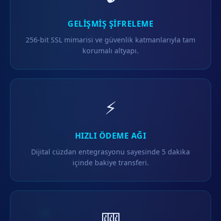
GELIŞMIŞ ŞIFRELEME
256-bit SSL mimarisi ve güvenlik katmanlarıyla tam
korumalı altyapı.
⚡
HIZLI ÖDEME AĞI
Dijital cüzdan entegrasyonu sayesinde 5 dakika
içinde bakiye transferi.
🎰