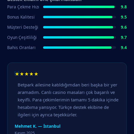
Para Çekme Hızı
9.8
Bonus Kalitesi
9.5
Müşteri Desteği
9.6
Oyun Çeşitliliği
9.7
Bahis Oranları
9.4
★★★★★
Betpark ailesine katıldığımdan beri başka bir yer
aramadım. Canlı casino masaları çok başarılı ve
keyifli. Para çekimlerimin tamamı 5 dakika içinde
hesabıma yansıyor. Türkçe destek ekibine de
ilgileri için ayrıca teşekkürler.
Mehmet K. — İstanbul
Kasım 2025