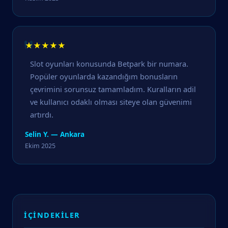
★★★★★
Slot oyunları konusunda Betpark bir numara.
Popüler oyunlarda kazandığım bonusların
çevrimini sorunsuz tamamladım. Kuralların adil
ve kullanıcı odaklı olması siteye olan güvenimi
artırdı.
Selin Y. — Ankara
Ekim 2025
İÇINDEKILER