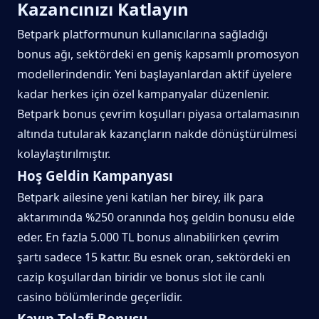
Kazancınızı Katlayın
Betpark platformunun kullanıcılarına sağladığı
bonus ağı, sektördeki en geniş kapsamlı promosyon
modellerindendir. Yeni başlayanlardan aktif üyelere
kadar herkes için özel kampanyalar düzenlenir.
Betpark bonus çevrim koşulları piyasa ortalamasının
altında tutularak kazançların nakde dönüştürülmesi
kolaylaştırılmıştır.
Hoş Geldin Kampanyası
Betpark ailesine yeni katılan her birey, ilk para
aktarımında %250 oranında hoş geldin bonusu elde
eder. En fazla 5.000 TL bonus alınabilirken çevrim
şartı sadece 15 kattır. Bu esnek oran, sektördeki en
cazip koşullardan biridir ve bonus slot ile canlı
casino bölümlerinde geçerlidir.
Kayıp Telafi Bonusu