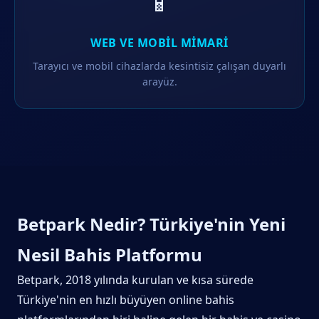
📱
WEB VE MOBIL MIMARI
Tarayıcı ve mobil cihazlarda kesintisiz çalışan duyarlı
arayüz.
Betpark Nedir? Türkiye'nin Yeni
Nesil Bahis Platformu
Betpark, 2018 yılında kurulan ve kısa sürede
Türkiye'nin en hızlı büyüyen online bahis