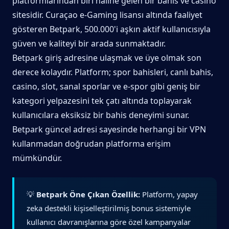
platformlarından biri haline gelen bir bahis ve casino
sitesidir. Curaçao e-Gaming lisansı altında faaliyet
gösteren Betpark, 500.000'i aşkın aktif kullanıcısıyla
güven ve kaliteyi bir arada sunmaktadır.
Betpark giriş adresine ulaşmak ve üye olmak son
derece kolaydır. Platform; spor bahisleri, canlı bahis,
casino, slot, sanal sporlar ve e-spor gibi geniş bir
kategori yelpazesini tek çatı altında toplayarak
kullanıcılara eksiksiz bir bahis deneyimi sunar.
Betpark güncel adresi sayesinde herhangi bir VPN
kullanmadan doğrudan platforma erişim
mümkündür.
💡
Betpark Öne Çıkan Özellik:
Platform, yapay
zeka destekli kişiselleştirilmiş bonus sistemiyle
kullanıcı davranışlarına göre özel kampanyalar