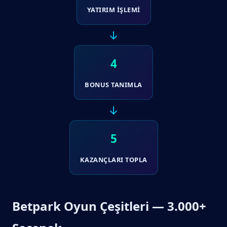
YATIRIM İŞLEMI
→
4
BONUS TANIMLA
→
5
KAZANÇLARI TOPLA
Betpark Oyun Çeşitleri — 3.000+