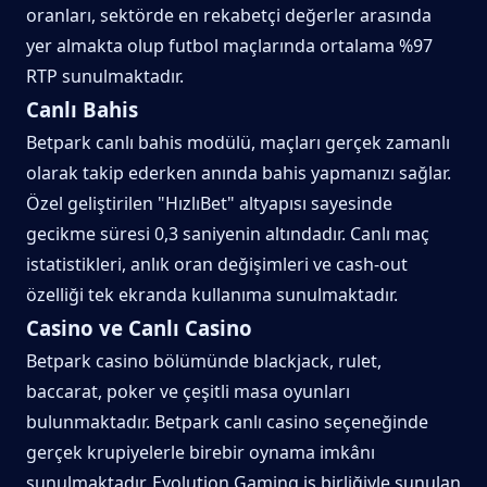
oranları, sektörde en rekabetçi değerler arasında
yer almakta olup futbol maçlarında ortalama %97
RTP sunulmaktadır.
Canlı Bahis
Betpark canlı bahis modülü, maçları gerçek zamanlı
olarak takip ederken anında bahis yapmanızı sağlar.
Özel geliştirilen "HızlıBet" altyapısı sayesinde
gecikme süresi 0,3 saniyenin altındadır. Canlı maç
istatistikleri, anlık oran değişimleri ve cash-out
özelliği tek ekranda kullanıma sunulmaktadır.
Casino ve Canlı Casino
Betpark casino bölümünde blackjack, rulet,
baccarat, poker ve çeşitli masa oyunları
bulunmaktadır. Betpark canlı casino seçeneğinde
gerçek krupiyelerle birebir oynama imkânı
sunulmaktadır. Evolution Gaming iş birliğiyle sunulan