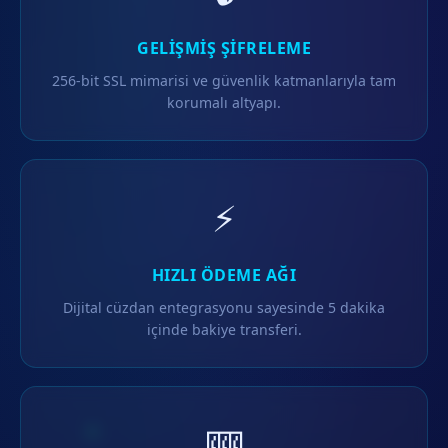
GELIŞMIŞ ŞIFRELEME
256-bit SSL mimarisi ve güvenlik katmanlarıyla tam
korumalı altyapı.
⚡
HIZLI ÖDEME AĞI
Dijital cüzdan entegrasyonu sayesinde 5 dakika
içinde bakiye transferi.
🎰