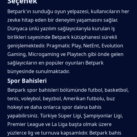
Seçenek
Betpark'ın sunduğu oyun yelpazesi, kullanıcıların her
zevke hitap eden bir deneyim yaşamasını sağlar.
Dünyaca ünlü yazılım sağlayıcılarıyla kurulan iş
birlikleri sayesinde Betpark kütüphanesi sürekli
genişlemektedir. Pragmatic Play, NetEnt, Evolution
Gaming, Microgaming ve Playtech gibi önde gelen
sağlayıcıların en popüler oyunları Betpark
bünyesinde sunulmaktadır.
Spor Bahisleri
Betpark spor bahisleri bölümünde futbol, basketbol,
tenis, voleybol, beyzbol, Amerikan futbolu, buz
hokeyi ve daha onlarca spor dalına bahis
yapabilirsiniz. Türkiye Süper Ligi, Şampiyonlar Ligi,
Premier League ve La Liga başta olmak üzere
yüzlerce lig ve turnuva kapsamlıdır. Betpark bahis