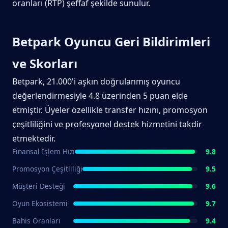
oranları (RTP) şeffaf şekilde sunulur.
Betpark Oyuncu Geri Bildirimleri
ve Skorları
Betpark, 21.000'i aşkın doğrulanmış oyuncu
değerlendirmesiyle 4.8 üzerinden 5 puan elde
etmiştir. Üyeler özellikle transfer hızını, promosyon
çeşitliliğini ve profesyonel destek hizmetini takdir
etmektedir.
Finansal İşlem Hızı
9.8
Promosyon Çeşitliliği
9.5
Müşteri Desteği
9.6
Oyun Ekosistemi
9.7
Bahis Oranları
9.4