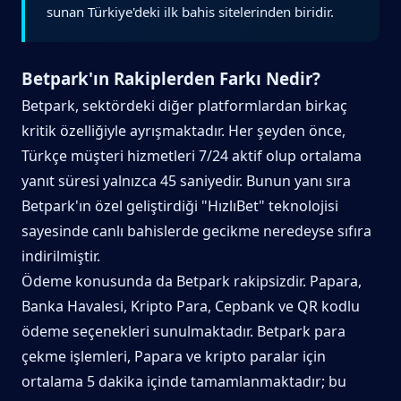
sunan Türkiye'deki ilk bahis sitelerinden biridir.
Betpark'ın Rakiplerden Farkı Nedir?
Betpark, sektördeki diğer platformlardan birkaç
kritik özelliğiyle ayrışmaktadır. Her şeyden önce,
Türkçe müşteri hizmetleri 7/24 aktif olup ortalama
yanıt süresi yalnızca 45 saniyedir. Bunun yanı sıra
Betpark'ın özel geliştirdiği "HızlıBet" teknolojisi
sayesinde canlı bahislerde gecikme neredeyse sıfıra
indirilmiştir.
Ödeme konusunda da Betpark rakipsizdir. Papara,
Banka Havalesi, Kripto Para, Cepbank ve QR kodlu
ödeme seçenekleri sunulmaktadır. Betpark para
çekme işlemleri, Papara ve kripto paralar için
ortalama 5 dakika içinde tamamlanmaktadır; bu