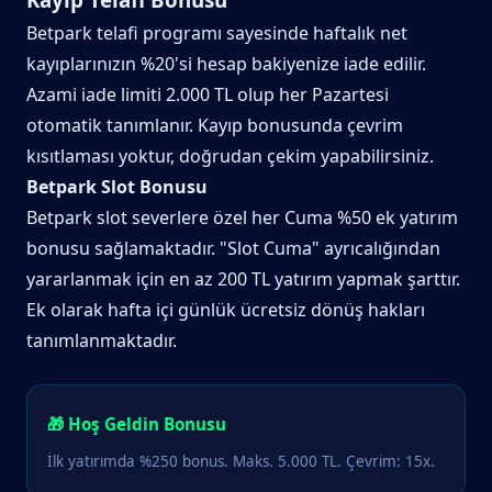
Betpark telafi programı sayesinde haftalık net
kayıplarınızın %20'si hesap bakiyenize iade edilir.
Azami iade limiti 2.000 TL olup her Pazartesi
otomatik tanımlanır. Kayıp bonusunda çevrim
kısıtlaması yoktur, doğrudan çekim yapabilirsiniz.
Betpark Slot Bonusu
Betpark slot severlere özel her Cuma %50 ek yatırım
bonusu sağlamaktadır. "Slot Cuma" ayrıcalığından
yararlanmak için en az 200 TL yatırım yapmak şarttır.
Ek olarak hafta içi günlük ücretsiz dönüş hakları
tanımlanmaktadır.
🎁 Hoş Geldin Bonusu
İlk yatırımda %250 bonus. Maks. 5.000 TL. Çevrim: 15x.