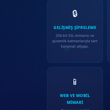
🔒
GELIŞMIŞ ŞIFRELEME
256-bit SSL mimarisi ve
güvenlik katmanlarıyla tam
korumalı altyapı.
📱
WEB VE MOBIL
MIMARI