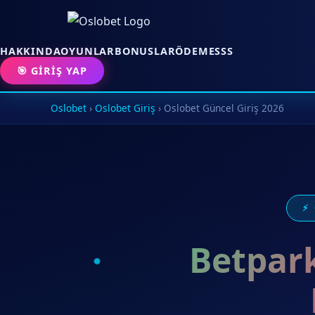
HAKKINDA
OYUNLAR
BONUSLAR
ÖDEME
SSS
🎯 GIRIŞ YAP
Oslobet
›
Oslobet Giriş
›
Oslobet Güncel Giriş 2026
⚡
Betpark