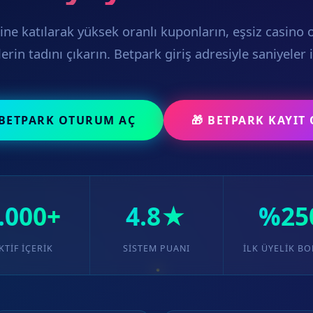
ine katılarak yüksek oranlı kuponların, eşsiz casino 
rin tadını çıkarın. Betpark giriş adresiyle saniyeler 
 BETPARK OTURUM AÇ
🎁 BETPARK KAYIT 
.000+
4.8★
%25
KTIF İÇERIK
SISTEM PUANI
İLK ÜYELIK B