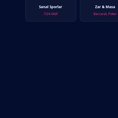
Sanal Sporlar
Zar & Masa
7/24 Aktif
Baccarat, Poker