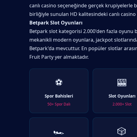
canlı casino seçeneğinde gerçek krupiyelerle 
birliğiyle sunulan HD kalitesindeki canlı casin
Betpark Slot Oyunları
Betpark slot kategorisi 2.000'den fazla oyunu
mekanikli modern oyunlara, jackpot slotlarında
Betpark'da mevcuttur. En popüler slotlar ara
Fruit Party yer almaktadır.
⚽
🎰
Spor Bahisleri
Slot Oyunları
50+ Spor Dalı
2.000+ Slot
🏎️
🎲