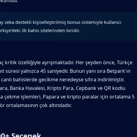
kündür.
 zeka destekli kişiselleştirilmiş bonus sistemiyle kullanıcı
ye'deki ilk bahis sitelerinden biridir.
 kritik özelliğiyle ayrışmaktadır. Her şeyden önce, Türkçe
ıt süresi yalnızca 45 saniyedir. Bunun yanı sıra Betpark'ın
e canlı bahislerde gecikme neredeyse sıfıra indirilmiştir.
ra, Banka Havalesi, Kripto Para, Cepbank ve QR kodlu
 çekme işlemleri, Papara ve kripto paralar için ortalama 5
r ortalamasının çok altındadır.
00+ Seçenek