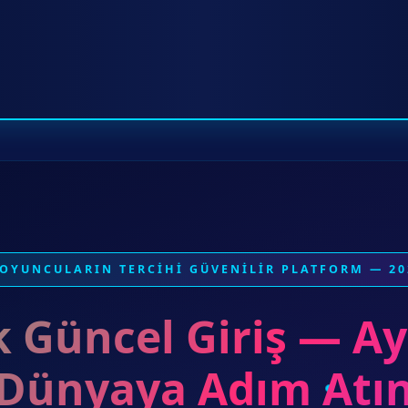
 OYUNCULARIN TERCIHI GÜVENILIR PLATFORM — 20
 Güncel Giriş — Ayr
Dünyaya Adım Atı