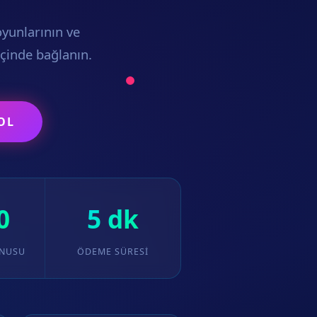
oyunlarının ve
içinde bağlanın.
OL
0
5 dk
ONUSU
ÖDEME SÜRESI