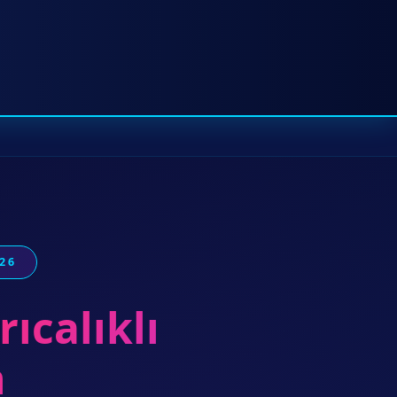
26
ıcalıklı
n