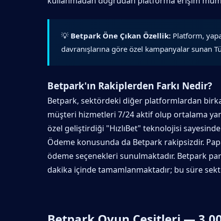
kullanmadan doğrudan platforma erişim müm
💡
Betpark Öne Çıkan Özellik:
Platform, yapay
davranışlarına göre özel kampanyalar sunan Türki
Betpark'ın Rakiplerden Farkı Nedir?
Betpark, sektördeki diğer platformlardan birkaç
müşteri hizmetleri 7/24 aktif olup ortalama yan
özel geliştirdiği "HızlıBet" teknolojisi sayesind
Ödeme konusunda da Betpark rakipsizdir. Papa
ödeme seçenekleri sunulmaktadır. Betpark para
dakika içinde tamamlanmaktadır; bu süre sektö
Betpark Oyun Çeşitleri — 3.0