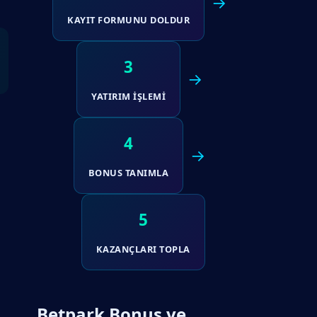
→
KAYIT FORMUNU DOLDUR
3
→
YATIRIM İŞLEMI
4
→
BONUS TANIMLA
5
KAZANÇLARI TOPLA
Betpark Bonus ve