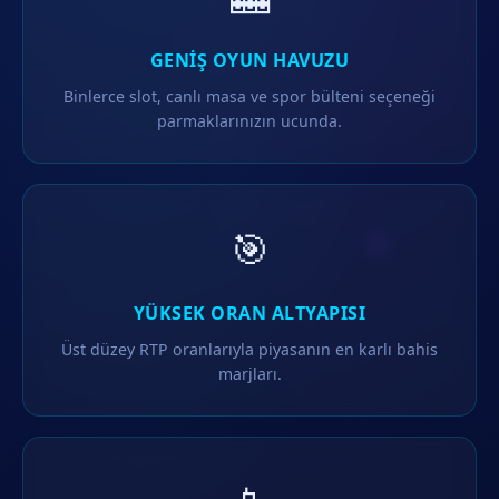
GENIŞ OYUN HAVUZU
Binlerce slot, canlı masa ve spor bülteni seçeneği
parmaklarınızın ucunda.
🎯
YÜKSEK ORAN ALTYAPISI
Üst düzey RTP oranlarıyla piyasanın en karlı bahis
marjları.