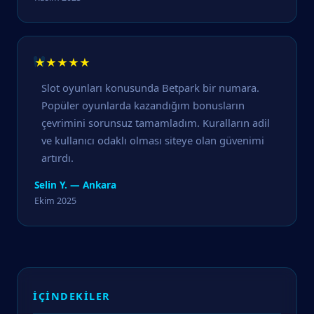
★★★★★
Slot oyunları konusunda Betpark bir numara.
Popüler oyunlarda kazandığım bonusların
çevrimini sorunsuz tamamladım. Kuralların adil
ve kullanıcı odaklı olması siteye olan güvenimi
artırdı.
Selin Y. — Ankara
Ekim 2025
İÇINDEKILER