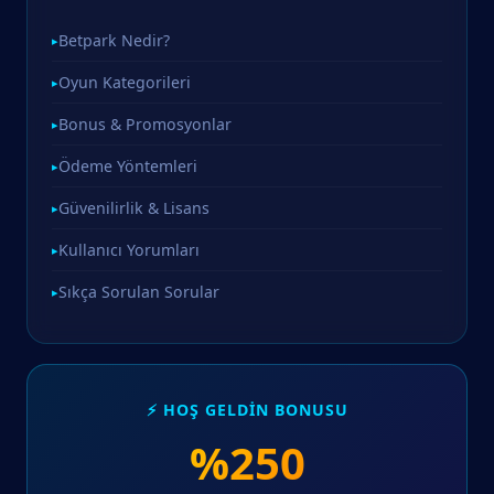
Betpark Nedir?
Oyun Kategorileri
Bonus & Promosyonlar
Ödeme Yöntemleri
Güvenilirlik & Lisans
Kullanıcı Yorumları
Sıkça Sorulan Sorular
⚡ HOŞ GELDIN BONUSU
%250