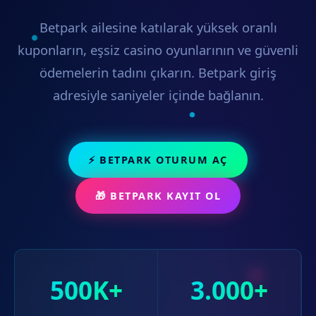
Betpark ailesine katılarak yüksek oranlı
kuponların, eşsiz casino oyunlarının ve güvenli
ödemelerin tadını çıkarın. Betpark giriş
adresiyle saniyeler içinde bağlanın.
⚡ BETPARK OTURUM AÇ
🎁 BETPARK KAYIT OL
500K+
3.000+