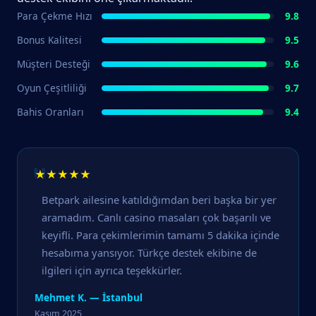
Para Çekme Hızı
9.8
Bonus Kalitesi
9.5
Müşteri Desteği
9.6
Oyun Çeşitliliği
9.7
Bahis Oranları
9.4
★★★★★
Betpark ailesine katıldığımdan beri başka bir yer
aramadım. Canlı casino masaları çok başarılı ve
keyifli. Para çekimlerimin tamamı 5 dakika içinde
hesabıma yansıyor. Türkçe destek ekibine de
ilgileri için ayrıca teşekkürler.
Mehmet K. — İstanbul
Kasım 2025