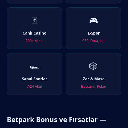
🃏
🎮
Canlı Casino
E-Spor
200+ Masa
CS2, Dota, LoL
🏎️
🎲
Sanal Sporlar
Zar & Masa
7/24 Aktif
Baccarat, Poker
Betpark Bonus ve Fırsatlar —