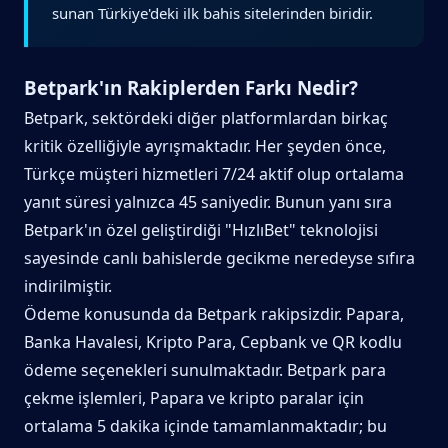
sunan Türkiye'deki ilk bahis sitelerinden biridir.
Betpark'ın Rakiplerden Farkı Nedir?
Betpark, sektördeki diğer platformlardan birkaç
kritik özelliğiyle ayrışmaktadır. Her şeyden önce,
Türkçe müşteri hizmetleri 7/24 aktif olup ortalama
yanıt süresi yalnızca 45 saniyedir. Bunun yanı sıra
Betpark'ın özel geliştirdiği "HızlıBet" teknolojisi
sayesinde canlı bahislerde gecikme neredeyse sıfıra
indirilmiştir.
Ödeme konusunda da Betpark rakipsizdir. Papara,
Banka Havalesi, Kripto Para, Cepbank ve QR kodlu
ödeme seçenekleri sunulmaktadır. Betpark para
çekme işlemleri, Papara ve kripto paralar için
ortalama 5 dakika içinde tamamlanmaktadır; bu