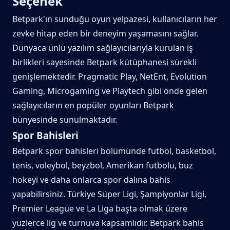
Seçenek
Betpark'ın sunduğu oyun yelpazesi, kullanıcıların her
zevke hitap eden bir deneyim yaşamasını sağlar.
Dünyaca ünlü yazılım sağlayıcılarıyla kurulan iş
birlikleri sayesinde Betpark kütüphanesi sürekli
genişlemektedir. Pragmatic Play, NetEnt, Evolution
Gaming, Microgaming ve Playtech gibi önde gelen
sağlayıcıların en popüler oyunları Betpark
bünyesinde sunulmaktadır.
Spor Bahisleri
Betpark spor bahisleri bölümünde futbol, basketbol,
tenis, voleybol, beyzbol, Amerikan futbolu, buz
hokeyi ve daha onlarca spor dalına bahis
yapabilirsiniz. Türkiye Süper Ligi, Şampiyonlar Ligi,
Premier League ve La Liga başta olmak üzere
yüzlerce lig ve turnuva kapsamlıdır. Betpark bahis