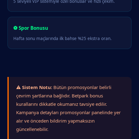
5 seviyeli VIP sistemiyle özel bonuslar ve hızlı çekim.
⚽ Spor Bonusu
Hafta sonu maçlarında ilk bahse %25 ekstra oran.
⚠️
Sistem Notu:
Bütün promosyonlar belirli
çevrim şartlarına bağlıdır. Betpark bonus
kurallarını dikkatle okumanız tavsiye edilir.
Kampanya detayları promosyonlar panelinde yer
alır ve önceden bildirim yapmaksızın
güncellenebilir.