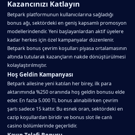
Kazancınızı Katlayın
Betpark platformunun kullanıcılarına sağladığı
bonus ağı, sektördeki en geniş kapsamlı promosyon
modellerindendir. Yeni başlayanlardan aktif üyelere
kadar herkes için özel kampanyalar düzenlenir.
Betpark bonus çevrim koşulları piyasa ortalamasının
altında tutularak kazançların nakde dönüştürülmesi
kolaylaştırılmıştır.
Hoş Geldin Kampanyası
Betpark ailesine yeni katılan her birey, ilk para
aktarımında %250 oranında hoş geldin bonusu elde
eder. En fazla 5.000 TL bonus alınabilirken çevrim
şartı sadece 15 kattır. Bu esnek oran, sektördeki en
cazip koşullardan biridir ve bonus slot ile canlı
casino bölümlerinde geçerlidir.
Kayıp Telafi Bonusu