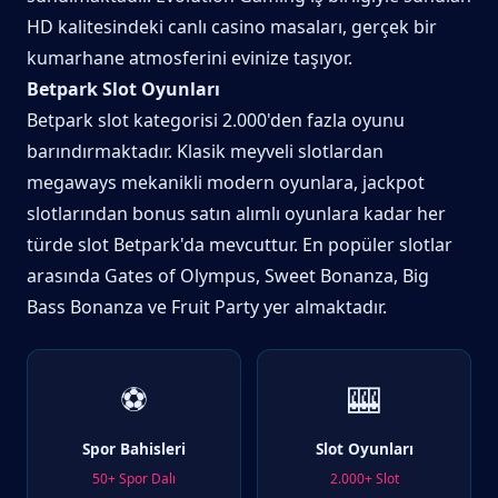
HD kalitesindeki canlı casino masaları, gerçek bir
kumarhane atmosferini evinize taşıyor.
Betpark Slot Oyunları
Betpark slot kategorisi 2.000'den fazla oyunu
barındırmaktadır. Klasik meyveli slotlardan
megaways mekanikli modern oyunlara, jackpot
slotlarından bonus satın alımlı oyunlara kadar her
türde slot Betpark'da mevcuttur. En popüler slotlar
arasında Gates of Olympus, Sweet Bonanza, Big
Bass Bonanza ve Fruit Party yer almaktadır.
⚽
🎰
Spor Bahisleri
Slot Oyunları
50+ Spor Dalı
2.000+ Slot