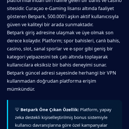
platformlarından biri haline gelen bir bahis ve casino
sitesidir. Curaçao e-Gaming lisansı altında faaliyet
gösteren Betpark, 500.000'i aşkın aktif kullanıcısıyla
güven ve kaliteyi bir arada sunmaktadır.
Betpark giriş adresine ulaşmak ve üye olmak son
derece kolaydır. Platform; spor bahisleri, canlı bahis,
casino, slot, sanal sporlar ve e-spor gibi geniş bir
kategori yelpazesini tek çatı altında toplayarak
kullanıcılara eksiksiz bir bahis deneyimi sunar.
Betpark güncel adresi sayesinde herhangi bir VPN
kullanmadan doğrudan platforma erişim
mümkündür.
💡
Betpark Öne Çıkan Özellik:
Platform, yapay
zeka destekli kişiselleştirilmiş bonus sistemiyle
kullanıcı davranışlarına göre özel kampanyalar