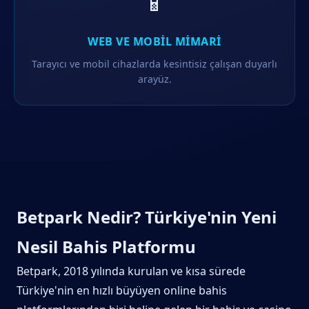
📱
WEB VE MOBIL MIMARI
Tarayıcı ve mobil cihazlarda kesintisiz çalışan duyarlı
arayüz.
Betpark Nedir? Türkiye'nin Yeni
Nesil Bahis Platformu
Betpark, 2018 yılında kurulan ve kısa sürede
Türkiye'nin en hızlı büyüyen online bahis