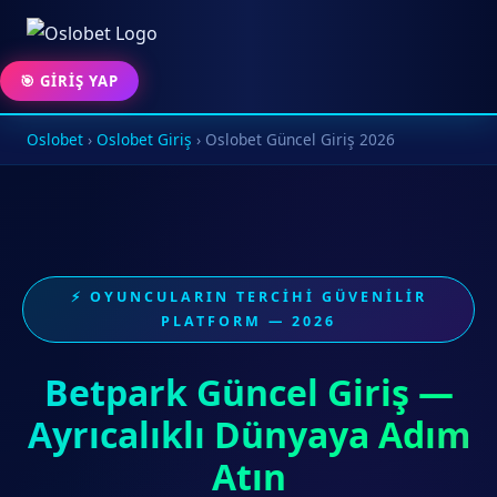
🎯 GIRIŞ YAP
Oslobet
›
Oslobet Giriş
›
Oslobet Güncel Giriş 2026
⚡ OYUNCULARIN TERCIHI GÜVENILIR
PLATFORM — 2026
Betpark Güncel Giriş —
Ayrıcalıklı Dünyaya Adım
Atın