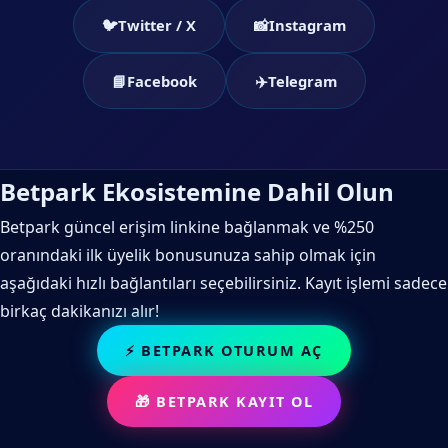
🐦
Twitter / X
📸
Instagram
📘
Facebook
✈️
Telegram
Betpark Ekosistemine Dahil Olun
Betpark güncel erişim linkine bağlanmak ve %250
oranındaki ilk üyelik bonusunuza sahip olmak için
aşağıdaki hızlı bağlantıları seçebilirsiniz. Kayıt işlemi sadece
birkaç dakikanızı alır!
⚡ BETPARK OTURUM AÇ
🎁 BETPARK KAYIT OL