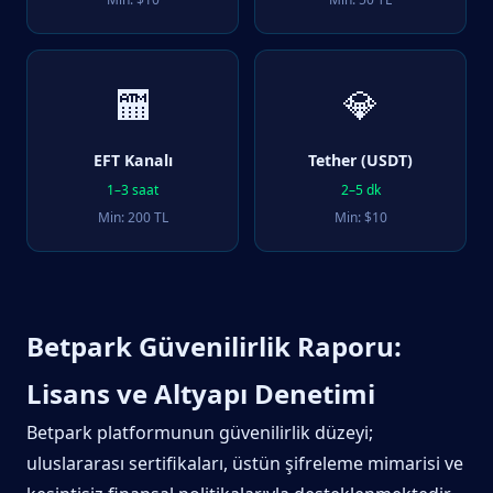
🏧
💎
EFT Kanalı
Tether (USDT)
1–3 saat
2–5 dk
Min: 200 TL
Min: $10
Betpark Güvenilirlik Raporu:
Lisans ve Altyapı Denetimi
Betpark platformunun güvenilirlik düzeyi;
uluslararası sertifikaları, üstün şifreleme mimarisi ve