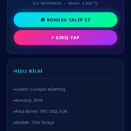
İLK YATIRIMDA — MAKS. 5.000 TL
🎁 BONUSU TALEP ET
⚡ GIRIŞ YAP
HIZLI BILGI
Lisans: Curaçao eGaming
Kuruluş: 2018
Para Birimi: TRY, USD, EUR
Destek: 7/24 Türkçe