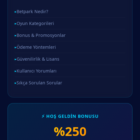
Betpark Nedir?
Oyun Kategorileri
Bonus & Promosyonlar
Ödeme Yöntemleri
Güvenilirlik & Lisans
Kullanıcı Yorumları
Sıkça Sorulan Sorular
⚡ HOŞ GELDIN BONUSU
%250