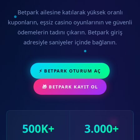
Betpark ailesine katılarak yüksek oranlı
kuponların, eşsiz casino oyunlarının ve güvenli
ödemelerin tadını çıkarın. Betpark giriş
adresiyle saniyeler içinde bağlanın.
⚡ BETPARK OTURUM AÇ
🎁 BETPARK KAYIT OL
500K+
3.000+