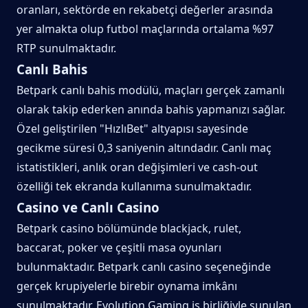
oranları, sektörde en rekabetçi değerler arasında
yer almakta olup futbol maçlarında ortalama %97
RTP sunulmaktadır.
Canlı Bahis
Betpark canlı bahis modülü, maçları gerçek zamanlı
olarak takip ederken anında bahis yapmanızı sağlar.
Özel geliştirilen "HızlıBet" altyapısı sayesinde
gecikme süresi 0,3 saniyenin altındadır. Canlı maç
istatistikleri, anlık oran değişimleri ve cash-out
özelliği tek ekranda kullanıma sunulmaktadır.
Casino ve Canlı Casino
Betpark casino bölümünde blackjack, rulet,
baccarat, poker ve çeşitli masa oyunları
bulunmaktadır. Betpark canlı casino seçeneğinde
gerçek krupiyelerle birebir oynama imkânı
sunulmaktadır. Evolution Gaming iş birliğiyle sunulan