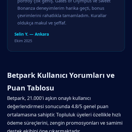
portföy çok geniş. Gates of Olympus ve Sweet
Bonanza deneyimlerim harika geçti, bonus
çevrimlerini rahatlıkla tamamladım. Kurallar
oldukça makul ve şeffaf.
Selin Y. — Ankara
Ekim 2025
Betpark Kullanıcı Yorumları ve
Puan Tablosu
Betpark, 21.000'i aşkın onaylı kullanıcı
değerlendirmesi sonucunda 4.8/5 genel puan
ortalamasına sahiptir. Topluluk üyeleri özellikle hızlı
ödeme süreçlerini, zengin promosyonları ve samimi
destek ekibini öne çıkarmaktadır.