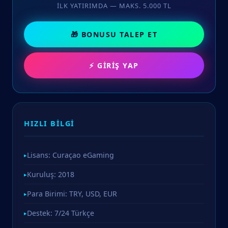
İLK YATIRIMDA — MAKS. 5.000 TL
🎁 BONUSU TALEP ET
⚡ GIRIŞ YAP
HIZLI BILGI
Lisans: Curaçao eGaming
Kuruluş: 2018
Para Birimi: TRY, USD, EUR
Destek: 7/24 Türkçe