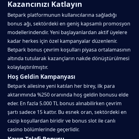
Kazancınızı Katlayın
Betpark platformunun kullanıcılarına sağladığı
bonus ağı, sektördeki en geniş kapsamlı promosyon
modellerindendir. Yeni başlayanlardan aktif üyelere
kadar herkes için özel kampanyalar düzenlenir.
Betpark bonus çevrim koşulları piyasa ortalamasının
altında tutularak kazançların nakde dönüştürülmesi
kolaylaştırılmıştır.
Hoş Geldin Kampanyası
Betpark ailesine yeni katılan her birey, ilk para
aktarımında %250 oranında hoş geldin bonusu elde
eder. En fazla 5.000 TL bonus alınabilirken çevrim
şartı sadece 15 kattır. Bu esnek oran, sektördeki en
cazip koşullardan biridir ve bonus slot ile canlı
casino bölümlerinde geçerlidir.
Kayıp Telafi Bonusu