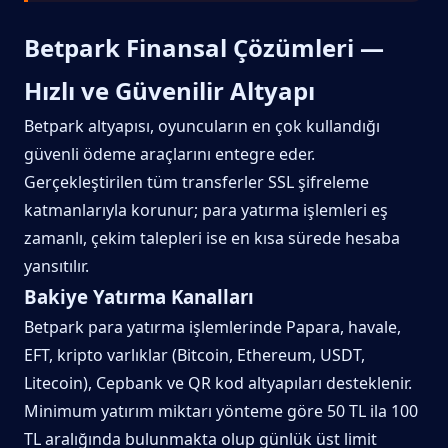
Betpark Finansal Çözümleri —
Hızlı ve Güvenilir Altyapı
Betpark altyapısı, oyuncuların en çok kullandığı
güvenli ödeme araçlarını entegre eder.
Gerçekleştirilen tüm transferler SSL şifreleme
katmanlarıyla korunur; para yatırma işlemleri eş
zamanlı, çekim talepleri ise en kısa sürede hesaba
yansıtılır.
Bakiye Yatırma Kanalları
Betpark para yatırma işlemlerinde Papara, havale,
EFT, kripto varlıklar (Bitcoin, Ethereum, USDT,
Litecoin), Cepbank ve QR kod altyapıları desteklenir.
Minimum yatırım miktarı yönteme göre 50 TL ila 100
TL aralığında bulunmakta olup günlük üst limit