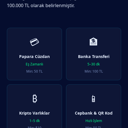
100.000 TL olarak belirlenmiştir.
💳
🏦
Papara Cüzdan
Banka Transferi
Eş Zamanlı
5–30 dk
Min: 50 TL
Min: 100 TL
₿
📱
Kripto Varlıklar
Cepbank & QR Kod
1–5 dk
Hızlı İşlem
Min: $10
Min: 50 TL