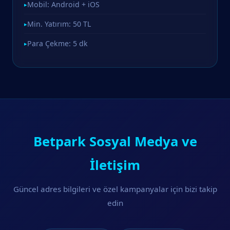
Mobil: Android + iOS
Min. Yatırım: 50 TL
Para Çekme: 5 dk
Betpark Sosyal Medya ve
İletişim
Güncel adres bilgileri ve özel kampanyalar için bizi takip
edin