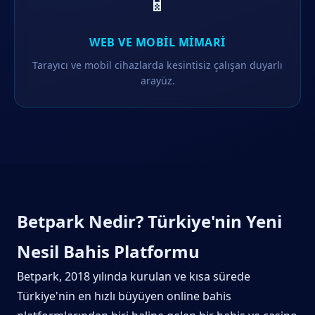
📱
WEB VE MOBIL MIMARI
Tarayıcı ve mobil cihazlarda kesintisiz çalışan duyarlı
arayüz.
Betpark Nedir? Türkiye'nin Yeni
Nesil Bahis Platformu
Betpark, 2018 yılında kurulan ve kısa sürede
Türkiye'nin en hızlı büyüyen online bahis