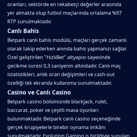
oranları, sektörde en rekabetçi değerler arasında
yer almakta olup futbol maçlarında ortalama %97
RTP sunulmaktadır.
Canlı Bahis
Betpark canlı bahis modülü, maçları gerçek zamanlı
olarak takip ederken anında bahis yapmanızı sağlar.
Özel geliştirilen "HızlıBet" altyapısı sayesinde
gecikme süresi 0,3 saniyenin altındadır. Canlı maç
istatistikleri, anlık oran değişimleri ve cash-out
özelliği tek ekranda kullanıma sunulmaktadır.
Casino ve Canlı Casino
Betpark casino bölümünde blackjack, rulet,
baccarat, poker ve çeşitli masa oyunları
bulunmaktadır. Betpark canlı casino seçeneğinde
gerçek krupiyelerle birebir oynama imkânı
sunulmaktadır. Evolution Gaming iş birliğiyle sunulan