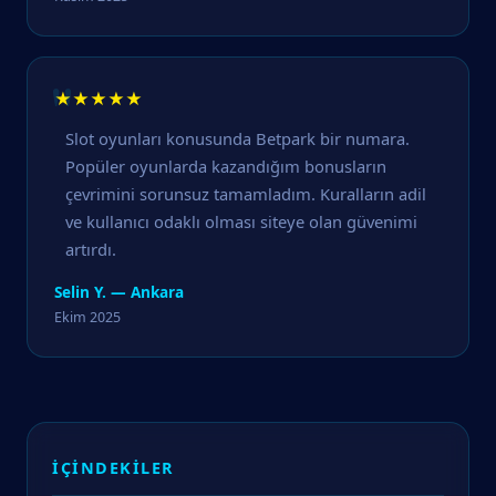
★★★★★
Slot oyunları konusunda Betpark bir numara.
Popüler oyunlarda kazandığım bonusların
çevrimini sorunsuz tamamladım. Kuralların adil
ve kullanıcı odaklı olması siteye olan güvenimi
artırdı.
Selin Y. — Ankara
Ekim 2025
İÇINDEKILER