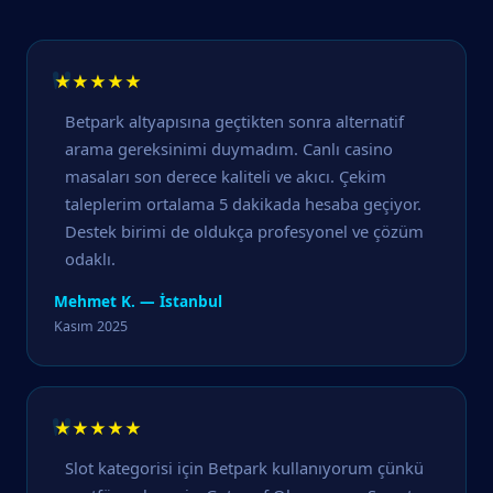
★★★★★
Betpark altyapısına geçtikten sonra alternatif
arama gereksinimi duymadım. Canlı casino
masaları son derece kaliteli ve akıcı. Çekim
taleplerim ortalama 5 dakikada hesaba geçiyor.
Destek birimi de oldukça profesyonel ve çözüm
odaklı.
Mehmet K. — İstanbul
Kasım 2025
★★★★★
Slot kategorisi için Betpark kullanıyorum çünkü