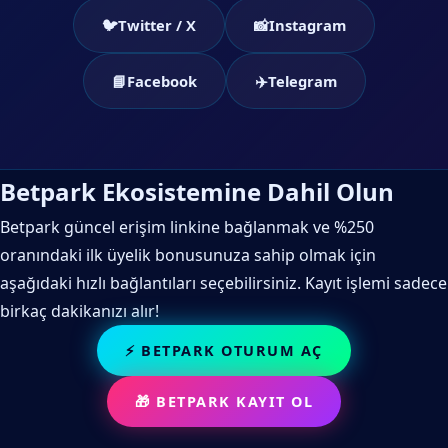
🐦
Twitter / X
📸
Instagram
📘
Facebook
✈️
Telegram
Betpark Ekosistemine Dahil Olun
Betpark güncel erişim linkine bağlanmak ve %250
oranındaki ilk üyelik bonusunuza sahip olmak için
aşağıdaki hızlı bağlantıları seçebilirsiniz. Kayıt işlemi sadece
birkaç dakikanızı alır!
⚡ BETPARK OTURUM AÇ
🎁 BETPARK KAYIT OL