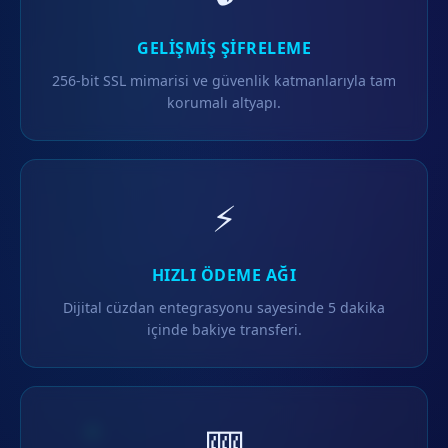
GELIŞMIŞ ŞIFRELEME
256-bit SSL mimarisi ve güvenlik katmanlarıyla tam
korumalı altyapı.
⚡
HIZLI ÖDEME AĞI
Dijital cüzdan entegrasyonu sayesinde 5 dakika
içinde bakiye transferi.
🎰