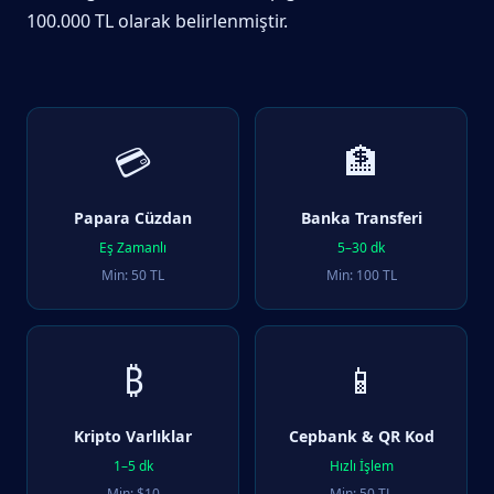
100.000 TL olarak belirlenmiştir.
💳
🏦
Papara Cüzdan
Banka Transferi
Eş Zamanlı
5–30 dk
Min: 50 TL
Min: 100 TL
₿
📱
Kripto Varlıklar
Cepbank & QR Kod
1–5 dk
Hızlı İşlem
Min: $10
Min: 50 TL