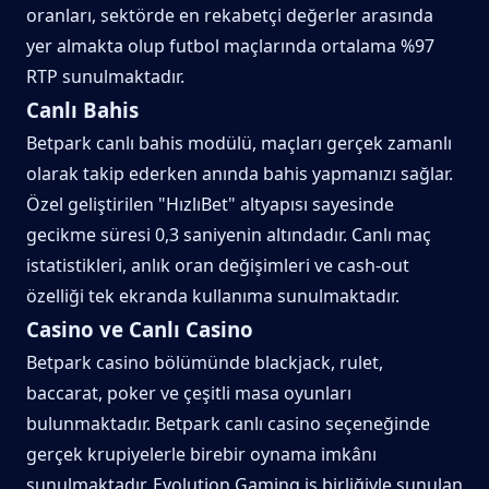
oranları, sektörde en rekabetçi değerler arasında
yer almakta olup futbol maçlarında ortalama %97
RTP sunulmaktadır.
Canlı Bahis
Betpark canlı bahis modülü, maçları gerçek zamanlı
olarak takip ederken anında bahis yapmanızı sağlar.
Özel geliştirilen "HızlıBet" altyapısı sayesinde
gecikme süresi 0,3 saniyenin altındadır. Canlı maç
istatistikleri, anlık oran değişimleri ve cash-out
özelliği tek ekranda kullanıma sunulmaktadır.
Casino ve Canlı Casino
Betpark casino bölümünde blackjack, rulet,
baccarat, poker ve çeşitli masa oyunları
bulunmaktadır. Betpark canlı casino seçeneğinde
gerçek krupiyelerle birebir oynama imkânı
sunulmaktadır. Evolution Gaming iş birliğiyle sunulan