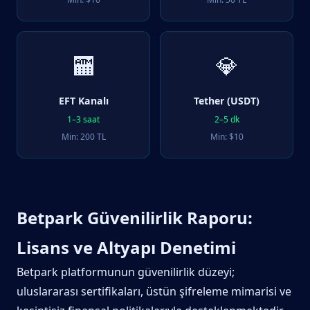
🏧
💎
EFT Kanalı
Tether (USDT)
1–3 saat
2–5 dk
Min: 200 TL
Min: $10
Betpark Güvenilirlik Raporu:
Lisans ve Altyapı Denetimi
Betpark platformunun güvenilirlik düzeyi;
uluslararası sertifikaları, üstün şifreleme mimarisi ve