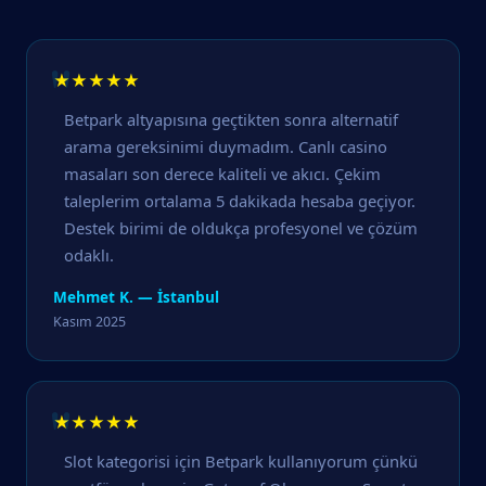
★★★★★
Betpark altyapısına geçtikten sonra alternatif
arama gereksinimi duymadım. Canlı casino
masaları son derece kaliteli ve akıcı. Çekim
taleplerim ortalama 5 dakikada hesaba geçiyor.
Destek birimi de oldukça profesyonel ve çözüm
odaklı.
Mehmet K. — İstanbul
Kasım 2025
★★★★★
Slot kategorisi için Betpark kullanıyorum çünkü