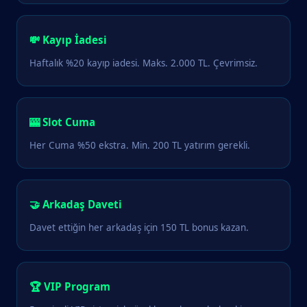
💸 Kayıp İadesi
Haftalık %20 kayıp iadesi. Maks. 2.000 TL. Çevrimsiz.
🎰 Slot Cuma
Her Cuma %50 ekstra. Min. 200 TL yatırım gerekli.
🤝 Arkadaş Daveti
Davet ettiğin her arkadaş için 150 TL bonus kazan.
🏆 VIP Program