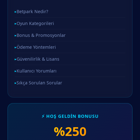
Betpark Nedir?
Oyun Kategorileri
Bonus & Promosyonlar
Ödeme Yöntemleri
Güvenilirlik & Lisans
Kullanıcı Yorumları
Sıkça Sorulan Sorular
⚡ HOŞ GELDIN BONUSU
%250