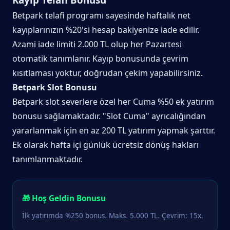
Betpark telafi programı sayesinde haftalık net
kayıplarınızın %20'si hesap bakiyenize iade edilir.
Azami iade limiti 2.000 TL olup her Pazartesi
otomatik tanımlanır. Kayıp bonusunda çevrim
kısıtlaması yoktur, doğrudan çekim yapabilirsiniz.
Betpark Slot Bonusu
Betpark slot severlere özel her Cuma %50 ek yatırım
bonusu sağlamaktadır. "Slot Cuma" ayrıcalığından
yararlanmak için en az 200 TL yatırım yapmak şarttır.
Ek olarak hafta içi günlük ücretsiz dönüş hakları
tanımlanmaktadır.
🎁 Hoş Geldin Bonusu
İlk yatırımda %250 bonus. Maks. 5.000 TL. Çevrim: 15x.