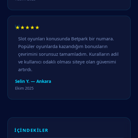
★★★★★
Slot oyunları konusunda Betpark bir numara.
Popüler oyunlarda kazandığım bonusların
çevrimini sorunsuz tamamladım. Kuralların adil
ve kullanıcı odaklı olması siteye olan güvenimi
artırdı.
Selin Y. — Ankara
Ekim 2025
İÇINDEKILER