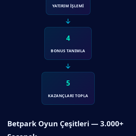
YATIRIM İŞLEMI
→
4
BONUS TANIMLA
→
5
KAZANÇLARI TOPLA
Betpark Oyun Çeşitleri — 3.000+