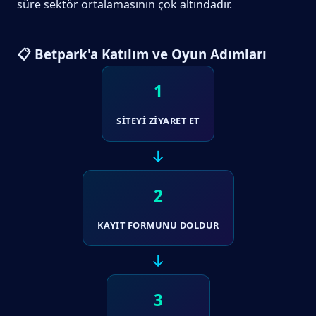
süre sektör ortalamasının çok altındadır.
📋 Betpark'a Katılım ve Oyun Adımları
1
SITEYI ZIYARET ET
→
2
KAYIT FORMUNU DOLDUR
→
3