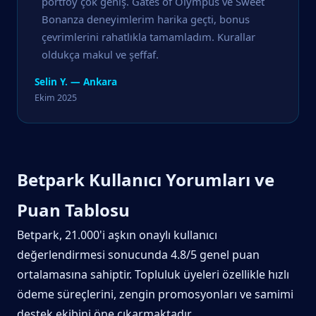
portföy çok geniş. Gates of Olympus ve Sweet
Bonanza deneyimlerim harika geçti, bonus
çevrimlerini rahatlıkla tamamladım. Kurallar
oldukça makul ve şeffaf.
Selin Y. — Ankara
Ekim 2025
Betpark Kullanıcı Yorumları ve
Puan Tablosu
Betpark, 21.000'i aşkın onaylı kullanıcı
değerlendirmesi sonucunda 4.8/5 genel puan
ortalamasına sahiptir. Topluluk üyeleri özellikle hızlı
ödeme süreçlerini, zengin promosyonları ve samimi
destek ekibini öne çıkarmaktadır.