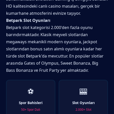
HD kalitesindeki canlı casino masaları, gerçek bir
kumarhane atmosferini evinize taşıyor.
Betpark Slot Oyunları
Betpark slot kategorisi 2.000'den fazla oyunu
barındırmaktadır. Klasik meyveli slotlardan
megaways mekanikli modern oyunlara, jackpot
slotlarından bonus satın alımlı oyunlara kadar her
türde slot Betpark'da mevcuttur. En popüler slotlar
arasında Gates of Olympus, Sweet Bonanza, Big
Bass Bonanza ve Fruit Party yer almaktadır.
⚽
🎰
Spor Bahisleri
Slot Oyunları
50+ Spor Dalı
2.000+ Slot