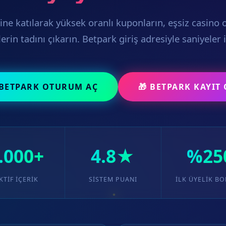
ine katılarak yüksek oranlı kuponların, eşsiz casino 
rin tadını çıkarın. Betpark giriş adresiyle saniyeler 
 BETPARK OTURUM AÇ
🎁 BETPARK KAYIT 
.000+
4.8★
%25
KTIF İÇERIK
SISTEM PUANI
İLK ÜYELIK B