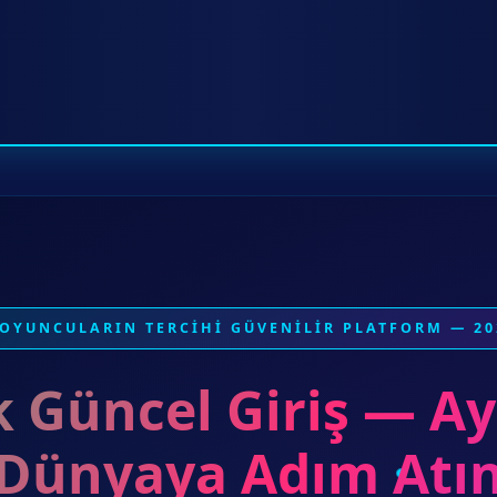
 OYUNCULARIN TERCIHI GÜVENILIR PLATFORM — 20
 Güncel Giriş — Ayr
Dünyaya Adım Atı