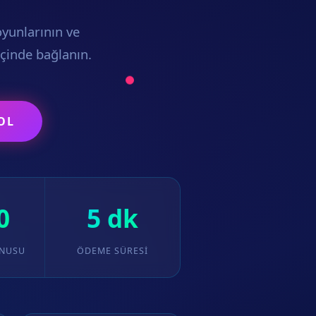
oyunlarının ve
içinde bağlanın.
OL
0
5 dk
ONUSU
ÖDEME SÜRESI