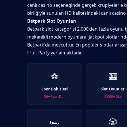
canlı casino seçeneğinde gerçek krupiyelerle 
birliğiyle sunulan HD kalitesindeki canlı casin
Betpark Slot Oyunları
Betpark slot kategorisi 2.000'den fazla oyunu
mekanikli modern oyunlara, jackpot slotlarında
Betpark'da mevcuttur. En popüler slotlar ara
Fruit Party yer almaktadır.
⚽
🎰
Spor Bahisleri
Slot Oyunları
50+ Spor Dalı
2.000+ Slot
🏎️
🎲