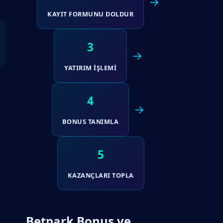
→
KAYIT FORMUNU DOLDUR
3
→
YATIRIM İŞLEMI
4
→
BONUS TANIMLA
5
KAZANÇLARI TOPLA
Betpark Bonus ve