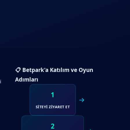
📋 Betpark'a Katılım ve Oyun
Adımları
i
1
→
SITEYI ZIYARET ET
2