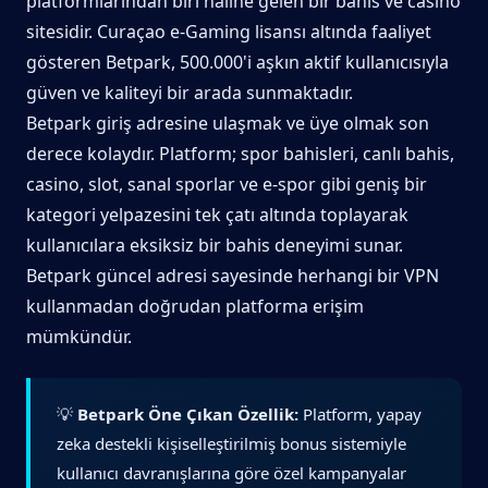
platformlarından biri haline gelen bir bahis ve casino
sitesidir. Curaçao e-Gaming lisansı altında faaliyet
gösteren Betpark, 500.000'i aşkın aktif kullanıcısıyla
güven ve kaliteyi bir arada sunmaktadır.
Betpark giriş adresine ulaşmak ve üye olmak son
derece kolaydır. Platform; spor bahisleri, canlı bahis,
casino, slot, sanal sporlar ve e-spor gibi geniş bir
kategori yelpazesini tek çatı altında toplayarak
kullanıcılara eksiksiz bir bahis deneyimi sunar.
Betpark güncel adresi sayesinde herhangi bir VPN
kullanmadan doğrudan platforma erişim
mümkündür.
💡
Betpark Öne Çıkan Özellik:
Platform, yapay
zeka destekli kişiselleştirilmiş bonus sistemiyle
kullanıcı davranışlarına göre özel kampanyalar