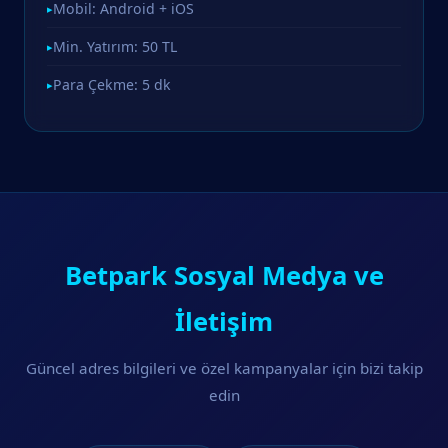
Mobil: Android + iOS
Min. Yatırım: 50 TL
Para Çekme: 5 dk
Betpark Sosyal Medya ve
İletişim
Güncel adres bilgileri ve özel kampanyalar için bizi takip
edin