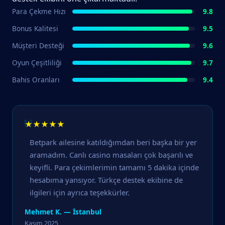
Para Çekme Hızı
9.8
Bonus Kalitesi
9.5
Müşteri Desteği
9.6
Oyun Çeşitliliği
9.7
Bahis Oranları
9.4
★★★★★
Betpark ailesine katıldığımdan beri başka bir yer
aramadım. Canlı casino masaları çok başarılı ve
keyifli. Para çekimlerimin tamamı 5 dakika içinde
hesabıma yansıyor. Türkçe destek ekibine de
ilgileri için ayrıca teşekkürler.
Mehmet K. — İstanbul
Kasım 2025