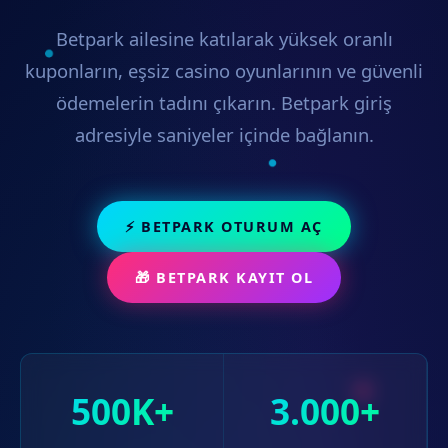
Betpark ailesine katılarak yüksek oranlı
kuponların, eşsiz casino oyunlarının ve güvenli
ödemelerin tadını çıkarın. Betpark giriş
adresiyle saniyeler içinde bağlanın.
⚡ BETPARK OTURUM AÇ
🎁 BETPARK KAYIT OL
500K+
3.000+