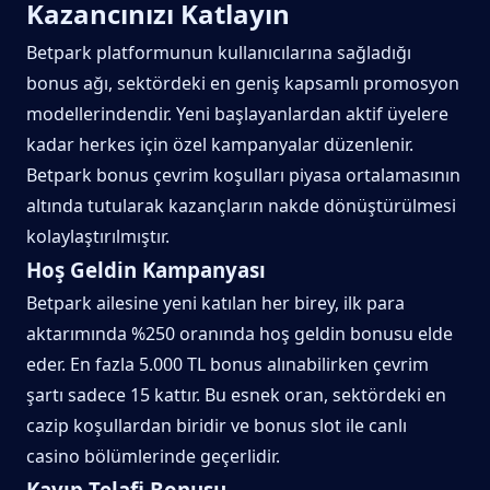
Kazancınızı Katlayın
Betpark platformunun kullanıcılarına sağladığı
bonus ağı, sektördeki en geniş kapsamlı promosyon
modellerindendir. Yeni başlayanlardan aktif üyelere
kadar herkes için özel kampanyalar düzenlenir.
Betpark bonus çevrim koşulları piyasa ortalamasının
altında tutularak kazançların nakde dönüştürülmesi
kolaylaştırılmıştır.
Hoş Geldin Kampanyası
Betpark ailesine yeni katılan her birey, ilk para
aktarımında %250 oranında hoş geldin bonusu elde
eder. En fazla 5.000 TL bonus alınabilirken çevrim
şartı sadece 15 kattır. Bu esnek oran, sektördeki en
cazip koşullardan biridir ve bonus slot ile canlı
casino bölümlerinde geçerlidir.
Kayıp Telafi Bonusu