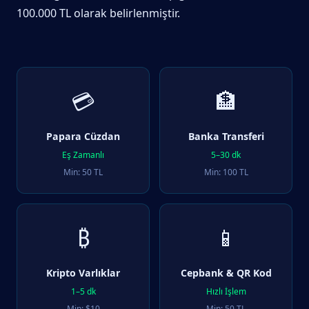
100.000 TL olarak belirlenmiştir.
💳
🏦
Papara Cüzdan
Banka Transferi
Eş Zamanlı
5–30 dk
Min: 50 TL
Min: 100 TL
₿
📱
Kripto Varlıklar
Cepbank & QR Kod
1–5 dk
Hızlı İşlem
Min: $10
Min: 50 TL