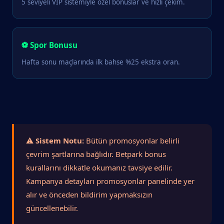
5 seviyeli VIP sistemiyle özel bonuslar ve hızlı çekim.
⚽ Spor Bonusu
Hafta sonu maçlarında ilk bahse %25 ekstra oran.
⚠️
Sistem Notu:
Bütün promosyonlar belirli
çevrim şartlarına bağlıdır. Betpark bonus
kurallarını dikkatle okumanız tavsiye edilir.
Kampanya detayları promosyonlar panelinde yer
alır ve önceden bildirim yapmaksızın
güncellenebilir.