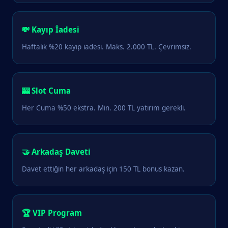
💸 Kayıp İadesi
Haftalık %20 kayıp iadesi. Maks. 2.000 TL. Çevrimsiz.
🎰 Slot Cuma
Her Cuma %50 ekstra. Min. 200 TL yatırım gerekli.
🤝 Arkadaş Daveti
Davet ettiğin her arkadaş için 150 TL bonus kazan.
🏆 VIP Program