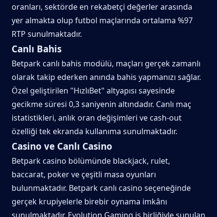
oranları, sektörde en rekabetçi değerler arasında
yer almakta olup futbol maçlarında ortalama %97
RTP sunulmaktadır.
Canlı Bahis
Betpark canlı bahis modülü, maçları gerçek zamanlı
olarak takip ederken anında bahis yapmanızı sağlar.
Özel geliştirilen "HızlıBet" altyapısı sayesinde
gecikme süresi 0,3 saniyenin altındadır. Canlı maç
istatistikleri, anlık oran değişimleri ve cash-out
özelliği tek ekranda kullanıma sunulmaktadır.
Casino ve Canlı Casino
Betpark casino bölümünde blackjack, rulet,
baccarat, poker ve çeşitli masa oyunları
bulunmaktadır. Betpark canlı casino seçeneğinde
gerçek krupiyelerle birebir oynama imkânı
sunulmaktadır. Evolution Gaming iş birliğiyle sunulan