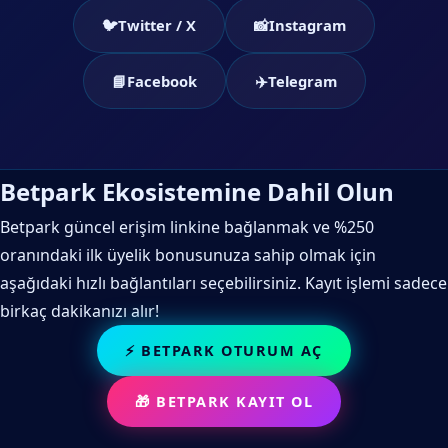
🐦
Twitter / X
📸
Instagram
📘
Facebook
✈️
Telegram
Betpark Ekosistemine Dahil Olun
Betpark güncel erişim linkine bağlanmak ve %250
oranındaki ilk üyelik bonusunuza sahip olmak için
aşağıdaki hızlı bağlantıları seçebilirsiniz. Kayıt işlemi sadece
birkaç dakikanızı alır!
⚡ BETPARK OTURUM AÇ
🎁 BETPARK KAYIT OL