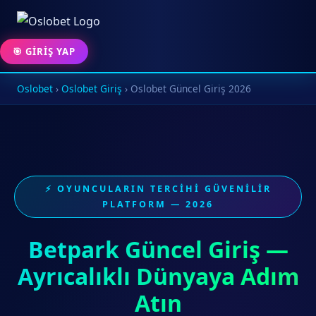
🎯 GIRIŞ YAP
Oslobet
›
Oslobet Giriş
›
Oslobet Güncel Giriş 2026
⚡ OYUNCULARIN TERCIHI GÜVENILIR
PLATFORM — 2026
Betpark Güncel Giriş —
Ayrıcalıklı Dünyaya Adım
Atın