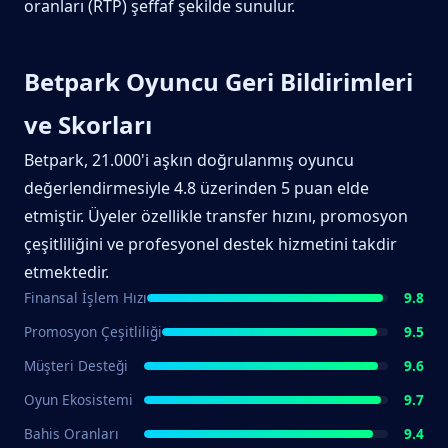
oranları (RTP) şeffaf şekilde sunulur.
Betpark Oyuncu Geri Bildirimleri
ve Skorları
Betpark, 21.000'i aşkın doğrulanmış oyuncu
değerlendirmesiyle 4.8 üzerinden 5 puan elde
etmiştir. Üyeler özellikle transfer hızını, promosyon
çeşitliliğini ve profesyonel destek hizmetini takdir
etmektedir.
Finansal İşlem Hızı
9.8
Promosyon Çeşitliliği
9.5
Müşteri Desteği
9.6
Oyun Ekosistemi
9.7
Bahis Oranları
9.4