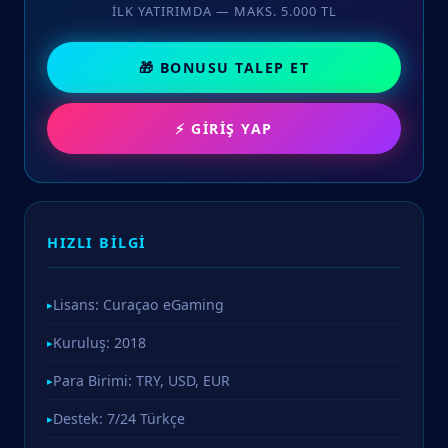
İLK YATIRIMDA — MAKS. 5.000 TL
🎁 BONUSU TALEP ET
⚡ GIRIŞ YAP
HIZLI BILGI
Lisans: Curaçao eGaming
Kuruluş: 2018
Para Birimi: TRY, USD, EUR
Destek: 7/24 Türkçe