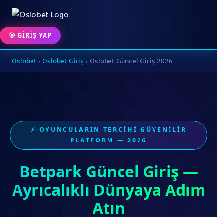
🎯 GIRIŞ YAP
Oslobet
›
Oslobet Giriş
›
Oslobet Güncel Giriş 2026
⚡ OYUNCULARIN TERCIHI GÜVENILIR
PLATFORM — 2026
Betpark Güncel Giriş —
Ayrıcalıklı Dünyaya Adım
Atın