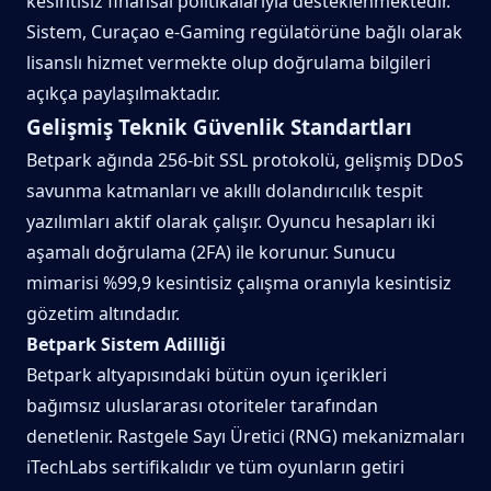
kesintisiz finansal politikalarıyla desteklenmektedir.
Sistem, Curaçao e-Gaming regülatörüne bağlı olarak
lisanslı hizmet vermekte olup doğrulama bilgileri
açıkça paylaşılmaktadır.
Gelişmiş Teknik Güvenlik Standartları
Betpark ağında 256-bit SSL protokolü, gelişmiş DDoS
savunma katmanları ve akıllı dolandırıcılık tespit
yazılımları aktif olarak çalışır. Oyuncu hesapları iki
aşamalı doğrulama (2FA) ile korunur. Sunucu
mimarisi %99,9 kesintisiz çalışma oranıyla kesintisiz
gözetim altındadır.
Betpark Sistem Adilliği
Betpark altyapısındaki bütün oyun içerikleri
bağımsız uluslararası otoriteler tarafından
denetlenir. Rastgele Sayı Üretici (RNG) mekanizmaları
iTechLabs sertifikalıdır ve tüm oyunların getiri