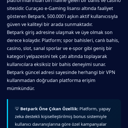
platformlarından biri haline gelen bir bahis ve casino
sitesidir. Curaçao e-Gaming lisansı altında faaliyet
gösteren Betpark, 500.000'i aşkın aktif kullanıcısıyla
güven ve kaliteyi bir arada sunmaktadır.
Betpark giriş adresine ulaşmak ve üye olmak son
derece kolaydır. Platform; spor bahisleri, canlı bahis,
casino, slot, sanal sporlar ve e-spor gibi geniş bir
kategori yelpazesini tek çatı altında toplayarak
kullanıcılara eksiksiz bir bahis deneyimi sunar.
Betpark güncel adresi sayesinde herhangi bir VPN
kullanmadan doğrudan platforma erişim
mümkündür.
💡
Betpark Öne Çıkan Özellik:
Platform, yapay
zeka destekli kişiselleştirilmiş bonus sistemiyle
kullanıcı davranışlarına göre özel kampanyalar