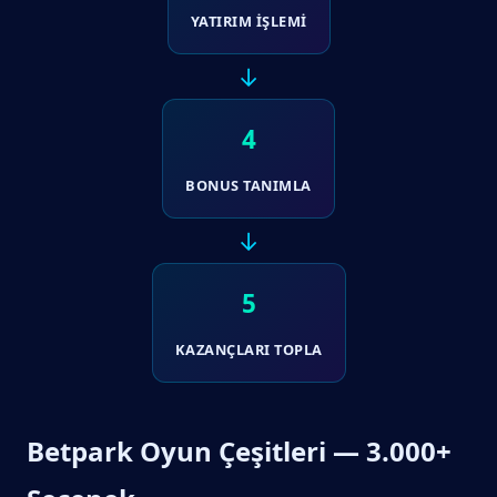
YATIRIM İŞLEMI
→
4
BONUS TANIMLA
→
5
KAZANÇLARI TOPLA
Betpark Oyun Çeşitleri — 3.000+