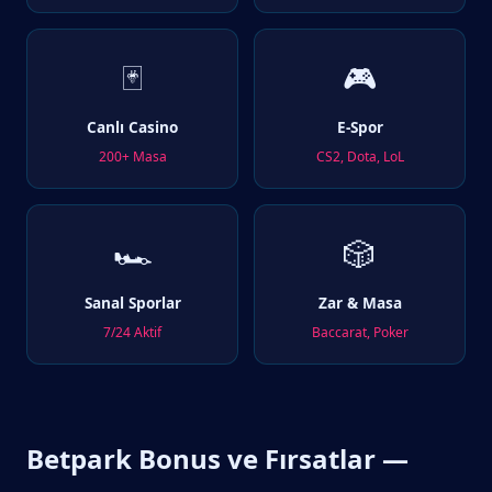
🃏
🎮
Canlı Casino
E-Spor
200+ Masa
CS2, Dota, LoL
🏎️
🎲
Sanal Sporlar
Zar & Masa
7/24 Aktif
Baccarat, Poker
Betpark Bonus ve Fırsatlar —