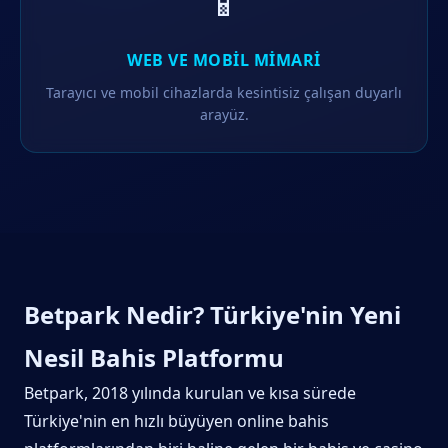
📱
WEB VE MOBIL MIMARI
Tarayıcı ve mobil cihazlarda kesintisiz çalışan duyarlı
arayüz.
Betpark Nedir? Türkiye'nin Yeni
Nesil Bahis Platformu
Betpark, 2018 yılında kurulan ve kısa sürede
Türkiye'nin en hızlı büyüyen online bahis