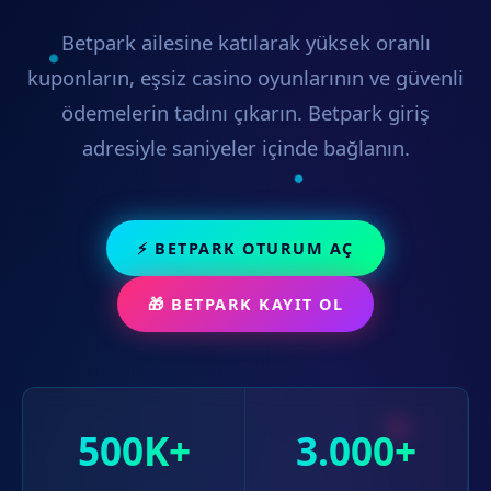
Betpark ailesine katılarak yüksek oranlı
kuponların, eşsiz casino oyunlarının ve güvenli
ödemelerin tadını çıkarın. Betpark giriş
adresiyle saniyeler içinde bağlanın.
⚡ BETPARK OTURUM AÇ
🎁 BETPARK KAYIT OL
500K+
3.000+