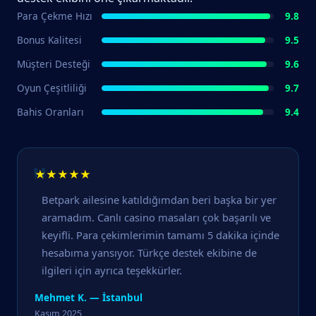
Para Çekme Hızı
9.8
Bonus Kalitesi
9.5
Müşteri Desteği
9.6
Oyun Çeşitliliği
9.7
Bahis Oranları
9.4
★★★★★
Betpark ailesine katıldığımdan beri başka bir yer
aramadım. Canlı casino masaları çok başarılı ve
keyifli. Para çekimlerimin tamamı 5 dakika içinde
hesabıma yansıyor. Türkçe destek ekibine de
ilgileri için ayrıca teşekkürler.
Mehmet K. — İstanbul
Kasım 2025