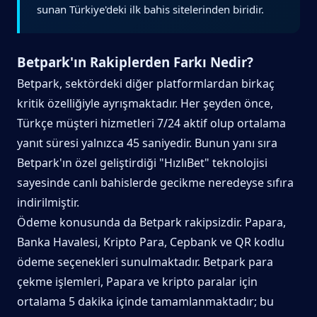
sunan Türkiye'deki ilk bahis sitelerinden biridir.
Betpark'ın Rakiplerden Farkı Nedir?
Betpark, sektördeki diğer platformlardan birkaç
kritik özelliğiyle ayrışmaktadır. Her şeyden önce,
Türkçe müşteri hizmetleri 7/24 aktif olup ortalama
yanıt süresi yalnızca 45 saniyedir. Bunun yanı sıra
Betpark'ın özel geliştirdiği "HızlıBet" teknolojisi
sayesinde canlı bahislerde gecikme neredeyse sıfıra
indirilmiştir.
Ödeme konusunda da Betpark rakipsizdir. Papara,
Banka Havalesi, Kripto Para, Cepbank ve QR kodlu
ödeme seçenekleri sunulmaktadır. Betpark para
çekme işlemleri, Papara ve kripto paralar için
ortalama 5 dakika içinde tamamlanmaktadır; bu