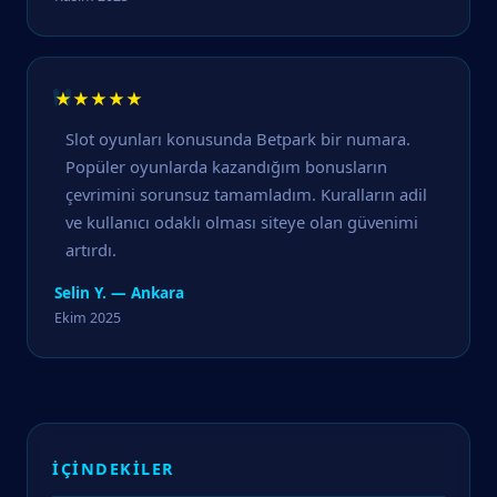
★★★★★
Slot oyunları konusunda Betpark bir numara.
Popüler oyunlarda kazandığım bonusların
çevrimini sorunsuz tamamladım. Kuralların adil
ve kullanıcı odaklı olması siteye olan güvenimi
artırdı.
Selin Y. — Ankara
Ekim 2025
İÇINDEKILER