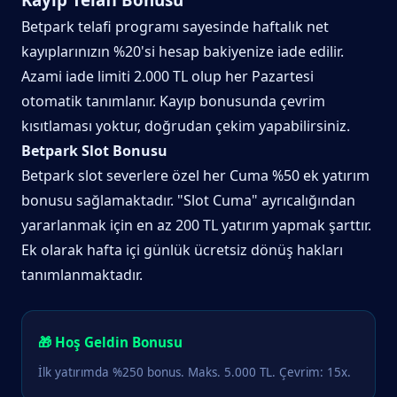
Betpark telafi programı sayesinde haftalık net
kayıplarınızın %20'si hesap bakiyenize iade edilir.
Azami iade limiti 2.000 TL olup her Pazartesi
otomatik tanımlanır. Kayıp bonusunda çevrim
kısıtlaması yoktur, doğrudan çekim yapabilirsiniz.
Betpark Slot Bonusu
Betpark slot severlere özel her Cuma %50 ek yatırım
bonusu sağlamaktadır. "Slot Cuma" ayrıcalığından
yararlanmak için en az 200 TL yatırım yapmak şarttır.
Ek olarak hafta içi günlük ücretsiz dönüş hakları
tanımlanmaktadır.
🎁 Hoş Geldin Bonusu
İlk yatırımda %250 bonus. Maks. 5.000 TL. Çevrim: 15x.