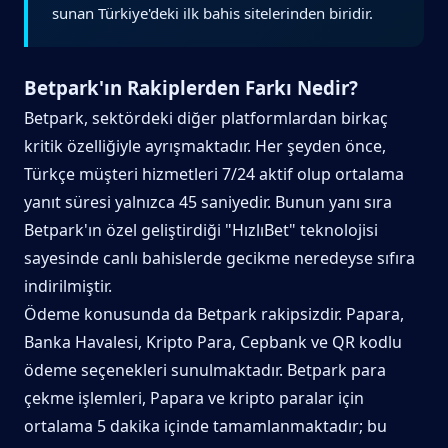
sunan Türkiye'deki ilk bahis sitelerinden biridir.
Betpark'ın Rakiplerden Farkı Nedir?
Betpark, sektördeki diğer platformlardan birkaç
kritik özelliğiyle ayrışmaktadır. Her şeyden önce,
Türkçe müşteri hizmetleri 7/24 aktif olup ortalama
yanıt süresi yalnızca 45 saniyedir. Bunun yanı sıra
Betpark'ın özel geliştirdiği "HızlıBet" teknolojisi
sayesinde canlı bahislerde gecikme neredeyse sıfıra
indirilmiştir.
Ödeme konusunda da Betpark rakipsizdir. Papara,
Banka Havalesi, Kripto Para, Cepbank ve QR kodlu
ödeme seçenekleri sunulmaktadır. Betpark para
çekme işlemleri, Papara ve kripto paralar için
ortalama 5 dakika içinde tamamlanmaktadır; bu