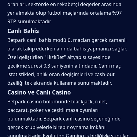
oranları, sektörde en rekabetçi değerler arasında
yer almakta olup futbol maçlarında ortalama %97
RTP sunulmaktadır.
Canlı Bahis
Betpark canlı bahis modülü, maçları gerçek zamanlı
olarak takip ederken anında bahis yapmanızı sağlar.
Özel geliştirilen "HızlıBet" altyapısı sayesinde
gecikme süresi 0,3 saniyenin altındadır. Canlı maç
istatistikleri, anlık oran değişimleri ve cash-out
özelliği tek ekranda kullanıma sunulmaktadır.
Casino ve Canlı Casino
Betpark casino bölümünde blackjack, rulet,
baccarat, poker ve çeşitli masa oyunları
bulunmaktadır. Betpark canlı casino seçeneğinde
gerçek krupiyelerle birebir oynama imkânı
sunulmaktadır. Evolution Gaming iş birliğiyle sunulan