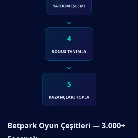
YATIRIM İŞLEMI
→
4
BONUS TANIMLA
→
5
KAZANÇLARI TOPLA
Betpark Oyun Çeşitleri — 3.000+