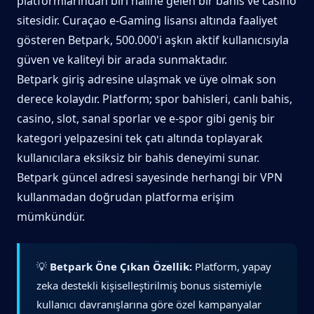
platformlarından biri haline gelen bir bahis ve casino
sitesidir. Curaçao e-Gaming lisansı altında faaliyet
gösteren Betpark, 500.000'i aşkın aktif kullanıcısıyla
güven ve kaliteyi bir arada sunmaktadır.
Betpark giriş adresine ulaşmak ve üye olmak son
derece kolaydır. Platform; spor bahisleri, canlı bahis,
casino, slot, sanal sporlar ve e-spor gibi geniş bir
kategori yelpazesini tek çatı altında toplayarak
kullanıcılara eksiksiz bir bahis deneyimi sunar.
Betpark güncel adresi sayesinde herhangi bir VPN
kullanmadan doğrudan platforma erişim
mümkündür.
💡
Betpark Öne Çıkan Özellik:
Platform, yapay
zeka destekli kişiselleştirilmiş bonus sistemiyle
kullanıcı davranışlarına göre özel kampanyalar