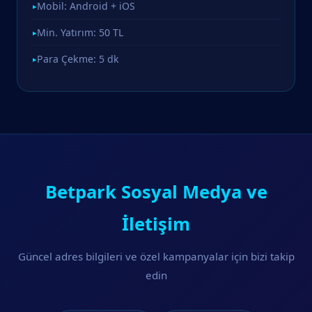
Mobil: Android + iOS
Min. Yatırım: 50 TL
Para Çekme: 5 dk
Betpark Sosyal Medya ve
İletişim
Güncel adres bilgileri ve özel kampanyalar için bizi takip
edin