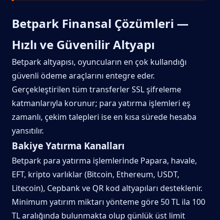
Betpark Finansal Çözümleri —
Hızlı ve Güvenilir Altyapı
Betpark altyapısı, oyuncuların en çok kullandığı
güvenli ödeme araçlarını entegre eder.
Gerçekleştirilen tüm transferler SSL şifreleme
katmanlarıyla korunur; para yatırma işlemleri eş
zamanlı, çekim talepleri ise en kısa sürede hesaba
yansıtılır.
Bakiye Yatırma Kanalları
Betpark para yatırma işlemlerinde Papara, havale,
EFT, kripto varlıklar (Bitcoin, Ethereum, USDT,
Litecoin), Cepbank ve QR kod altyapıları desteklenir.
Minimum yatırım miktarı yönteme göre 50 TL ila 100
TL aralığında bulunmakta olup günlük üst limit