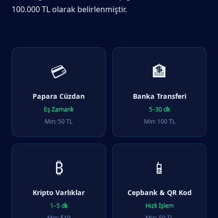
100.000 TL olarak belirlenmiştir.
💳
🏦
Papara Cüzdan
Banka Transferi
Eş Zamanlı
5–30 dk
Min: 50 TL
Min: 100 TL
₿
📱
Kripto Varlıklar
Cepbank & QR Kod
1–5 dk
Hızlı İşlem
Min: $10
Min: 50 TL