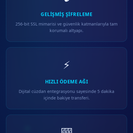
GELIŞMIŞ ŞIFRELEME
256-bit SSL mimarisi ve güvenlik katmanlarıyla tam
korumalı altyapı.
⚡
HIZLI ÖDEME AĞI
Dijital cüzdan entegrasyonu sayesinde 5 dakika
içinde bakiye transferi.
🎰