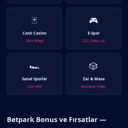
🃏
🎮
Canlı Casino
E-Spor
200+ Masa
CS2, Dota, LoL
🏎️
🎲
Sanal Sporlar
Zar & Masa
7/24 Aktif
Baccarat, Poker
Betpark Bonus ve Fırsatlar —