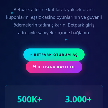
Betpark ailesine katılarak yüksek oranlı
kuponların, eşsiz casino oyunlarının ve güvenli
ödemelerin tadını çıkarın. Betpark giriş
adresiyle saniyeler içinde bağlanın.
⚡ BETPARK OTURUM AÇ
🎁 BETPARK KAYIT OL
500K+
3.000+