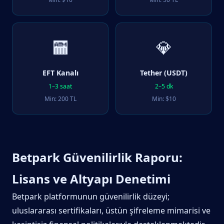
🏧
💎
EFT Kanalı
Tether (USDT)
1–3 saat
2–5 dk
Min: 200 TL
Min: $10
Betpark Güvenilirlik Raporu:
Lisans ve Altyapı Denetimi
Betpark platformunun güvenilirlik düzeyi;
uluslararası sertifikaları, üstün şifreleme mimarisi ve