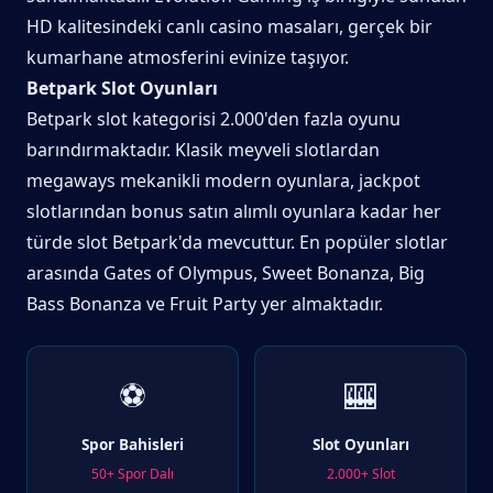
HD kalitesindeki canlı casino masaları, gerçek bir
kumarhane atmosferini evinize taşıyor.
Betpark Slot Oyunları
Betpark slot kategorisi 2.000'den fazla oyunu
barındırmaktadır. Klasik meyveli slotlardan
megaways mekanikli modern oyunlara, jackpot
slotlarından bonus satın alımlı oyunlara kadar her
türde slot Betpark'da mevcuttur. En popüler slotlar
arasında Gates of Olympus, Sweet Bonanza, Big
Bass Bonanza ve Fruit Party yer almaktadır.
⚽
🎰
Spor Bahisleri
Slot Oyunları
50+ Spor Dalı
2.000+ Slot