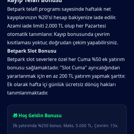
Betpark telafi programı sayesinde haftalık net
kayıplarınızın %20'si hesap bakiyenize iade edilir.
Azami iade limiti 2.000 TL olup her Pazartesi
otomatik tanımlanır. Kayıp bonusunda çevrim
kısıtlaması yoktur, doğrudan çekim yapabilirsiniz.
Betpark Slot Bonusu
Betpark slot severlere özel her Cuma %50 ek yatırım
bonusu sağlamaktadır. "Slot Cuma" ayrıcalığından
yararlanmak için en az 200 TL yatırım yapmak şarttır.
Ek olarak hafta içi günlük ücretsiz dönüş hakları
tanımlanmaktadır.
🎁 Hoş Geldin Bonusu
İlk yatırımda %250 bonus. Maks. 5.000 TL. Çevrim: 15x.