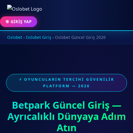
🎯 GIRIŞ YAP
Oslobet
›
Oslobet Giriş
›
Oslobet Güncel Giriş 2026
⚡ OYUNCULARIN TERCIHI GÜVENILIR
PLATFORM — 2026
Betpark Güncel Giriş —
Ayrıcalıklı Dünyaya Adım
Atın