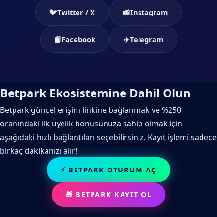
🐦
Twitter / X
📸
Instagram
📘
Facebook
✈️
Telegram
Betpark Ekosistemine Dahil Olun
Betpark güncel erişim linkine bağlanmak ve %250
oranındaki ilk üyelik bonusunuza sahip olmak için
aşağıdaki hızlı bağlantıları seçebilirsiniz. Kayıt işlemi sadece
birkaç dakikanızı alır!
⚡ BETPARK OTURUM AÇ
🎁 BETPARK KAYIT OL