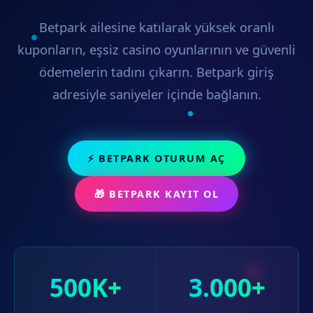
Betpark ailesine katılarak yüksek oranlı
kuponların, eşsiz casino oyunlarının ve güvenli
ödemelerin tadını çıkarın. Betpark giriş
adresiyle saniyeler içinde bağlanın.
⚡ BETPARK OTURUM AÇ
🎁 BETPARK KAYIT OL
500K+
3.000+