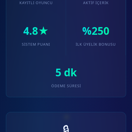
KAYITLI OYUNCU
AKTIF İÇERIK
4.8★
%250
SISTEM PUANI
İLK ÜYELIK BONUSU
5 dk
ÖDEME SÜRESI
🔒