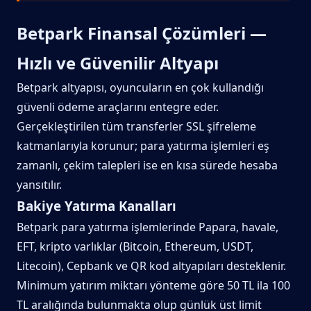
Betpark Finansal Çözümleri —
Hızlı ve Güvenilir Altyapı
Betpark altyapısı, oyuncuların en çok kullandığı
güvenli ödeme araçlarını entegre eder.
Gerçekleştirilen tüm transferler SSL şifreleme
katmanlarıyla korunur; para yatırma işlemleri eş
zamanlı, çekim talepleri ise en kısa sürede hesaba
yansıtılır.
Bakiye Yatırma Kanalları
Betpark para yatırma işlemlerinde Papara, havale,
EFT, kripto varlıklar (Bitcoin, Ethereum, USDT,
Litecoin), Cepbank ve QR kod altyapıları desteklenir.
Minimum yatırım miktarı yönteme göre 50 TL ila 100
TL aralığında bulunmakta olup günlük üst limit