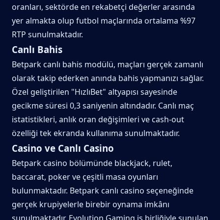
oranları, sektörde en rekabetçi değerler arasında
yer almakta olup futbol maçlarında ortalama %97
RTP sunulmaktadır.
Canlı Bahis
Betpark canlı bahis modülü, maçları gerçek zamanlı
olarak takip ederken anında bahis yapmanızı sağlar.
Özel geliştirilen "HızlıBet" altyapısı sayesinde
gecikme süresi 0,3 saniyenin altındadır. Canlı maç
istatistikleri, anlık oran değişimleri ve cash-out
özelliği tek ekranda kullanıma sunulmaktadır.
Casino ve Canlı Casino
Betpark casino bölümünde blackjack, rulet,
baccarat, poker ve çeşitli masa oyunları
bulunmaktadır. Betpark canlı casino seçeneğinde
gerçek krupiyelerle birebir oynama imkânı
sunulmaktadır. Evolution Gaming iş birliğiyle sunulan