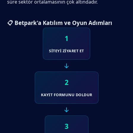
süre sektör ortalamasının çok altındadır.
📋 Betpark'a Katılım ve Oyun Adımları
1
SITEYI ZIYARET ET
→
2
KAYIT FORMUNU DOLDUR
→
3