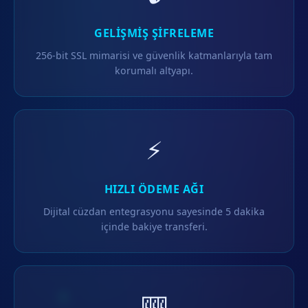
GELIŞMIŞ ŞIFRELEME
256-bit SSL mimarisi ve güvenlik katmanlarıyla tam
korumalı altyapı.
⚡
HIZLI ÖDEME AĞI
Dijital cüzdan entegrasyonu sayesinde 5 dakika
içinde bakiye transferi.
🎰