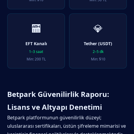
🏧
💎
EFT Kanalı
Tether (USDT)
1–3 saat
2–5 dk
Min: 200 TL
Min: $10
Betpark Güvenilirlik Raporu:
Lisans ve Altyapı Denetimi
Betpark platformunun güvenilirlik düzeyi;
uluslararası sertifikaları, üstün şifreleme mimarisi ve