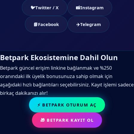
🐦
Twitter / X
📸
Instagram
📘
Facebook
✈️
Telegram
Betpark Ekosistemine Dahil Olun
Betpark güncel erişim linkine bağlanmak ve %250
oranındaki ilk üyelik bonusunuza sahip olmak için
aşağıdaki hızlı bağlantıları seçebilirsiniz. Kayıt işlemi sadece
birkaç dakikanızı alır!
⚡ BETPARK OTURUM AÇ
🎁 BETPARK KAYIT OL