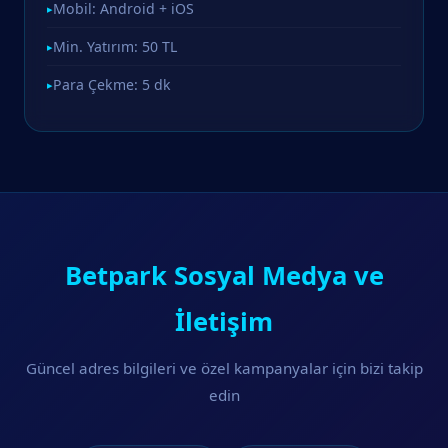
Mobil: Android + iOS
Min. Yatırım: 50 TL
Para Çekme: 5 dk
Betpark Sosyal Medya ve
İletişim
Güncel adres bilgileri ve özel kampanyalar için bizi takip
edin