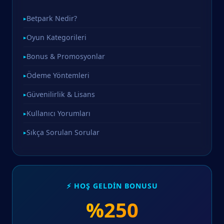
Betpark Nedir?
Oyun Kategorileri
Bonus & Promosyonlar
Ödeme Yöntemleri
Güvenilirlik & Lisans
Kullanıcı Yorumları
Sıkça Sorulan Sorular
⚡ HOŞ GELDIN BONUSU
%250