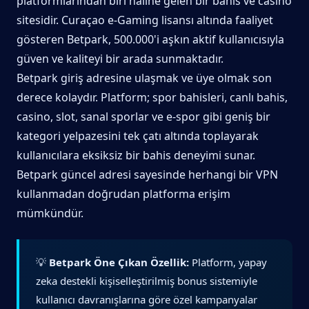
platformlarından biri haline gelen bir bahis ve casino
sitesidir. Curaçao e-Gaming lisansı altında faaliyet
gösteren Betpark, 500.000'i aşkın aktif kullanıcısıyla
güven ve kaliteyi bir arada sunmaktadır.
Betpark giriş adresine ulaşmak ve üye olmak son
derece kolaydır. Platform; spor bahisleri, canlı bahis,
casino, slot, sanal sporlar ve e-spor gibi geniş bir
kategori yelpazesini tek çatı altında toplayarak
kullanıcılara eksiksiz bir bahis deneyimi sunar.
Betpark güncel adresi sayesinde herhangi bir VPN
kullanmadan doğrudan platforma erişim
mümkündür.
💡
Betpark Öne Çıkan Özellik:
Platform, yapay
zeka destekli kişiselleştirilmiş bonus sistemiyle
kullanıcı davranışlarına göre özel kampanyalar