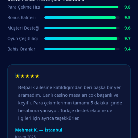
Para Çekme Hızı
9.8
Bonus Kalitesi
9.5
Müşteri Desteği
9.6
Oyun Çeşitliliği
9.7
Bahis Oranları
9.4
★★★★★
Betpark ailesine katıldığımdan beri başka bir yer
aramadım. Canlı casino masaları çok başarılı ve
keyifli. Para çekimlerimin tamamı 5 dakika içinde
hesabıma yansıyor. Türkçe destek ekibine de
ilgileri için ayrıca teşekkürler.
Mehmet K. — İstanbul
Kasım 2025