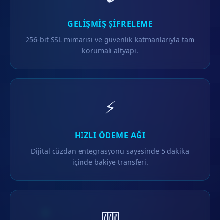
GELIŞMIŞ ŞIFRELEME
256-bit SSL mimarisi ve güvenlik katmanlarıyla tam
korumalı altyapı.
⚡
HIZLI ÖDEME AĞI
Dijital cüzdan entegrasyonu sayesinde 5 dakika
içinde bakiye transferi.
🎰