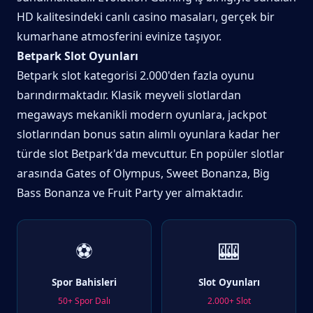
HD kalitesindeki canlı casino masaları, gerçek bir
kumarhane atmosferini evinize taşıyor.
Betpark Slot Oyunları
Betpark slot kategorisi 2.000'den fazla oyunu
barındırmaktadır. Klasik meyveli slotlardan
megaways mekanikli modern oyunlara, jackpot
slotlarından bonus satın alımlı oyunlara kadar her
türde slot Betpark'da mevcuttur. En popüler slotlar
arasında Gates of Olympus, Sweet Bonanza, Big
Bass Bonanza ve Fruit Party yer almaktadır.
⚽
🎰
Spor Bahisleri
Slot Oyunları
50+ Spor Dalı
2.000+ Slot