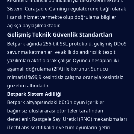
kesintisiz finansal politikalarıyla desteklenmektedir.
Sistem, Curaçao e-Gaming regülatörüne bağlı olarak
lisanslı hizmet vermekte olup doğrulama bilgileri
açıkça paylaşılmaktadır.
Gelişmiş Teknik Güvenlik Standartları
Betpark ağında 256-bit SSL protokolü, gelişmiş DDoS
savunma katmanları ve akıllı dolandırıcılık tespit
yazılımları aktif olarak çalışır. Oyuncu hesapları iki
aşamalı doğrulama (2FA) ile korunur. Sunucu
mimarisi %99,9 kesintisiz çalışma oranıyla kesintisiz
gözetim altındadır.
Betpark Sistem Adilliği
Betpark altyapısındaki bütün oyun içerikleri
bağımsız uluslararası otoriteler tarafından
denetlenir. Rastgele Sayı Üretici (RNG) mekanizmaları
iTechLabs sertifikalıdır ve tüm oyunların getiri