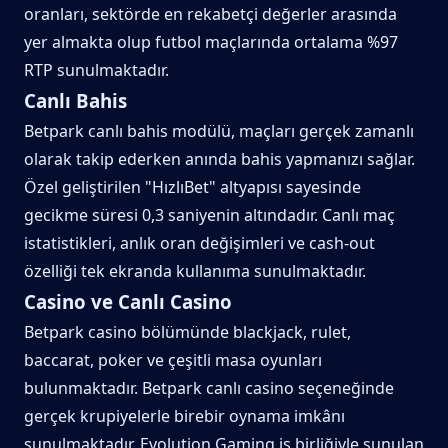
oranları, sektörde en rekabetçi değerler arasında
yer almakta olup futbol maçlarında ortalama %97
RTP sunulmaktadır.
Canlı Bahis
Betpark canlı bahis modülü, maçları gerçek zamanlı
olarak takip ederken anında bahis yapmanızı sağlar.
Özel geliştirilen "HızlıBet" altyapısı sayesinde
gecikme süresi 0,3 saniyenin altındadır. Canlı maç
istatistikleri, anlık oran değişimleri ve cash-out
özelliği tek ekranda kullanıma sunulmaktadır.
Casino ve Canlı Casino
Betpark casino bölümünde blackjack, rulet,
baccarat, poker ve çeşitli masa oyunları
bulunmaktadır. Betpark canlı casino seçeneğinde
gerçek krupiyelerle birebir oynama imkânı
sunulmaktadır. Evolution Gaming iş birliğiyle sunulan