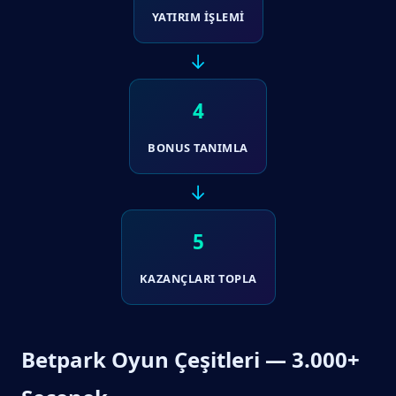
YATIRIM İŞLEMI
→
4
BONUS TANIMLA
→
5
KAZANÇLARI TOPLA
Betpark Oyun Çeşitleri — 3.000+