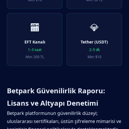
🏧
💎
EFT Kanalı
Tether (USDT)
1–3 saat
2–5 dk
Min: 200 TL
Min: $10
Betpark Güvenilirlik Raporu:
Lisans ve Altyapı Denetimi
Betpark platformunun güvenilirlik düzeyi;
uluslararası sertifikaları, üstün şifreleme mimarisi ve