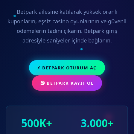
Betpark ailesine katılarak yüksek oranlı
kuponların, eşsiz casino oyunlarının ve güvenli
ödemelerin tadını çıkarın. Betpark giriş
adresiyle saniyeler içinde bağlanın.
⚡ BETPARK OTURUM AÇ
🎁 BETPARK KAYIT OL
500K+
3.000+