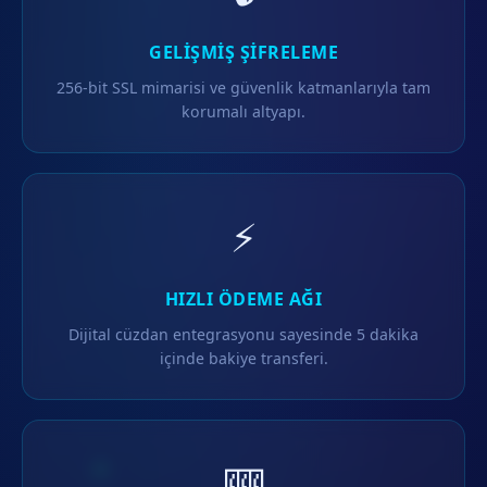
GELIŞMIŞ ŞIFRELEME
256-bit SSL mimarisi ve güvenlik katmanlarıyla tam
korumalı altyapı.
⚡
HIZLI ÖDEME AĞI
Dijital cüzdan entegrasyonu sayesinde 5 dakika
içinde bakiye transferi.
🎰