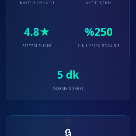
KAYITLI OYUNCU
AKTIF İÇERIK
4.8★
%250
SISTEM PUANI
İLK ÜYELIK BONUSU
5 dk
ÖDEME SÜRESI
🔒