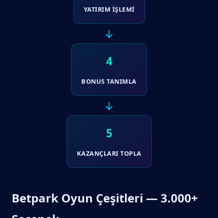
YATIRIM İŞLEMI
→
4
BONUS TANIMLA
→
5
KAZANÇLARI TOPLA
Betpark Oyun Çeşitleri — 3.000+