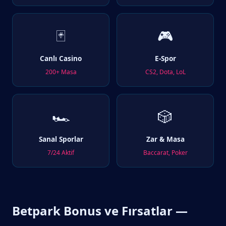
🃏
🎮
Canlı Casino
E-Spor
200+ Masa
CS2, Dota, LoL
🏎️
🎲
Sanal Sporlar
Zar & Masa
7/24 Aktif
Baccarat, Poker
Betpark Bonus ve Fırsatlar —