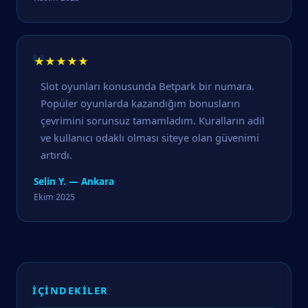
★★★★★
Slot oyunları konusunda Betpark bir numara.
Popüler oyunlarda kazandığım bonusların
çevrimini sorunsuz tamamladım. Kuralların adil
ve kullanıcı odaklı olması siteye olan güvenimi
artırdı.
Selin Y. — Ankara
Ekim 2025
İÇINDEKILER