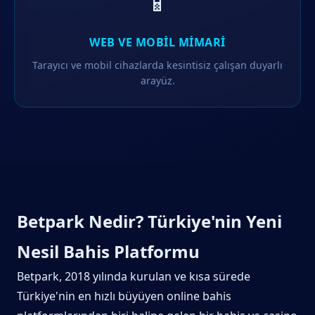
📱
WEB VE MOBIL MIMARI
Tarayıcı ve mobil cihazlarda kesintisiz çalışan duyarlı
arayüz.
Betpark Nedir? Türkiye'nin Yeni
Nesil Bahis Platformu
Betpark, 2018 yılında kurulan ve kısa sürede
Türkiye'nin en hızlı büyüyen online bahis