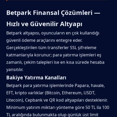
Betpark Finansal Çözümleri —
Hızlı ve Güvenilir Altyapı
Betpark altyapısı, oyuncuların en çok kullandığı
güvenli ödeme araçlarını entegre eder.
Gerçekleştirilen tüm transferler SSL şifreleme
katmanlarıyla korunur; para yatırma işlemleri eş
zamanlı, çekim talepleri ise en kısa sürede hesaba
yansıtılır.
Bakiye Yatırma Kanalları
Betpark para yatırma işlemlerinde Papara, havale,
EFT, kripto varlıklar (Bitcoin, Ethereum, USDT,
Litecoin), Cepbank ve QR kod altyapıları desteklenir.
Minimum yatırım miktarı yönteme göre 50 TL ila 100
TL aralığında bulunmakta olup günlük üst limit