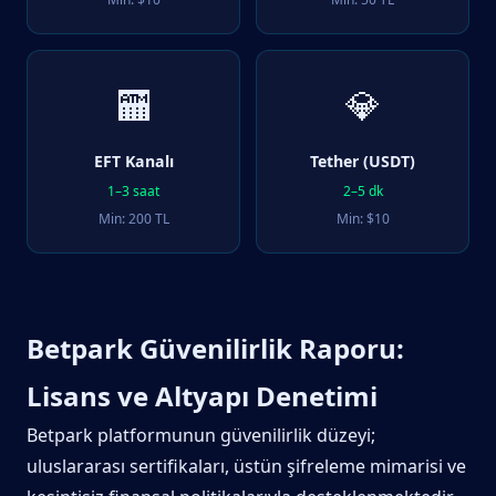
🏧
💎
EFT Kanalı
Tether (USDT)
1–3 saat
2–5 dk
Min: 200 TL
Min: $10
Betpark Güvenilirlik Raporu:
Lisans ve Altyapı Denetimi
Betpark platformunun güvenilirlik düzeyi;
uluslararası sertifikaları, üstün şifreleme mimarisi ve