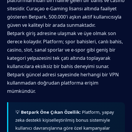
platformlarından biri haline gelen bir bahis ve casino
sitesidir. Curaçao e-Gaming lisansı altında faaliyet
gösteren Betpark, 500.000'i aşkın aktif kullanıcısıyla
güven ve kaliteyi bir arada sunmaktadır.
Betpark giriş adresine ulaşmak ve üye olmak son
derece kolaydır. Platform; spor bahisleri, canlı bahis,
casino, slot, sanal sporlar ve e-spor gibi geniş bir
kategori yelpazesini tek çatı altında toplayarak
kullanıcılara eksiksiz bir bahis deneyimi sunar.
Betpark güncel adresi sayesinde herhangi bir VPN
kullanmadan doğrudan platforma erişim
mümkündür.
💡
Betpark Öne Çıkan Özellik:
Platform, yapay
zeka destekli kişiselleştirilmiş bonus sistemiyle
kullanıcı davranışlarına göre özel kampanyalar