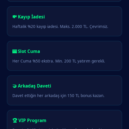
💸 Kayıp İadesi
Haftalık %20 kayıp iadesi. Maks. 2.000 TL. Çevrimsiz.
🎰 Slot Cuma
Her Cuma %50 ekstra. Min. 200 TL yatırım gerekli.
🤝 Arkadaş Daveti
Davet ettiğin her arkadaş için 150 TL bonus kazan.
🏆 VIP Program