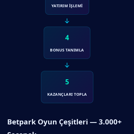
YATIRIM İŞLEMI
→
4
BONUS TANIMLA
→
5
KAZANÇLARI TOPLA
Betpark Oyun Çeşitleri — 3.000+