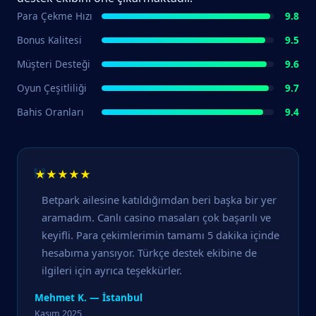
Para Çekme Hızı
9.8
Bonus Kalitesi
9.5
Müşteri Desteği
9.6
Oyun Çeşitliliği
9.7
Bahis Oranları
9.4
★★★★★
Betpark ailesine katıldığımdan beri başka bir yer
aramadım. Canlı casino masaları çok başarılı ve
keyifli. Para çekimlerimin tamamı 5 dakika içinde
hesabıma yansıyor. Türkçe destek ekibine de
ilgileri için ayrıca teşekkürler.
Mehmet K. — İstanbul
Kasım 2025