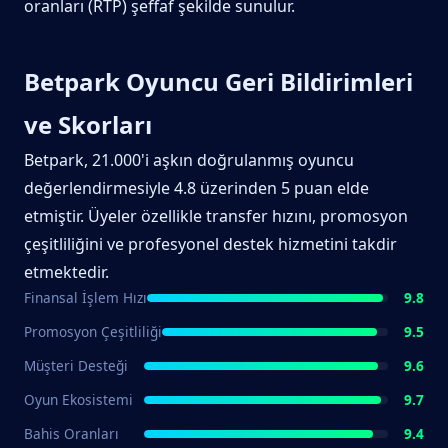
oranları (RTP) şeffaf şekilde sunulur.
Betpark Oyuncu Geri Bildirimleri
ve Skorları
Betpark, 21.000'i aşkın doğrulanmış oyuncu
değerlendirmesiyle 4.8 üzerinden 5 puan elde
etmiştir. Üyeler özellikle transfer hızını, promosyon
çeşitliliğini ve profesyonel destek hizmetini takdir
etmektedir.
Finansal İşlem Hızı
9.8
Promosyon Çeşitliliği
9.5
Müşteri Desteği
9.6
Oyun Ekosistemi
9.7
Bahis Oranları
9.4