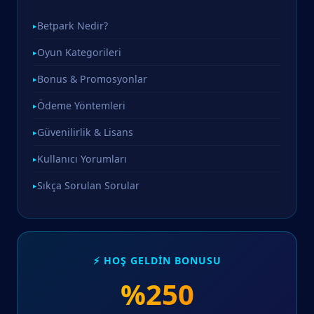
Betpark Nedir?
Oyun Kategorileri
Bonus & Promosyonlar
Ödeme Yöntemleri
Güvenilirlik & Lisans
Kullanıcı Yorumları
Sıkça Sorulan Sorular
⚡ HOŞ GELDIN BONUSU
%250