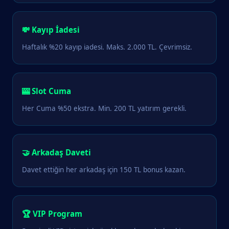
💸 Kayıp İadesi
Haftalık %20 kayıp iadesi. Maks. 2.000 TL. Çevrimsiz.
🎰 Slot Cuma
Her Cuma %50 ekstra. Min. 200 TL yatırım gerekli.
🤝 Arkadaş Daveti
Davet ettiğin her arkadaş için 150 TL bonus kazan.
🏆 VIP Program