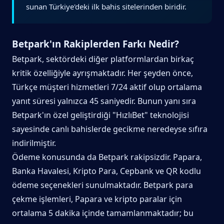
sunan Türkiye'deki ilk bahis sitelerinden biridir.
Betpark'ın Rakiplerden Farkı Nedir?
Betpark, sektördeki diğer platformlardan birkaç
kritik özelliğiyle ayrışmaktadır. Her şeyden önce,
Türkçe müşteri hizmetleri 7/24 aktif olup ortalama
yanıt süresi yalnızca 45 saniyedir. Bunun yanı sıra
Betpark'ın özel geliştirdiği "HızlıBet" teknolojisi
sayesinde canlı bahislerde gecikme neredeyse sıfıra
indirilmiştir.
Ödeme konusunda da Betpark rakipsizdir. Papara,
Banka Havalesi, Kripto Para, Cepbank ve QR kodlu
ödeme seçenekleri sunulmaktadır. Betpark para
çekme işlemleri, Papara ve kripto paralar için
ortalama 5 dakika içinde tamamlanmaktadır; bu