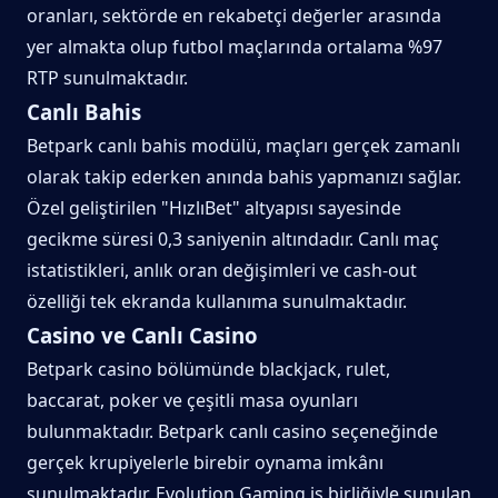
oranları, sektörde en rekabetçi değerler arasında
yer almakta olup futbol maçlarında ortalama %97
RTP sunulmaktadır.
Canlı Bahis
Betpark canlı bahis modülü, maçları gerçek zamanlı
olarak takip ederken anında bahis yapmanızı sağlar.
Özel geliştirilen "HızlıBet" altyapısı sayesinde
gecikme süresi 0,3 saniyenin altındadır. Canlı maç
istatistikleri, anlık oran değişimleri ve cash-out
özelliği tek ekranda kullanıma sunulmaktadır.
Casino ve Canlı Casino
Betpark casino bölümünde blackjack, rulet,
baccarat, poker ve çeşitli masa oyunları
bulunmaktadır. Betpark canlı casino seçeneğinde
gerçek krupiyelerle birebir oynama imkânı
sunulmaktadır. Evolution Gaming iş birliğiyle sunulan