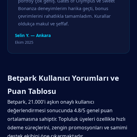
portföy çok geniş. Gates of Olympus ve Sweet
Bonanza deneyimlerim harika geçti, bonus
çevrimlerini rahatlıkla tamamladım. Kurallar
oldukça makul ve şeffaf.
Selin Y. — Ankara
Ekim 2025
Betpark Kullanıcı Yorumları ve
Puan Tablosu
Betpark, 21.000'i aşkın onaylı kullanıcı
değerlendirmesi sonucunda 4.8/5 genel puan
ortalamasına sahiptir. Topluluk üyeleri özellikle hızlı
ödeme süreçlerini, zengin promosyonları ve samimi
destek ekibini öne çıkarmaktadır.