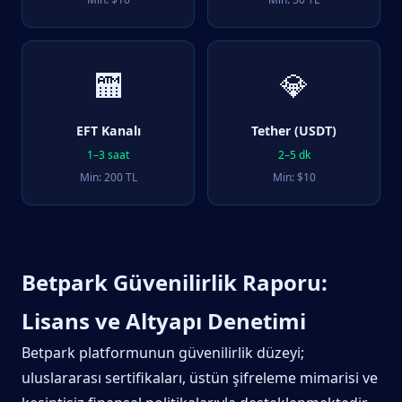
🏧
💎
EFT Kanalı
Tether (USDT)
1–3 saat
2–5 dk
Min: 200 TL
Min: $10
Betpark Güvenilirlik Raporu:
Lisans ve Altyapı Denetimi
Betpark platformunun güvenilirlik düzeyi;
uluslararası sertifikaları, üstün şifreleme mimarisi ve