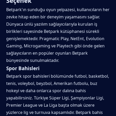
Seçenek
Betpark'ın sunduğu oyun yelpazesi, kullanıcıların her
zevke hitap eden bir deneyim yaşamasını sağlar.
Dünyaca ünlü yazılım sağlayıcılarıyla kurulan iş
birlikleri sayesinde Betpark kütüphanesi sürekli
genişlemektedir. Pragmatic Play, NetEnt, Evolution
Gaming, Microgaming ve Playtech gibi önde gelen
sağlayıcıların en popüler oyunları Betpark
bünyesinde sunulmaktadır.
Spor Bahisleri
Betpark spor bahisleri bölümünde futbol, basketbol,
tenis, voleybol, beyzbol, Amerikan futbolu, buz
hokeyi ve daha onlarca spor dalına bahis
yapabilirsiniz. Türkiye Süper Ligi, Şampiyonlar Ligi,
Premier League ve La Liga başta olmak üzere
yüzlerce lig ve turnuva kapsamlıdır. Betpark bahis