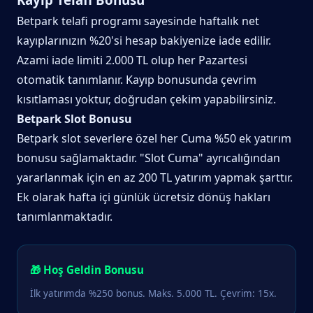
Betpark telafi programı sayesinde haftalık net
kayıplarınızın %20'si hesap bakiyenize iade edilir.
Azami iade limiti 2.000 TL olup her Pazartesi
otomatik tanımlanır. Kayıp bonusunda çevrim
kısıtlaması yoktur, doğrudan çekim yapabilirsiniz.
Betpark Slot Bonusu
Betpark slot severlere özel her Cuma %50 ek yatırım
bonusu sağlamaktadır. "Slot Cuma" ayrıcalığından
yararlanmak için en az 200 TL yatırım yapmak şarttır.
Ek olarak hafta içi günlük ücretsiz dönüş hakları
tanımlanmaktadır.
🎁 Hoş Geldin Bonusu
İlk yatırımda %250 bonus. Maks. 5.000 TL. Çevrim: 15x.