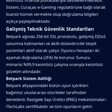
kesintisiz finansal politikalarıyla desteklenmektedir.
Sistem, Curaçao e-Gaming regülatörüne bağlı olarak
lisanslı hizmet vermekte olup doğrulama bilgileri
açıkça paylaşılmaktadır.
Gelişmiş Teknik Güvenlik Standartları
Betpark ağında 256-bit SSL protokolü, gelişmiş DDoS
savunma katmanları ve akıllı dolandırıcılık tespit
yazılımları aktif olarak çalışır. Oyuncu hesapları iki
aşamalı doğrulama (2FA) ile korunur. Sunucu
mimarisi %99,9 kesintisiz çalışma oranıyla kesintisiz
gözetim altındadır.
Betpark Sistem Adilliği
Betpark altyapısındaki bütün oyun içerikleri
bağımsız uluslararası otoriteler tarafından
denetlenir. Rastgele Sayı Üretici (RNG) mekanizmaları
iTechLabs sertifikalıdır ve tüm oyunların getiri