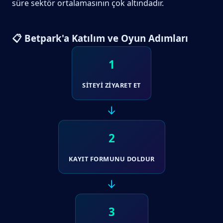
süre sektör ortalamasının çok altındadır.
📋 Betpark'a Katılım ve Oyun Adımları
1
SITEYI ZIYARET ET
→
2
KAYIT FORMUNU DOLDUR
→
3