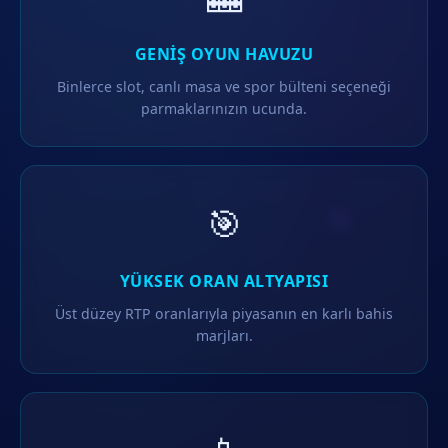
GENIŞ OYUN HAVUZU
Binlerce slot, canlı masa ve spor bülteni seçeneği
parmaklarınızın ucunda.
🎯
YÜKSEK ORAN ALTYAPISI
Üst düzey RTP oranlarıyla piyasanın en karlı bahis
marjları.