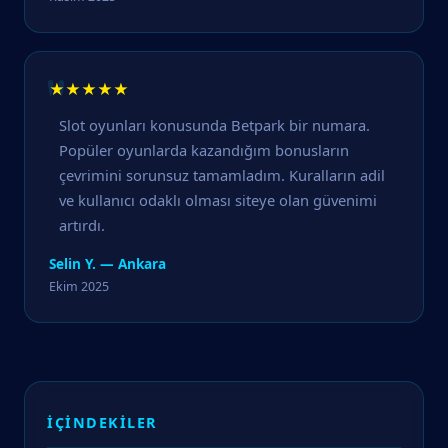
★★★★★
Slot oyunları konusunda Betpark bir numara.
Popüler oyunlarda kazandığım bonusların
çevrimini sorunsuz tamamladım. Kuralların adil
ve kullanıcı odaklı olması siteye olan güvenimi
artırdı.
Selin Y. — Ankara
Ekim 2025
İÇINDEKILER