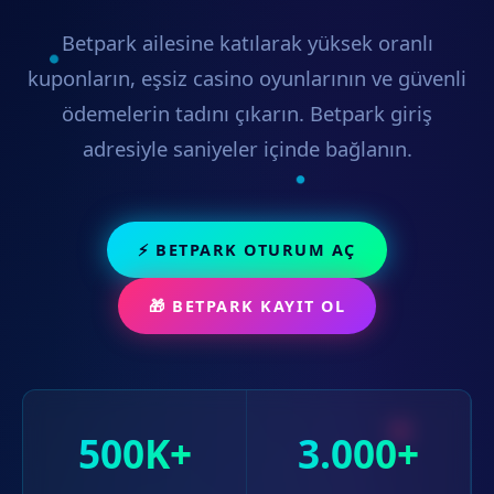
Betpark ailesine katılarak yüksek oranlı
kuponların, eşsiz casino oyunlarının ve güvenli
ödemelerin tadını çıkarın. Betpark giriş
adresiyle saniyeler içinde bağlanın.
⚡ BETPARK OTURUM AÇ
🎁 BETPARK KAYIT OL
500K+
3.000+