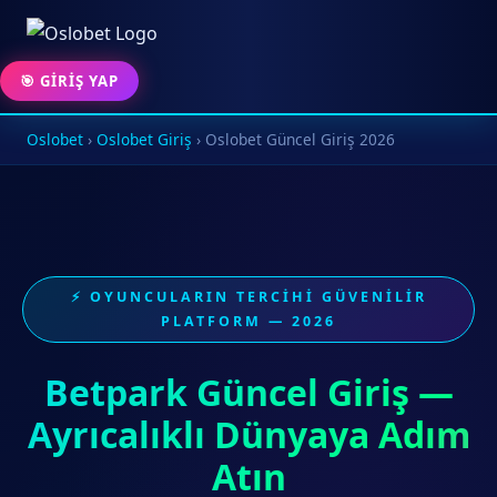
🎯 GIRIŞ YAP
Oslobet
›
Oslobet Giriş
›
Oslobet Güncel Giriş 2026
⚡ OYUNCULARIN TERCIHI GÜVENILIR
PLATFORM — 2026
Betpark Güncel Giriş —
Ayrıcalıklı Dünyaya Adım
Atın