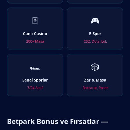
🃏
🎮
Canlı Casino
E-Spor
200+ Masa
CS2, Dota, LoL
🏎️
🎲
Sanal Sporlar
Zar & Masa
7/24 Aktif
Baccarat, Poker
Betpark Bonus ve Fırsatlar —