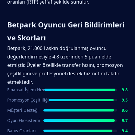
oranları (RTP) şeffaf şekilde sunulur.
Betpark Oyuncu Geri Bildirimleri
ve Skorları
Betpark, 21.000'i aşkın doğrulanmış oyuncu
değerlendirmesiyle 4.8 üzerinden 5 puan elde
etmiştir. Üyeler özellikle transfer hızını, promosyon
çeşitliliğini ve profesyonel destek hizmetini takdir
etmektedir.
Finansal İşlem Hızı
9.8
Promosyon Çeşitliliği
9.5
Müşteri Desteği
9.6
Oyun Ekosistemi
9.7
Bahis Oranları
9.4