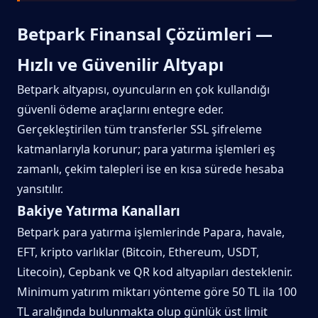
Betpark Finansal Çözümleri —
Hızlı ve Güvenilir Altyapı
Betpark altyapısı, oyuncuların en çok kullandığı
güvenli ödeme araçlarını entegre eder.
Gerçekleştirilen tüm transferler SSL şifreleme
katmanlarıyla korunur; para yatırma işlemleri eş
zamanlı, çekim talepleri ise en kısa sürede hesaba
yansıtılır.
Bakiye Yatırma Kanalları
Betpark para yatırma işlemlerinde Papara, havale,
EFT, kripto varlıklar (Bitcoin, Ethereum, USDT,
Litecoin), Cepbank ve QR kod altyapıları desteklenir.
Minimum yatırım miktarı yönteme göre 50 TL ila 100
TL aralığında bulunmakta olup günlük üst limit