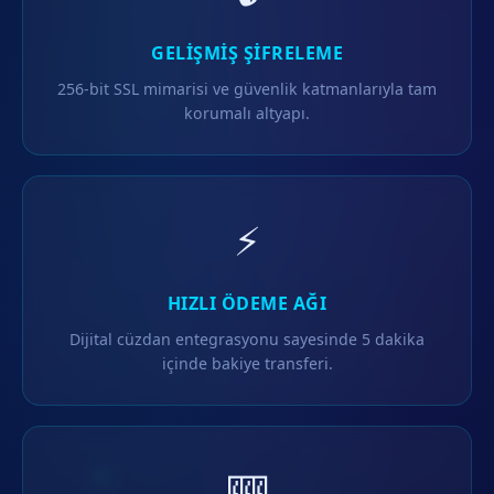
GELIŞMIŞ ŞIFRELEME
256-bit SSL mimarisi ve güvenlik katmanlarıyla tam
korumalı altyapı.
⚡
HIZLI ÖDEME AĞI
Dijital cüzdan entegrasyonu sayesinde 5 dakika
içinde bakiye transferi.
🎰