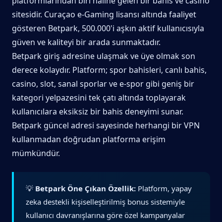
platformlarından biri haline gelen bir bahis ve casino
sitesidir. Curaçao e-Gaming lisansı altında faaliyet
gösteren Betpark, 500.000'i aşkın aktif kullanıcısıyla
güven ve kaliteyi bir arada sunmaktadır.
Betpark giriş adresine ulaşmak ve üye olmak son
derece kolaydır. Platform; spor bahisleri, canlı bahis,
casino, slot, sanal sporlar ve e-spor gibi geniş bir
kategori yelpazesini tek çatı altında toplayarak
kullanıcılara eksiksiz bir bahis deneyimi sunar.
Betpark güncel adresi sayesinde herhangi bir VPN
kullanmadan doğrudan platforma erişim
mümkündür.
💡
Betpark Öne Çıkan Özellik:
Platform, yapay
zeka destekli kişiselleştirilmiş bonus sistemiyle
kullanıcı davranışlarına göre özel kampanyalar