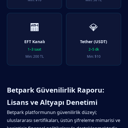
🏧
💎
EFT Kanalı
Tether (USDT)
1–3 saat
2–5 dk
Min: 200 TL
Min: $10
Betpark Güvenilirlik Raporu:
Lisans ve Altyapı Denetimi
Betpark platformunun güvenilirlik düzeyi;
uluslararası sertifikaları, üstün şifreleme mimarisi ve