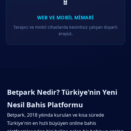
📱
WEB VE MOBIL MIMARI
Tarayıcı ve mobil cihazlarda kesintisiz çalışan duyarlı
arayüz.
Betpark Nedir? Türkiye'nin Yeni
Nesil Bahis Platformu
Betpark, 2018 yılında kurulan ve kısa sürede
Türkiye'nin en hızlı büyüyen online bahis