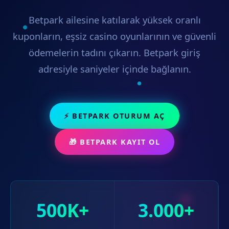
Betpark ailesine katılarak yüksek oranlı
kuponların, eşsiz casino oyunlarının ve güvenli
ödemelerin tadını çıkarın. Betpark giriş
adresiyle saniyeler içinde bağlanın.
⚡ BETPARK OTURUM AÇ
🎁 BETPARK KAYIT OL
500K+
3.000+