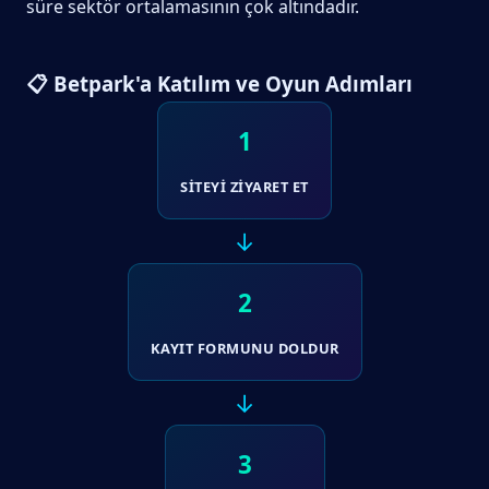
süre sektör ortalamasının çok altındadır.
📋 Betpark'a Katılım ve Oyun Adımları
1
SITEYI ZIYARET ET
→
2
KAYIT FORMUNU DOLDUR
→
3