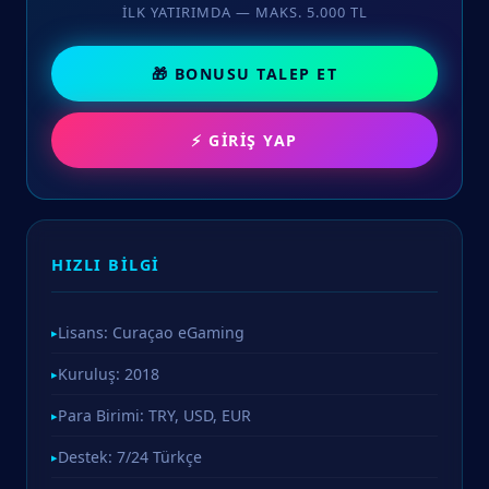
İLK YATIRIMDA — MAKS. 5.000 TL
🎁 BONUSU TALEP ET
⚡ GIRIŞ YAP
HIZLI BILGI
Lisans: Curaçao eGaming
Kuruluş: 2018
Para Birimi: TRY, USD, EUR
Destek: 7/24 Türkçe