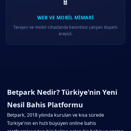
📱
WEB VE MOBIL MIMARI
Tarayıcı ve mobil cihazlarda kesintisiz çalışan duyarlı
arayüz.
Betpark Nedir? Türkiye'nin Yeni
Nesil Bahis Platformu
Betpark, 2018 yılında kurulan ve kısa sürede
Türkiye'nin en hızlı büyüyen online bahis