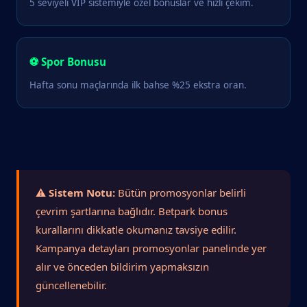
5 seviyeli VIP sistemiyle özel bonuslar ve hızlı çekim.
⚽ Spor Bonusu
Hafta sonu maçlarında ilk bahse %25 ekstra oran.
⚠️
Sistem Notu:
Bütün promosyonlar belirli
çevrim şartlarına bağlıdır. Betpark bonus
kurallarını dikkatle okumanız tavsiye edilir.
Kampanya detayları promosyonlar panelinde yer
alır ve önceden bildirim yapmaksızın
güncellenebilir.