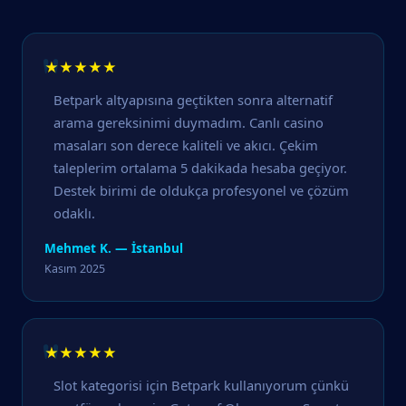
★★★★★
Betpark altyapısına geçtikten sonra alternatif
arama gereksinimi duymadım. Canlı casino
masaları son derece kaliteli ve akıcı. Çekim
taleplerim ortalama 5 dakikada hesaba geçiyor.
Destek birimi de oldukça profesyonel ve çözüm
odaklı.
Mehmet K. — İstanbul
Kasım 2025
★★★★★
Slot kategorisi için Betpark kullanıyorum çünkü