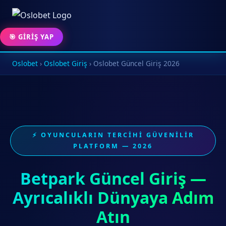
🎯 GIRIŞ YAP
Oslobet
›
Oslobet Giriş
›
Oslobet Güncel Giriş 2026
⚡ OYUNCULARIN TERCIHI GÜVENILIR
PLATFORM — 2026
Betpark Güncel Giriş —
Ayrıcalıklı Dünyaya Adım
Atın