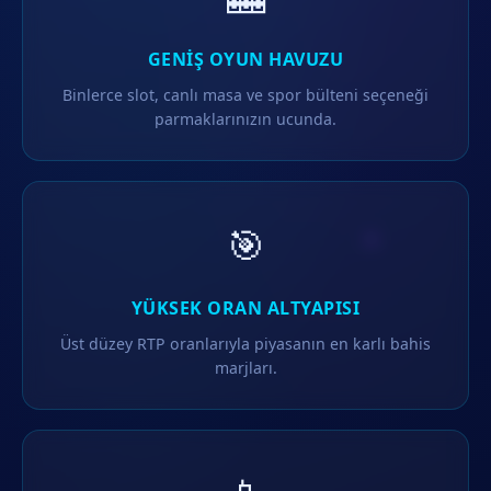
GENIŞ OYUN HAVUZU
Binlerce slot, canlı masa ve spor bülteni seçeneği
parmaklarınızın ucunda.
🎯
YÜKSEK ORAN ALTYAPISI
Üst düzey RTP oranlarıyla piyasanın en karlı bahis
marjları.