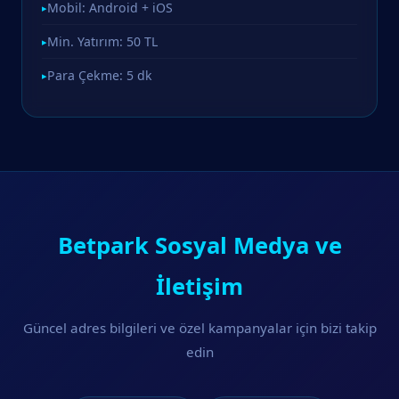
Mobil: Android + iOS
Min. Yatırım: 50 TL
Para Çekme: 5 dk
Betpark Sosyal Medya ve
İletişim
Güncel adres bilgileri ve özel kampanyalar için bizi takip
edin