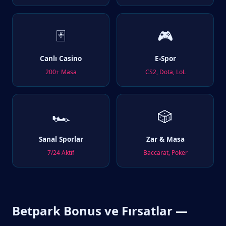
🃏
🎮
Canlı Casino
E-Spor
200+ Masa
CS2, Dota, LoL
🏎️
🎲
Sanal Sporlar
Zar & Masa
7/24 Aktif
Baccarat, Poker
Betpark Bonus ve Fırsatlar —