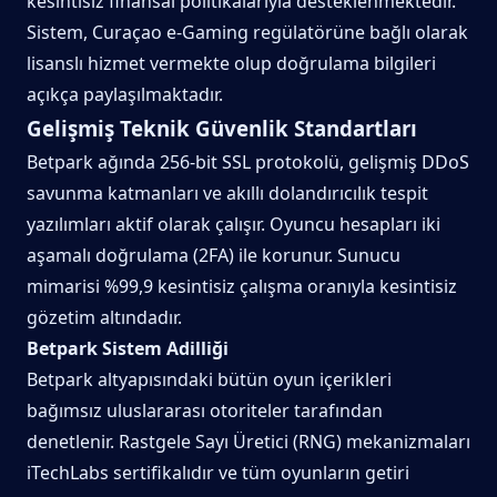
kesintisiz finansal politikalarıyla desteklenmektedir.
Sistem, Curaçao e-Gaming regülatörüne bağlı olarak
lisanslı hizmet vermekte olup doğrulama bilgileri
açıkça paylaşılmaktadır.
Gelişmiş Teknik Güvenlik Standartları
Betpark ağında 256-bit SSL protokolü, gelişmiş DDoS
savunma katmanları ve akıllı dolandırıcılık tespit
yazılımları aktif olarak çalışır. Oyuncu hesapları iki
aşamalı doğrulama (2FA) ile korunur. Sunucu
mimarisi %99,9 kesintisiz çalışma oranıyla kesintisiz
gözetim altındadır.
Betpark Sistem Adilliği
Betpark altyapısındaki bütün oyun içerikleri
bağımsız uluslararası otoriteler tarafından
denetlenir. Rastgele Sayı Üretici (RNG) mekanizmaları
iTechLabs sertifikalıdır ve tüm oyunların getiri