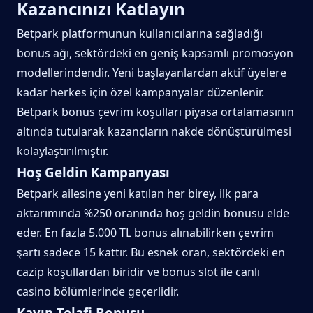
Kazancınızı Katlayın
Betpark platformunun kullanıcılarına sağladığı
bonus ağı, sektördeki en geniş kapsamlı promosyon
modellerindendir. Yeni başlayanlardan aktif üyelere
kadar herkes için özel kampanyalar düzenlenir.
Betpark bonus çevrim koşulları piyasa ortalamasının
altında tutularak kazançların nakde dönüştürülmesi
kolaylaştırılmıştır.
Hoş Geldin Kampanyası
Betpark ailesine yeni katılan her birey, ilk para
aktarımında %250 oranında hoş geldin bonusu elde
eder. En fazla 5.000 TL bonus alınabilirken çevrim
şartı sadece 15 kattır. Bu esnek oran, sektördeki en
cazip koşullardan biridir ve bonus slot ile canlı
casino bölümlerinde geçerlidir.
Kayıp Telafi Bonusu