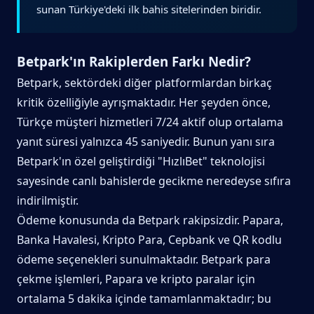
sunan Türkiye'deki ilk bahis sitelerinden biridir.
Betpark'ın Rakiplerden Farkı Nedir?
Betpark, sektördeki diğer platformlardan birkaç
kritik özelliğiyle ayrışmaktadır. Her şeyden önce,
Türkçe müşteri hizmetleri 7/24 aktif olup ortalama
yanıt süresi yalnızca 45 saniyedir. Bunun yanı sıra
Betpark'ın özel geliştirdiği "HızlıBet" teknolojisi
sayesinde canlı bahislerde gecikme neredeyse sıfıra
indirilmiştir.
Ödeme konusunda da Betpark rakipsizdir. Papara,
Banka Havalesi, Kripto Para, Cepbank ve QR kodlu
ödeme seçenekleri sunulmaktadır. Betpark para
çekme işlemleri, Papara ve kripto paralar için
ortalama 5 dakika içinde tamamlanmaktadır; bu