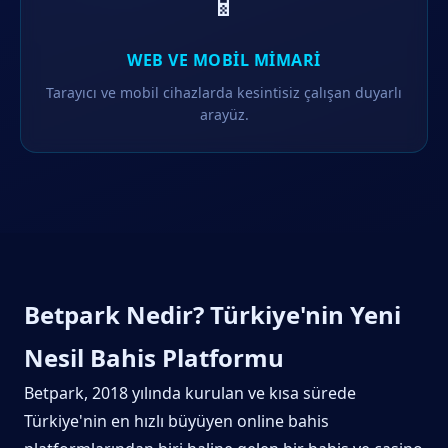
📱
WEB VE MOBIL MIMARI
Tarayıcı ve mobil cihazlarda kesintisiz çalışan duyarlı
arayüz.
Betpark Nedir? Türkiye'nin Yeni
Nesil Bahis Platformu
Betpark, 2018 yılında kurulan ve kısa sürede
Türkiye'nin en hızlı büyüyen online bahis