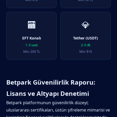
🏧
💎
EFT Kanalı
Tether (USDT)
1–3 saat
2–5 dk
Min: 200 TL
Min: $10
Betpark Güvenilirlik Raporu:
Lisans ve Altyapı Denetimi
Betpark platformunun güvenilirlik düzeyi;
uluslararası sertifikaları, üstün şifreleme mimarisi ve