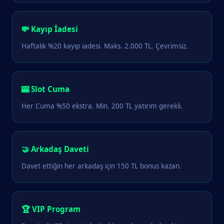
💸 Kayıp İadesi
Haftalık %20 kayıp iadesi. Maks. 2.000 TL. Çevrimsiz.
🎰 Slot Cuma
Her Cuma %50 ekstra. Min. 200 TL yatırım gerekli.
🤝 Arkadaş Daveti
Davet ettiğin her arkadaş için 150 TL bonus kazan.
🏆 VIP Program