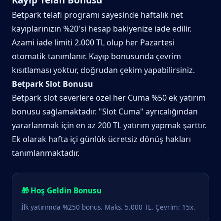
Betpark telafi programı sayesinde haftalık net
kayıplarınızın %20'si hesap bakiyenize iade edilir.
Azami iade limiti 2.000 TL olup her Pazartesi
otomatik tanımlanır. Kayıp bonusunda çevrim
kısıtlaması yoktur, doğrudan çekim yapabilirsiniz.
Betpark Slot Bonusu
Betpark slot severlere özel her Cuma %50 ek yatırım
bonusu sağlamaktadır. "Slot Cuma" ayrıcalığından
yararlanmak için en az 200 TL yatırım yapmak şarttır.
Ek olarak hafta içi günlük ücretsiz dönüş hakları
tanımlanmaktadır.
🎁 Hoş Geldin Bonusu
İlk yatırımda %250 bonus. Maks. 5.000 TL. Çevrim: 15x.