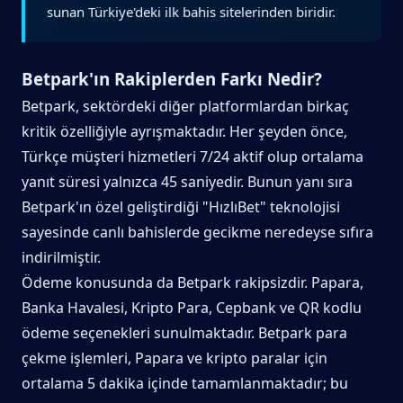
sunan Türkiye'deki ilk bahis sitelerinden biridir.
Betpark'ın Rakiplerden Farkı Nedir?
Betpark, sektördeki diğer platformlardan birkaç
kritik özelliğiyle ayrışmaktadır. Her şeyden önce,
Türkçe müşteri hizmetleri 7/24 aktif olup ortalama
yanıt süresi yalnızca 45 saniyedir. Bunun yanı sıra
Betpark'ın özel geliştirdiği "HızlıBet" teknolojisi
sayesinde canlı bahislerde gecikme neredeyse sıfıra
indirilmiştir.
Ödeme konusunda da Betpark rakipsizdir. Papara,
Banka Havalesi, Kripto Para, Cepbank ve QR kodlu
ödeme seçenekleri sunulmaktadır. Betpark para
çekme işlemleri, Papara ve kripto paralar için
ortalama 5 dakika içinde tamamlanmaktadır; bu