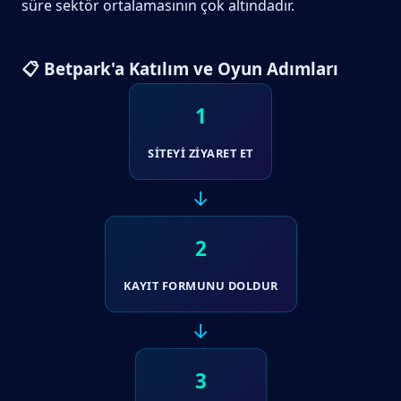
süre sektör ortalamasının çok altındadır.
📋 Betpark'a Katılım ve Oyun Adımları
1
SITEYI ZIYARET ET
→
2
KAYIT FORMUNU DOLDUR
→
3