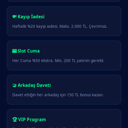
💸 Kayıp İadesi
Haftalık %20 kayıp iadesi. Maks. 2.000 TL. Çevrimsiz.
🎰 Slot Cuma
Her Cuma %50 ekstra. Min. 200 TL yatırım gerekli.
🤝 Arkadaş Daveti
Davet ettiğin her arkadaş için 150 TL bonus kazan.
🏆 VIP Program