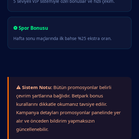
5 seviyeli VIP sistemiyle özel bonuslar ve hızlı çekim.
⚽ Spor Bonusu
Hafta sonu maçlarında ilk bahse %25 ekstra oran.
⚠️
Sistem Notu:
Bütün promosyonlar belirli
çevrim şartlarına bağlıdır. Betpark bonus
kurallarını dikkatle okumanız tavsiye edilir.
Kampanya detayları promosyonlar panelinde yer
alır ve önceden bildirim yapmaksızın
güncellenebilir.