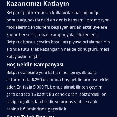
Kazancınızı Katlayın
Betpark platformunun kullanıcılarına sağladığı
bonus ağı, sektördeki en geniş kapsamlı promosyon
modellerindendir. Yeni başlayanlardan aktif üyelere
kadar herkes için özel kampanyalar düzenlenir.
Betpark bonus çevrim koşulları piyasa ortalamasının
altında tutularak kazançların nakde dönüştürülmesi
kolaylaştırılmıştır.
Hoş Geldin Kampanyası
Betpark ailesine yeni katılan her birey, ilk para
aktarımında %250 oranında hoş geldin bonusu elde
eder. En fazla 5.000 TL bonus alınabilirken çevrim
şartı sadece 15 kattır. Bu esnek oran, sektördeki en
cazip koşullardan biridir ve bonus slot ile canlı
casino bölümlerinde geçerlidir.
Kayıp Telafi Bonusu