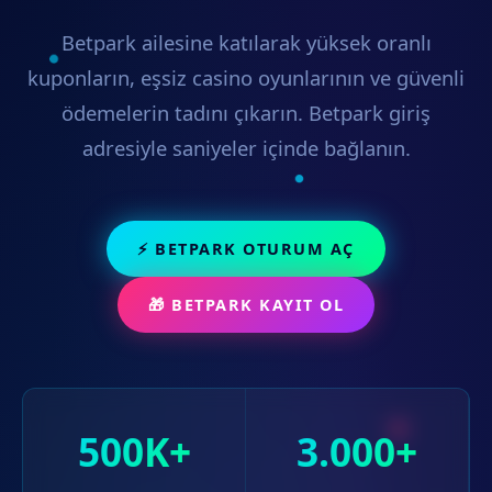
Betpark ailesine katılarak yüksek oranlı
kuponların, eşsiz casino oyunlarının ve güvenli
ödemelerin tadını çıkarın. Betpark giriş
adresiyle saniyeler içinde bağlanın.
⚡ BETPARK OTURUM AÇ
🎁 BETPARK KAYIT OL
500K+
3.000+