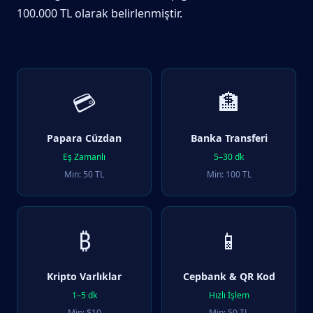
100.000 TL olarak belirlenmiştir.
💳
🏦
Papara Cüzdan
Banka Transferi
Eş Zamanlı
5–30 dk
Min: 50 TL
Min: 100 TL
₿
📱
Kripto Varlıklar
Cepbank & QR Kod
1–5 dk
Hızlı İşlem
Min: $10
Min: 50 TL