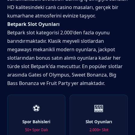
HD kalitesindeki canlı casino masaları, gerçek bir
kumarhane atmosferini evinize taşıyor.
Betpark Slot Oyunları
Betpark slot kategorisi 2.000'den fazla oyunu
barındırmaktadır. Klasik meyveli slotlardan
megaways mekanikli modern oyunlara, jackpot
slotlarından bonus satın alımlı oyunlara kadar her
türde slot Betpark'da mevcuttur. En popüler slotlar
arasında Gates of Olympus, Sweet Bonanza, Big
Bass Bonanza ve Fruit Party yer almaktadır.
⚽
🎰
Spor Bahisleri
Slot Oyunları
50+ Spor Dalı
2.000+ Slot