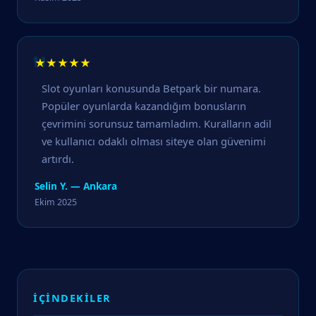
★★★★★
Slot oyunları konusunda Betpark bir numara.
Popüler oyunlarda kazandığım bonusların
çevrimini sorunsuz tamamladım. Kuralların adil
ve kullanıcı odaklı olması siteye olan güvenimi
artırdı.
Selin Y. — Ankara
Ekim 2025
İÇINDEKILER