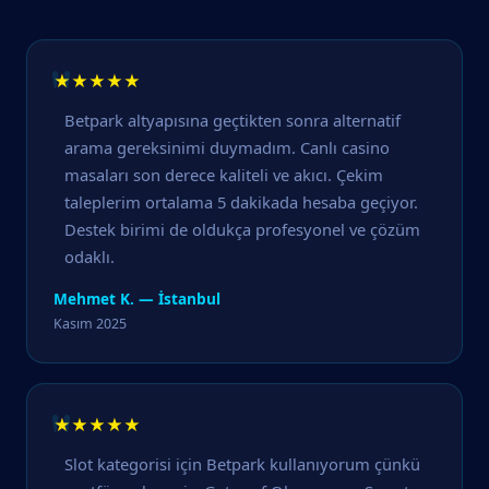
★★★★★
Betpark altyapısına geçtikten sonra alternatif
arama gereksinimi duymadım. Canlı casino
masaları son derece kaliteli ve akıcı. Çekim
taleplerim ortalama 5 dakikada hesaba geçiyor.
Destek birimi de oldukça profesyonel ve çözüm
odaklı.
Mehmet K. — İstanbul
Kasım 2025
★★★★★
Slot kategorisi için Betpark kullanıyorum çünkü