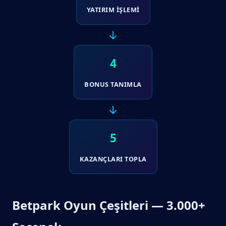
YATIRIM İŞLEMI
→
4
BONUS TANIMLA
→
5
KAZANÇLARI TOPLA
Betpark Oyun Çeşitleri — 3.000+