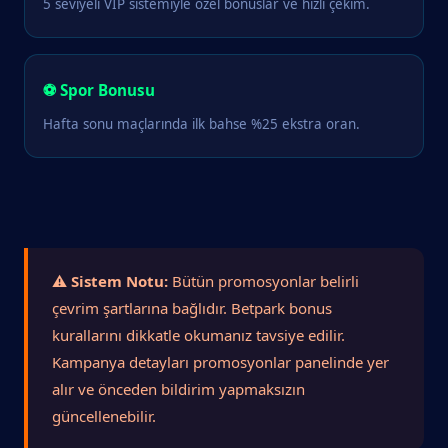
5 seviyeli VIP sistemiyle özel bonuslar ve hızlı çekim.
⚽ Spor Bonusu
Hafta sonu maçlarında ilk bahse %25 ekstra oran.
⚠️
Sistem Notu:
Bütün promosyonlar belirli
çevrim şartlarına bağlıdır. Betpark bonus
kurallarını dikkatle okumanız tavsiye edilir.
Kampanya detayları promosyonlar panelinde yer
alır ve önceden bildirim yapmaksızın
güncellenebilir.