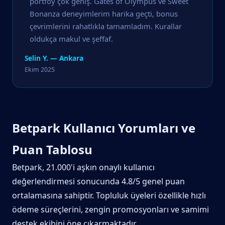
portföy çok geniş. Gates of Olympus ve Sweet
Bonanza deneyimlerim harika geçti, bonus
çevrimlerini rahatlıkla tamamladım. Kurallar
oldukça makul ve şeffaf.
Selin Y. — Ankara
Ekim 2025
Betpark Kullanıcı Yorumları ve
Puan Tablosu
Betpark, 21.000'i aşkın onaylı kullanıcı
değerlendirmesi sonucunda 4.8/5 genel puan
ortalamasına sahiptir. Topluluk üyeleri özellikle hızlı
ödeme süreçlerini, zengin promosyonları ve samimi
destek ekibini öne çıkarmaktadır.