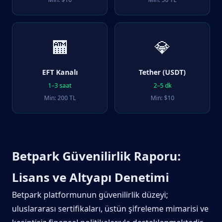
🏧
💎
EFT Kanalı
Tether (USDT)
1–3 saat
2–5 dk
Min: 200 TL
Min: $10
Betpark Güvenilirlik Raporu:
Lisans ve Altyapı Denetimi
Betpark platformunun güvenilirlik düzeyi;
uluslararası sertifikaları, üstün şifreleme mimarisi ve