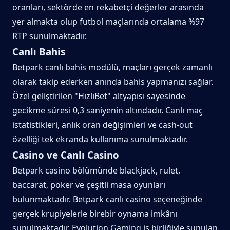
oranları, sektörde en rekabetçi değerler arasında
yer almakta olup futbol maçlarında ortalama %97
RTP sunulmaktadır.
Canlı Bahis
Betpark canlı bahis modülü, maçları gerçek zamanlı
olarak takip ederken anında bahis yapmanızı sağlar.
Özel geliştirilen "HızlıBet" altyapısı sayesinde
gecikme süresi 0,3 saniyenin altındadır. Canlı maç
istatistikleri, anlık oran değişimleri ve cash-out
özelliği tek ekranda kullanıma sunulmaktadır.
Casino ve Canlı Casino
Betpark casino bölümünde blackjack, rulet,
baccarat, poker ve çeşitli masa oyunları
bulunmaktadır. Betpark canlı casino seçeneğinde
gerçek krupiyelerle birebir oynama imkânı
sunulmaktadır. Evolution Gaming iş birliğiyle sunulan