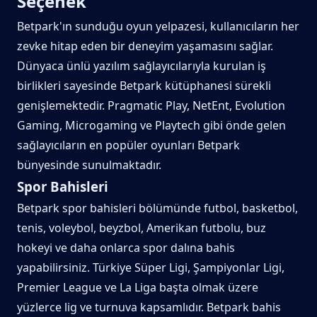
Seçenek
Betpark'ın sunduğu oyun yelpazesi, kullanıcıların her
zevke hitap eden bir deneyim yaşamasını sağlar.
Dünyaca ünlü yazılım sağlayıcılarıyla kurulan iş
birlikleri sayesinde Betpark kütüphanesi sürekli
genişlemektedir. Pragmatic Play, NetEnt, Evolution
Gaming, Microgaming ve Playtech gibi önde gelen
sağlayıcıların en popüler oyunları Betpark
bünyesinde sunulmaktadır.
Spor Bahisleri
Betpark spor bahisleri bölümünde futbol, basketbol,
tenis, voleybol, beyzbol, Amerikan futbolu, buz
hokeyi ve daha onlarca spor dalına bahis
yapabilirsiniz. Türkiye Süper Ligi, Şampiyonlar Ligi,
Premier League ve La Liga başta olmak üzere
yüzlerce lig ve turnuva kapsamlıdır. Betpark bahis