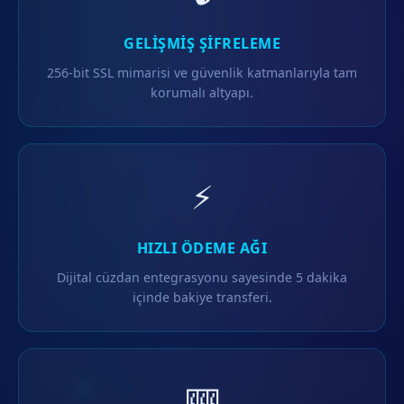
GELIŞMIŞ ŞIFRELEME
256-bit SSL mimarisi ve güvenlik katmanlarıyla tam
korumalı altyapı.
⚡
HIZLI ÖDEME AĞI
Dijital cüzdan entegrasyonu sayesinde 5 dakika
içinde bakiye transferi.
🎰