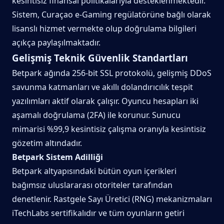
kesintisiz finansal politikalarıyla desteklenmektedir.
Sistem, Curaçao e-Gaming regülatörüne bağlı olarak
lisanslı hizmet vermekte olup doğrulama bilgileri
açıkça paylaşılmaktadır.
Gelişmiş Teknik Güvenlik Standartları
Betpark ağında 256-bit SSL protokolü, gelişmiş DDoS
savunma katmanları ve akıllı dolandırıcılık tespit
yazılımları aktif olarak çalışır. Oyuncu hesapları iki
aşamalı doğrulama (2FA) ile korunur. Sunucu
mimarisi %99,9 kesintisiz çalışma oranıyla kesintisiz
gözetim altındadır.
Betpark Sistem Adilliği
Betpark altyapısındaki bütün oyun içerikleri
bağımsız uluslararası otoriteler tarafından
denetlenir. Rastgele Sayı Üretici (RNG) mekanizmaları
iTechLabs sertifikalıdır ve tüm oyunların getiri