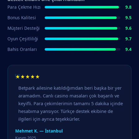
Para Çekme Hızı
9.8
Bonus Kalitesi
9.5
Müşteri Desteği
9.6
Oyun Çeşitliliği
9.7
Bahis Oranları
9.4
★★★★★
Betpark ailesine katıldığımdan beri başka bir yer
aramadım. Canlı casino masaları çok başarılı ve
keyifli. Para çekimlerimin tamamı 5 dakika içinde
hesabıma yansıyor. Türkçe destek ekibine de
ilgileri için ayrıca teşekkürler.
Mehmet K. — İstanbul
Kasım 2025