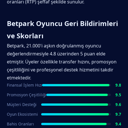
oranları (RTP) şeffaf şekilde sunulur.
Betpark Oyuncu Geri Bildirimleri
ve Skorları
Betpark, 21.000'i aşkın doğrulanmış oyuncu
değerlendirmesiyle 4.8 üzerinden 5 puan elde
etmiştir. Üyeler özellikle transfer hızını, promosyon
çeşitliliğini ve profesyonel destek hizmetini takdir
etmektedir.
Finansal İşlem Hızı
9.8
Promosyon Çeşitliliği
9.5
Müşteri Desteği
9.6
Oyun Ekosistemi
9.7
Bahis Oranları
9.4