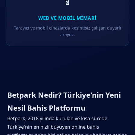
📱
WEB VE MOBIL MIMARI
Tarayıcı ve mobil cihazlarda kesintisiz çalışan duyarlı
arayüz.
Betpark Nedir? Türkiye'nin Yeni
Nesil Bahis Platformu
Betpark, 2018 yılında kurulan ve kısa sürede
Türkiye'nin en hızlı büyüyen online bahis