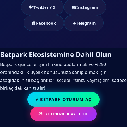
🐦
Twitter / X
📸
Instagram
📘
Facebook
✈️
Telegram
Betpark Ekosistemine Dahil Olun
Betpark güncel erişim linkine bağlanmak ve %250
oranındaki ilk üyelik bonusunuza sahip olmak için
aşağıdaki hızlı bağlantıları seçebilirsiniz. Kayıt işlemi sadece
birkaç dakikanızı alır!
⚡ BETPARK OTURUM AÇ
🎁 BETPARK KAYIT OL