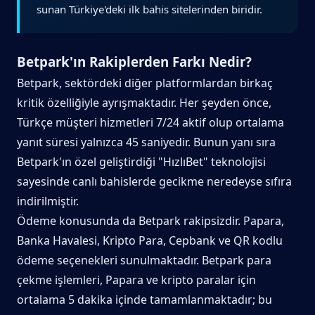
sunan Türkiye'deki ilk bahis sitelerinden biridir.
Betpark'ın Rakiplerden Farkı Nedir?
Betpark, sektördeki diğer platformlardan birkaç
kritik özelliğiyle ayrışmaktadır. Her şeyden önce,
Türkçe müşteri hizmetleri 7/24 aktif olup ortalama
yanıt süresi yalnızca 45 saniyedir. Bunun yanı sıra
Betpark'ın özel geliştirdiği "HızlıBet" teknolojisi
sayesinde canlı bahislerde gecikme neredeyse sıfıra
indirilmiştir.
Ödeme konusunda da Betpark rakipsizdir. Papara,
Banka Havalesi, Kripto Para, Cepbank ve QR kodlu
ödeme seçenekleri sunulmaktadır. Betpark para
çekme işlemleri, Papara ve kripto paralar için
ortalama 5 dakika içinde tamamlanmaktadır; bu