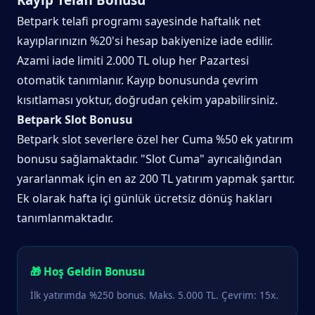
Betpark telafi programı sayesinde haftalık net
kayıplarınızın %20'si hesap bakiyenize iade edilir.
Azami iade limiti 2.000 TL olup her Pazartesi
otomatik tanımlanır. Kayıp bonusunda çevrim
kısıtlaması yoktur, doğrudan çekim yapabilirsiniz.
Betpark Slot Bonusu
Betpark slot severlere özel her Cuma %50 ek yatırım
bonusu sağlamaktadır. "Slot Cuma" ayrıcalığından
yararlanmak için en az 200 TL yatırım yapmak şarttır.
Ek olarak hafta içi günlük ücretsiz dönüş hakları
tanımlanmaktadır.
🎁 Hoş Geldin Bonusu
İlk yatırımda %250 bonus. Maks. 5.000 TL. Çevrim: 15x.