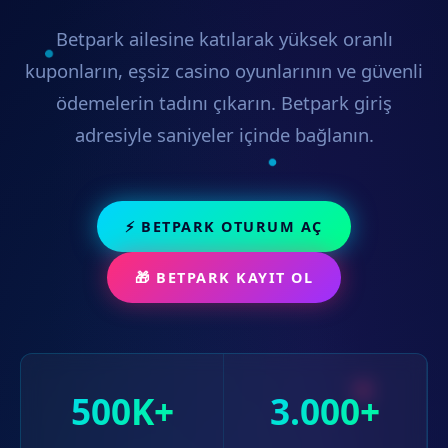
Betpark ailesine katılarak yüksek oranlı
kuponların, eşsiz casino oyunlarının ve güvenli
ödemelerin tadını çıkarın. Betpark giriş
adresiyle saniyeler içinde bağlanın.
⚡ BETPARK OTURUM AÇ
🎁 BETPARK KAYIT OL
500K+
3.000+