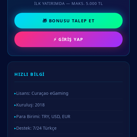
İLK YATIRIMDA — MAKS. 5.000 TL
🎁 BONUSU TALEP ET
⚡ GIRIŞ YAP
HIZLI BILGI
Lisans: Curaçao eGaming
Kuruluş: 2018
Para Birimi: TRY, USD, EUR
Destek: 7/24 Türkçe