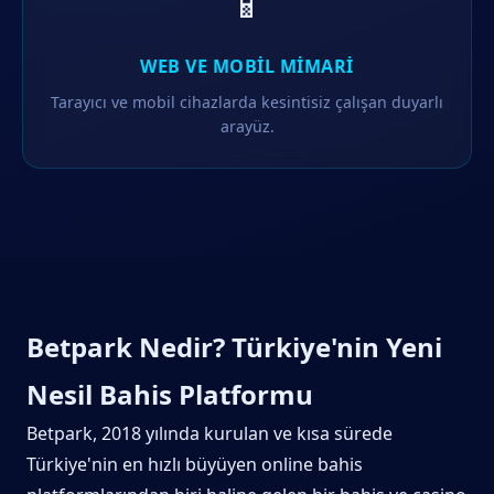
📱
WEB VE MOBIL MIMARI
Tarayıcı ve mobil cihazlarda kesintisiz çalışan duyarlı
arayüz.
Betpark Nedir? Türkiye'nin Yeni
Nesil Bahis Platformu
Betpark, 2018 yılında kurulan ve kısa sürede
Türkiye'nin en hızlı büyüyen online bahis