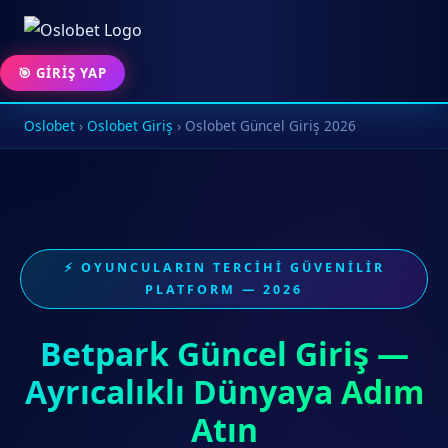
🎯 GIRIŞ YAP
Oslobet
›
Oslobet Giriş
›
Oslobet Güncel Giriş 2026
⚡ OYUNCULARIN TERCIHI GÜVENILIR
PLATFORM — 2026
Betpark Güncel Giriş —
Ayrıcalıklı Dünyaya Adım
Atın