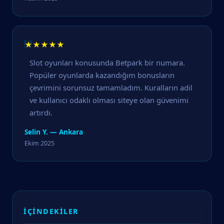
★★★★★
Slot oyunları konusunda Betpark bir numara.
Popüler oyunlarda kazandığım bonusların
çevrimini sorunsuz tamamladım. Kuralların adil
ve kullanıcı odaklı olması siteye olan güvenimi
artırdı.
Selin Y. — Ankara
Ekim 2025
İÇINDEKILER