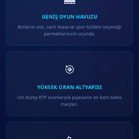
GENIŞ OYUN HAVUZU
Binlerce slot, canlı masa ve spor bülteni seçeneği
parmaklarınızın ucunda.
🎯
YÜKSEK ORAN ALTYAPISI
Üst düzey RTP oranlarıyla piyasanın en karlı bahis
marjları.