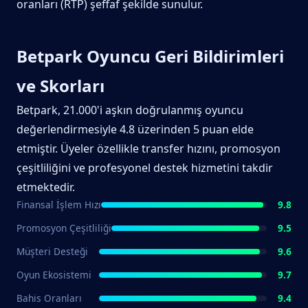
oranları (RTP) şeffaf şekilde sunulur.
Betpark Oyuncu Geri Bildirimleri
ve Skorları
Betpark, 21.000'i aşkın doğrulanmış oyuncu
değerlendirmesiyle 4.8 üzerinden 5 puan elde
etmiştir. Üyeler özellikle transfer hızını, promosyon
çeşitliliğini ve profesyonel destek hizmetini takdir
etmektedir.
Finansal İşlem Hızı
9.8
Promosyon Çeşitliliği
9.5
Müşteri Desteği
9.6
Oyun Ekosistemi
9.7
Bahis Oranları
9.4