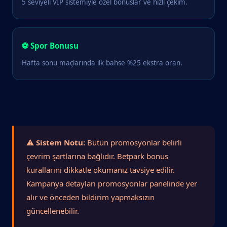
5 seviyeli VIP sistemiyle özel bonuslar ve hızlı çekim.
⚽ Spor Bonusu
Hafta sonu maçlarında ilk bahse %25 ekstra oran.
⚠️
Sistem Notu:
Bütün promosyonlar belirli
çevrim şartlarına bağlıdır. Betpark bonus
kurallarını dikkatle okumanız tavsiye edilir.
Kampanya detayları promosyonlar panelinde yer
alır ve önceden bildirim yapmaksızın
güncellenebilir.