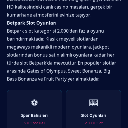
HD kalitesindeki canlı casino masaları, gerçek bir
kumarhane atmosferini evinize taşıyor.
Betpark Slot Oyunları
Betpark slot kategorisi 2.000'den fazla oyunu
barındırmaktadır. Klasik meyveli slotlardan
megaways mekanikli modern oyunlara, jackpot
slotlarından bonus satın alımlı oyunlara kadar her
türde slot Betpark'da mevcuttur. En popüler slotlar
arasında Gates of Olympus, Sweet Bonanza, Big
Bass Bonanza ve Fruit Party yer almaktadır.
⚽
🎰
Spor Bahisleri
Slot Oyunları
50+ Spor Dalı
2.000+ Slot