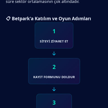
süre sektör ortalamasının çok altındadır.
📋 Betpark'a Katılım ve Oyun Adımları
1
SITEYI ZIYARET ET
→
2
KAYIT FORMUNU DOLDUR
→
3