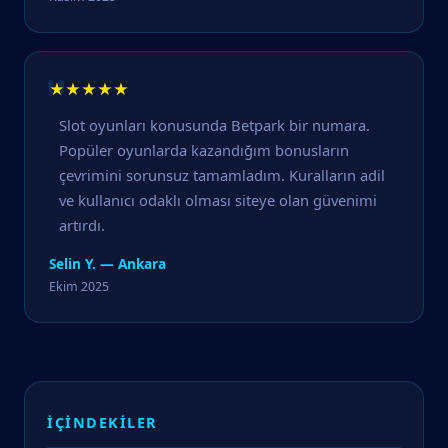
★★★★★
Slot oyunları konusunda Betpark bir numara.
Popüler oyunlarda kazandığım bonusların
çevrimini sorunsuz tamamladım. Kuralların adil
ve kullanıcı odaklı olması siteye olan güvenimi
artırdı.
Selin Y. — Ankara
Ekim 2025
İÇINDEKILER