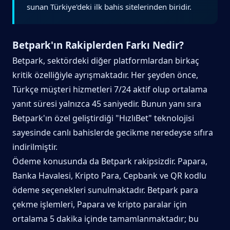
sunan Türkiye'deki ilk bahis sitelerinden biridir.
Betpark'ın Rakiplerden Farkı Nedir?
Betpark, sektördeki diğer platformlardan birkaç
kritik özelliğiyle ayrışmaktadır. Her şeyden önce,
Türkçe müşteri hizmetleri 7/24 aktif olup ortalama
yanıt süresi yalnızca 45 saniyedir. Bunun yanı sıra
Betpark'ın özel geliştirdiği "HızlıBet" teknolojisi
sayesinde canlı bahislerde gecikme neredeyse sıfıra
indirilmiştir.
Ödeme konusunda da Betpark rakipsizdir. Papara,
Banka Havalesi, Kripto Para, Cepbank ve QR kodlu
ödeme seçenekleri sunulmaktadır. Betpark para
çekme işlemleri, Papara ve kripto paralar için
ortalama 5 dakika içinde tamamlanmaktadır; bu