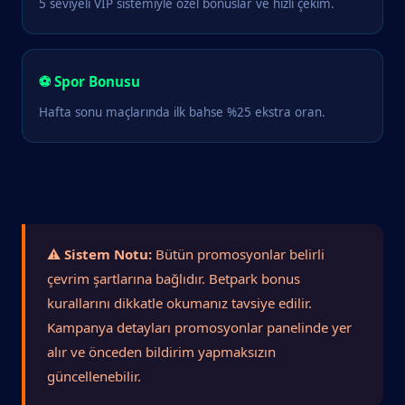
5 seviyeli VIP sistemiyle özel bonuslar ve hızlı çekim.
⚽ Spor Bonusu
Hafta sonu maçlarında ilk bahse %25 ekstra oran.
⚠️
Sistem Notu:
Bütün promosyonlar belirli
çevrim şartlarına bağlıdır. Betpark bonus
kurallarını dikkatle okumanız tavsiye edilir.
Kampanya detayları promosyonlar panelinde yer
alır ve önceden bildirim yapmaksızın
güncellenebilir.