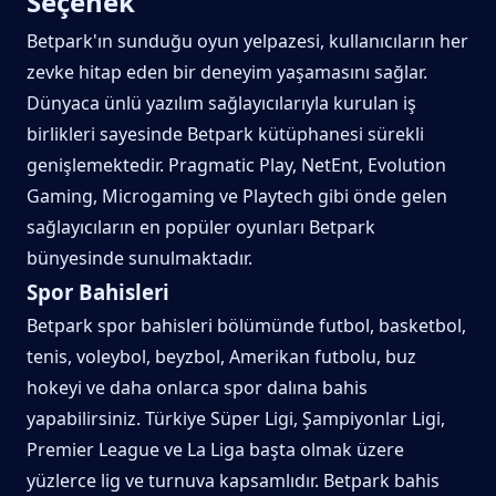
Seçenek
Betpark'ın sunduğu oyun yelpazesi, kullanıcıların her
zevke hitap eden bir deneyim yaşamasını sağlar.
Dünyaca ünlü yazılım sağlayıcılarıyla kurulan iş
birlikleri sayesinde Betpark kütüphanesi sürekli
genişlemektedir. Pragmatic Play, NetEnt, Evolution
Gaming, Microgaming ve Playtech gibi önde gelen
sağlayıcıların en popüler oyunları Betpark
bünyesinde sunulmaktadır.
Spor Bahisleri
Betpark spor bahisleri bölümünde futbol, basketbol,
tenis, voleybol, beyzbol, Amerikan futbolu, buz
hokeyi ve daha onlarca spor dalına bahis
yapabilirsiniz. Türkiye Süper Ligi, Şampiyonlar Ligi,
Premier League ve La Liga başta olmak üzere
yüzlerce lig ve turnuva kapsamlıdır. Betpark bahis