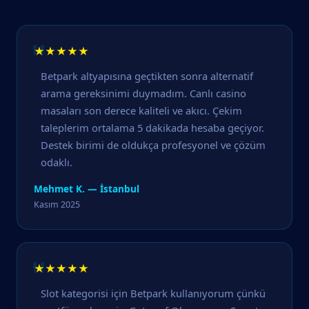
★★★★★
Betpark altyapısına geçtikten sonra alternatif
arama gereksinimi duymadım. Canlı casino
masaları son derece kaliteli ve akıcı. Çekim
taleplerim ortalama 5 dakikada hesaba geçiyor.
Destek birimi de oldukça profesyonel ve çözüm
odaklı.
Mehmet K. — İstanbul
Kasım 2025
★★★★★
Slot kategorisi için Betpark kullanıyorum çünkü