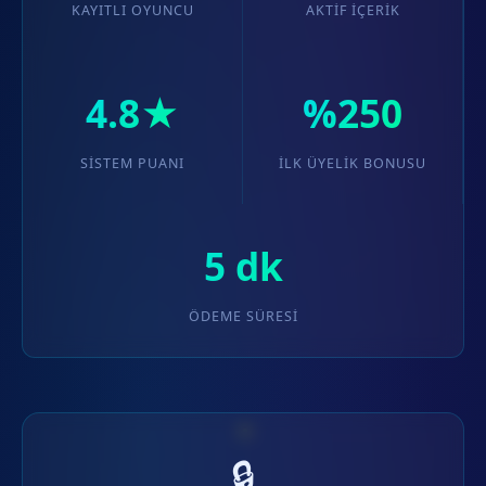
KAYITLI OYUNCU
AKTIF İÇERIK
4.8★
%250
SISTEM PUANI
İLK ÜYELIK BONUSU
5 dk
ÖDEME SÜRESI
🔒