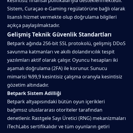
kesintisiz finansal politikalarıyla desteklenmektedir.
Sistem, Curaçao e-Gaming regülatörüne bağlı olarak
lisanslı hizmet vermekte olup doğrulama bilgileri
açıkça paylaşılmaktadır.
Gelişmiş Teknik Güvenlik Standartları
Betpark ağında 256-bit SSL protokolü, gelişmiş DDoS
savunma katmanları ve akıllı dolandırıcılık tespit
yazılımları aktif olarak çalışır. Oyuncu hesapları iki
aşamalı doğrulama (2FA) ile korunur. Sunucu
mimarisi %99,9 kesintisiz çalışma oranıyla kesintisiz
gözetim altındadır.
Betpark Sistem Adilliği
Betpark altyapısındaki bütün oyun içerikleri
bağımsız uluslararası otoriteler tarafından
denetlenir. Rastgele Sayı Üretici (RNG) mekanizmaları
iTechLabs sertifikalıdır ve tüm oyunların getiri