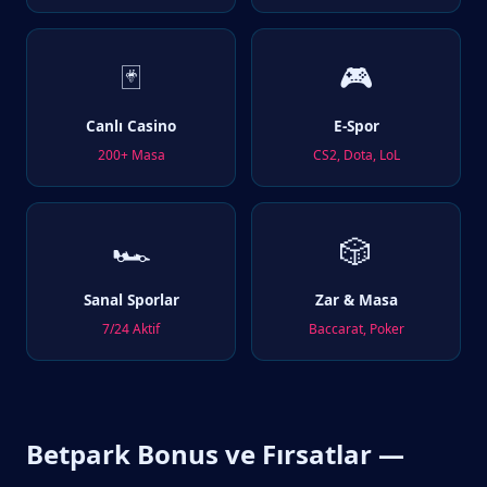
🃏
🎮
Canlı Casino
E-Spor
200+ Masa
CS2, Dota, LoL
🏎️
🎲
Sanal Sporlar
Zar & Masa
7/24 Aktif
Baccarat, Poker
Betpark Bonus ve Fırsatlar —