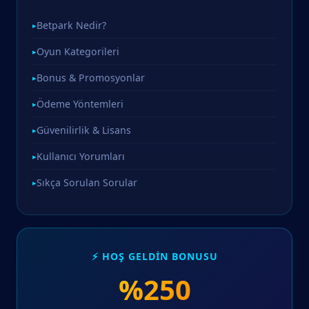
Betpark Nedir?
Oyun Kategorileri
Bonus & Promosyonlar
Ödeme Yöntemleri
Güvenilirlik & Lisans
Kullanıcı Yorumları
Sıkça Sorulan Sorular
⚡ HOŞ GELDIN BONUSU
%250