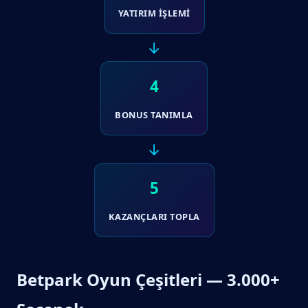
YATIRIM İŞLEMI
→
4
BONUS TANIMLA
→
5
KAZANÇLARI TOPLA
Betpark Oyun Çeşitleri — 3.000+