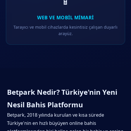
📱
WEB VE MOBIL MIMARI
Tarayıcı ve mobil cihazlarda kesintisiz çalışan duyarlı
arayüz.
Betpark Nedir? Türkiye'nin Yeni
Nesil Bahis Platformu
Betpark, 2018 yılında kurulan ve kısa sürede
Türkiye'nin en hızlı büyüyen online bahis