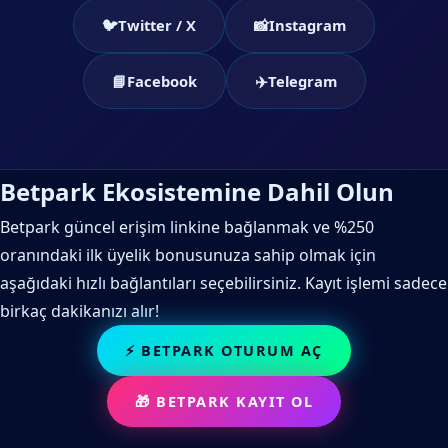
🐦
Twitter / X
📸
Instagram
📘
Facebook
✈️
Telegram
Betpark Ekosistemine Dahil Olun
Betpark güncel erişim linkine bağlanmak ve %250
oranındaki ilk üyelik bonusunuza sahip olmak için
aşağıdaki hızlı bağlantıları seçebilirsiniz. Kayıt işlemi sadece
birkaç dakikanızı alır!
⚡ BETPARK OTURUM AÇ
🎁 BETPARK KAYIT OL