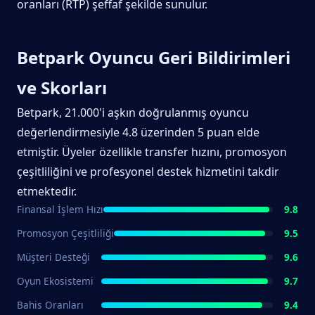
oranları (RTP) şeffaf şekilde sunulur.
Betpark Oyuncu Geri Bildirimleri
ve Skorları
Betpark, 21.000'i aşkın doğrulanmış oyuncu
değerlendirmesiyle 4.8 üzerinden 5 puan elde
etmiştir. Üyeler özellikle transfer hızını, promosyon
çeşitliliğini ve profesyonel destek hizmetini takdir
etmektedir.
Finansal İşlem Hızı
9.8
Promosyon Çeşitliliği
9.5
Müşteri Desteği
9.6
Oyun Ekosistemi
9.7
Bahis Oranları
9.4