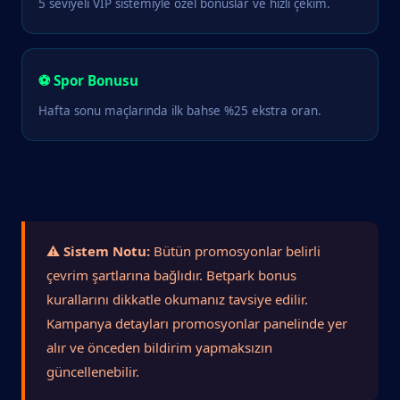
5 seviyeli VIP sistemiyle özel bonuslar ve hızlı çekim.
⚽ Spor Bonusu
Hafta sonu maçlarında ilk bahse %25 ekstra oran.
⚠️
Sistem Notu:
Bütün promosyonlar belirli
çevrim şartlarına bağlıdır. Betpark bonus
kurallarını dikkatle okumanız tavsiye edilir.
Kampanya detayları promosyonlar panelinde yer
alır ve önceden bildirim yapmaksızın
güncellenebilir.