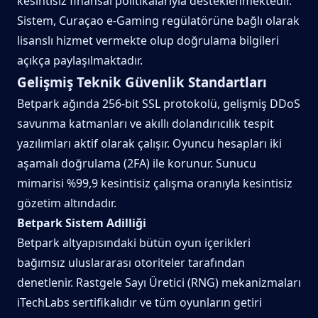
kesintisiz finansal politikalarıyla desteklenmektedir.
Sistem, Curaçao e-Gaming regülatörüne bağlı olarak
lisanslı hizmet vermekte olup doğrulama bilgileri
açıkça paylaşılmaktadır.
Gelişmiş Teknik Güvenlik Standartları
Betpark ağında 256-bit SSL protokolü, gelişmiş DDoS
savunma katmanları ve akıllı dolandırıcılık tespit
yazılımları aktif olarak çalışır. Oyuncu hesapları iki
aşamalı doğrulama (2FA) ile korunur. Sunucu
mimarisi %99,9 kesintisiz çalışma oranıyla kesintisiz
gözetim altındadır.
Betpark Sistem Adilliği
Betpark altyapısındaki bütün oyun içerikleri
bağımsız uluslararası otoriteler tarafından
denetlenir. Rastgele Sayı Üretici (RNG) mekanizmaları
iTechLabs sertifikalıdır ve tüm oyunların getiri