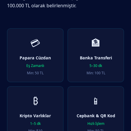
100.000 TL olarak belirlenmiştir.
💳
🏦
Papara Cüzdan
Banka Transferi
Eş Zamanlı
5–30 dk
Min: 50 TL
Min: 100 TL
₿
📱
Kripto Varlıklar
Cepbank & QR Kod
1–5 dk
Hızlı İşlem
Min: $10
Min: 50 TL