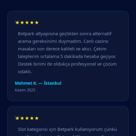
★★★★★
Betpark altyapısına geçtikten sonra alternatif
arama gereksinimi duymadım. Canlı casino
masaları son derece kaliteli ve akıcı. Çekim
taleplerim ortalama 5 dakikada hesaba geçiyor.
Destek birimi de oldukça profesyonel ve çözüm
odaklı.
Mehmet K. — İstanbul
Kasım 2025
★★★★★
Slot kategorisi için Betpark kullanıyorum çünkü