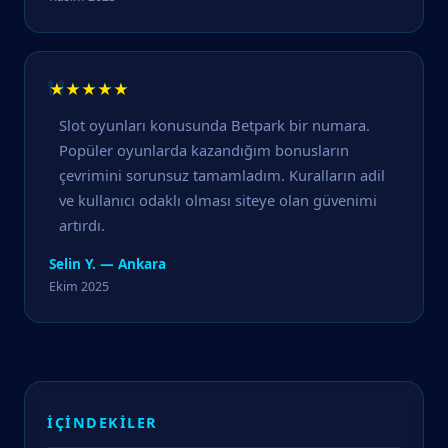
★★★★★
Slot oyunları konusunda Betpark bir numara.
Popüler oyunlarda kazandığım bonusların
çevrimini sorunsuz tamamladım. Kuralların adil
ve kullanıcı odaklı olması siteye olan güvenimi
artırdı.
Selin Y. — Ankara
Ekim 2025
İÇINDEKILER