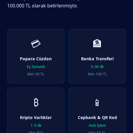
100.000 TL olarak belirlenmiştir.
💳
🏦
Papara Cüzdan
Banka Transferi
Eş Zamanlı
5–30 dk
Min: 50 TL
Min: 100 TL
₿
📱
Kripto Varlıklar
Cepbank & QR Kod
1–5 dk
Hızlı İşlem
Min: $10
Min: 50 TL