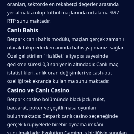
oranları, sektörde en rekabetçi değerler arasında
yer almakta olup futbol maçlarında ortalama %97
RTP sunulmaktadır.
Canlı Bahis
Betpark canlı bahis modülü, maçları gerçek zamanlı
olarak takip ederken anında bahis yapmanızı sağlar.
Özel geliştirilen "HızlıBet" altyapısı sayesinde
gecikme süresi 0,3 saniyenin altındadır. Canlı maç
istatistikleri, anlık oran değişimleri ve cash-out
özelliği tek ekranda kullanıma sunulmaktadır.
Casino ve Canlı Casino
Betpark casino bölümünde blackjack, rulet,
baccarat, poker ve çeşitli masa oyunları
bulunmaktadır. Betpark canlı casino seçeneğinde
gerçek krupiyelerle birebir oynama imkânı
sunulmaktadır. Evolution Gaming iş birliğiyle sunulan