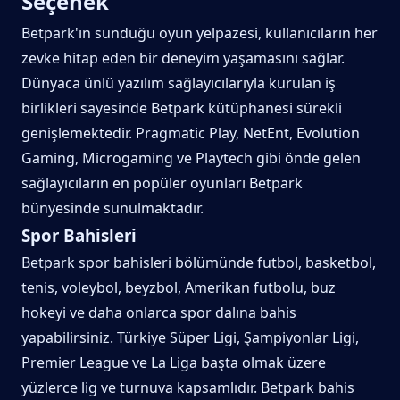
Seçenek
Betpark'ın sunduğu oyun yelpazesi, kullanıcıların her
zevke hitap eden bir deneyim yaşamasını sağlar.
Dünyaca ünlü yazılım sağlayıcılarıyla kurulan iş
birlikleri sayesinde Betpark kütüphanesi sürekli
genişlemektedir. Pragmatic Play, NetEnt, Evolution
Gaming, Microgaming ve Playtech gibi önde gelen
sağlayıcıların en popüler oyunları Betpark
bünyesinde sunulmaktadır.
Spor Bahisleri
Betpark spor bahisleri bölümünde futbol, basketbol,
tenis, voleybol, beyzbol, Amerikan futbolu, buz
hokeyi ve daha onlarca spor dalına bahis
yapabilirsiniz. Türkiye Süper Ligi, Şampiyonlar Ligi,
Premier League ve La Liga başta olmak üzere
yüzlerce lig ve turnuva kapsamlıdır. Betpark bahis