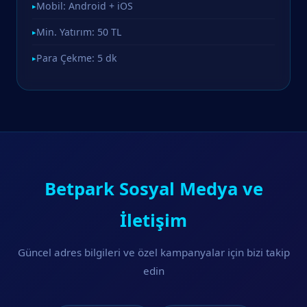
Mobil: Android + iOS
Min. Yatırım: 50 TL
Para Çekme: 5 dk
Betpark Sosyal Medya ve
İletişim
Güncel adres bilgileri ve özel kampanyalar için bizi takip
edin