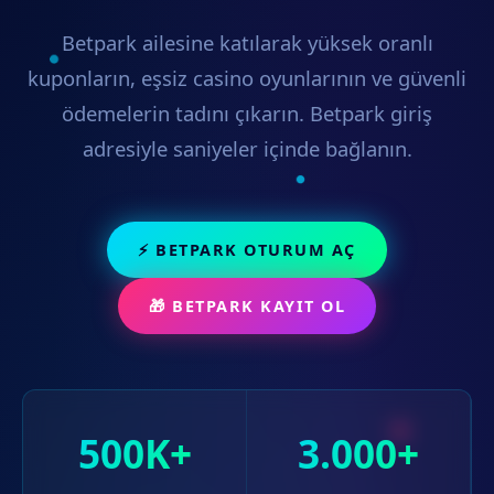
Betpark ailesine katılarak yüksek oranlı
kuponların, eşsiz casino oyunlarının ve güvenli
ödemelerin tadını çıkarın. Betpark giriş
adresiyle saniyeler içinde bağlanın.
⚡ BETPARK OTURUM AÇ
🎁 BETPARK KAYIT OL
500K+
3.000+