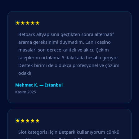
★★★★★
Betpark altyapısına geçtikten sonra alternatif
arama gereksinimi duymadım. Canlı casino
masaları son derece kaliteli ve akıcı. Çekim
taleplerim ortalama 5 dakikada hesaba geçiyor.
Destek birimi de oldukça profesyonel ve çözüm
odaklı.
Mehmet K. — İstanbul
Kasım 2025
★★★★★
Slot kategorisi için Betpark kullanıyorum çünkü