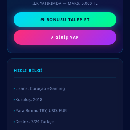
İLK YATIRIMDA — MAKS. 5.000 TL
🎁 BONUSU TALEP ET
⚡ GIRIŞ YAP
HIZLI BILGI
Lisans: Curaçao eGaming
Kuruluş: 2018
Para Birimi: TRY, USD, EUR
Destek: 7/24 Türkçe