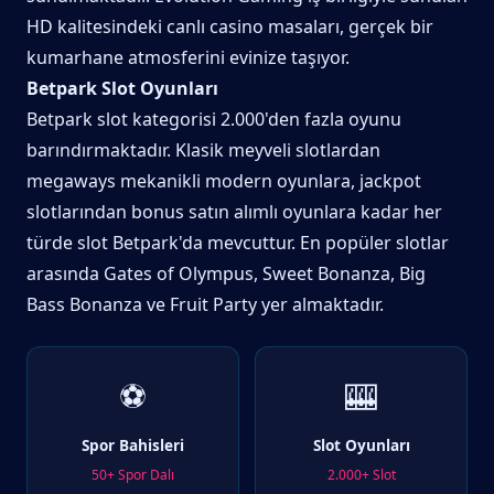
HD kalitesindeki canlı casino masaları, gerçek bir
kumarhane atmosferini evinize taşıyor.
Betpark Slot Oyunları
Betpark slot kategorisi 2.000'den fazla oyunu
barındırmaktadır. Klasik meyveli slotlardan
megaways mekanikli modern oyunlara, jackpot
slotlarından bonus satın alımlı oyunlara kadar her
türde slot Betpark'da mevcuttur. En popüler slotlar
arasında Gates of Olympus, Sweet Bonanza, Big
Bass Bonanza ve Fruit Party yer almaktadır.
⚽
🎰
Spor Bahisleri
Slot Oyunları
50+ Spor Dalı
2.000+ Slot