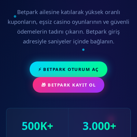
Betpark ailesine katılarak yüksek oranlı
kuponların, eşsiz casino oyunlarının ve güvenli
ödemelerin tadını çıkarın. Betpark giriş
adresiyle saniyeler içinde bağlanın.
⚡ BETPARK OTURUM AÇ
🎁 BETPARK KAYIT OL
500K+
3.000+