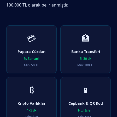
100.000 TL olarak belirlenmiştir.
💳
🏦
Papara Cüzdan
Banka Transferi
Eş Zamanlı
5–30 dk
Min: 50 TL
Min: 100 TL
₿
📱
Kripto Varlıklar
Cepbank & QR Kod
1–5 dk
Hızlı İşlem
Min: $10
Min: 50 TL