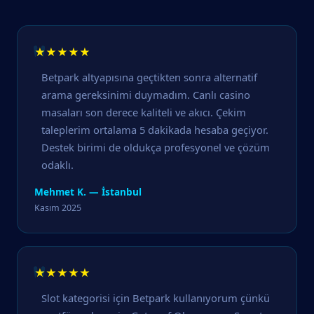
★★★★★
Betpark altyapısına geçtikten sonra alternatif
arama gereksinimi duymadım. Canlı casino
masaları son derece kaliteli ve akıcı. Çekim
taleplerim ortalama 5 dakikada hesaba geçiyor.
Destek birimi de oldukça profesyonel ve çözüm
odaklı.
Mehmet K. — İstanbul
Kasım 2025
★★★★★
Slot kategorisi için Betpark kullanıyorum çünkü