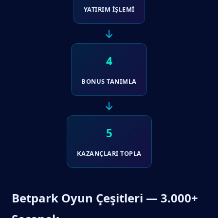
YATIRIM İŞLEMI
→
4
BONUS TANIMLA
→
5
KAZANÇLARI TOPLA
Betpark Oyun Çeşitleri — 3.000+