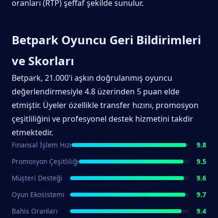
oranları (RTP) şeffaf şekilde sunulur.
Betpark Oyuncu Geri Bildirimleri
ve Skorları
Betpark, 21.000'i aşkın doğrulanmış oyuncu
değerlendirmesiyle 4.8 üzerinden 5 puan elde
etmiştir. Üyeler özellikle transfer hızını, promosyon
çeşitliliğini ve profesyonel destek hizmetini takdir
etmektedir.
Finansal İşlem Hızı
9.8
Promosyon Çeşitliliği
9.5
Müşteri Desteği
9.6
Oyun Ekosistemi
9.7
Bahis Oranları
9.4