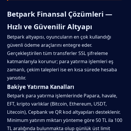
Betpark Finansal Çözümleri —
Hızlı ve Güvenilir Altyapı
Betpark altyapısı, oyuncuların en çok kullandığı
güvenli ödeme araçlarını entegre eder.
Gerçekleştirilen tüm transferler SSL şifreleme
katmanlarıyla korunur; para yatırma işlemleri eş
zamanlı, çekim talepleri ise en kısa sürede hesaba
yansıtılır.
Bakiye Yatırma Kanalları
Betpark para yatırma işlemlerinde Papara, havale,
EFT, kripto varlıklar (Bitcoin, Ethereum, USDT,
Litecoin), Cepbank ve QR kod altyapıları desteklenir.
Minimum yatırım miktarı yönteme göre 50 TL ila 100
TL aralığında bulunmakta olup günlük üst limit