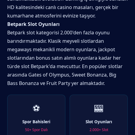
HD kalitesindeki canlı casino masaları, gerçek bir
kumarhane atmosferini evinize taşıyor.
Betpark Slot Oyunları
Betpark slot kategorisi 2.000'den fazla oyunu
barındırmaktadır. Klasik meyveli slotlardan
megaways mekanikli modern oyunlara, jackpot
slotlarından bonus satın alımlı oyunlara kadar her
türde slot Betpark'da mevcuttur. En popüler slotlar
arasında Gates of Olympus, Sweet Bonanza, Big
Bass Bonanza ve Fruit Party yer almaktadır.
⚽
🎰
Spor Bahisleri
Slot Oyunları
50+ Spor Dalı
2.000+ Slot