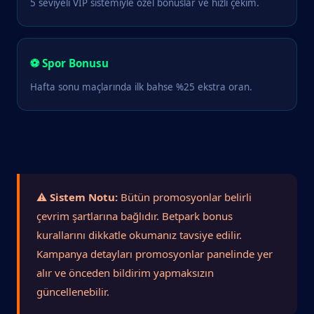
5 seviyeli VIP sistemiyle özel bonuslar ve hızlı çekim.
⚽ Spor Bonusu
Hafta sonu maçlarında ilk bahse %25 ekstra oran.
⚠️
Sistem Notu:
Bütün promosyonlar belirli
çevrim şartlarına bağlıdır. Betpark bonus
kurallarını dikkatle okumanız tavsiye edilir.
Kampanya detayları promosyonlar panelinde yer
alır ve önceden bildirim yapmaksızın
güncellenebilir.