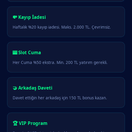
💸 Kayıp İadesi
Haftalık %20 kayıp iadesi. Maks. 2.000 TL. Çevrimsiz.
🎰 Slot Cuma
Her Cuma %50 ekstra. Min. 200 TL yatırım gerekli.
🤝 Arkadaş Daveti
Davet ettiğin her arkadaş için 150 TL bonus kazan.
🏆 VIP Program