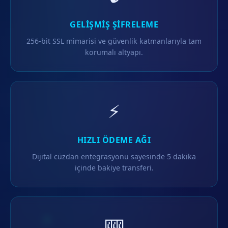
GELIŞMIŞ ŞIFRELEME
256-bit SSL mimarisi ve güvenlik katmanlarıyla tam
korumalı altyapı.
⚡
HIZLI ÖDEME AĞI
Dijital cüzdan entegrasyonu sayesinde 5 dakika
içinde bakiye transferi.
🎰