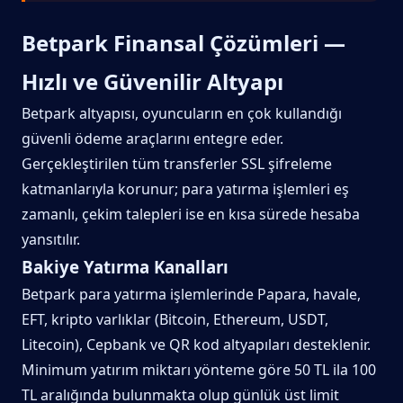
Betpark Finansal Çözümleri —
Hızlı ve Güvenilir Altyapı
Betpark altyapısı, oyuncuların en çok kullandığı
güvenli ödeme araçlarını entegre eder.
Gerçekleştirilen tüm transferler SSL şifreleme
katmanlarıyla korunur; para yatırma işlemleri eş
zamanlı, çekim talepleri ise en kısa sürede hesaba
yansıtılır.
Bakiye Yatırma Kanalları
Betpark para yatırma işlemlerinde Papara, havale,
EFT, kripto varlıklar (Bitcoin, Ethereum, USDT,
Litecoin), Cepbank ve QR kod altyapıları desteklenir.
Minimum yatırım miktarı yönteme göre 50 TL ila 100
TL aralığında bulunmakta olup günlük üst limit