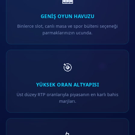
GENIŞ OYUN HAVUZU
Binlerce slot, canlı masa ve spor bülteni seçeneği
parmaklarınızın ucunda.
🎯
YÜKSEK ORAN ALTYAPISI
Üst düzey RTP oranlarıyla piyasanın en karlı bahis
marjları.