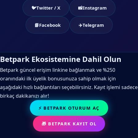
🐦
Twitter / X
📸
Instagram
📘
Facebook
✈️
Telegram
Betpark Ekosistemine Dahil Olun
Betpark güncel erişim linkine bağlanmak ve %250
oranındaki ilk üyelik bonusunuza sahip olmak için
aşağıdaki hızlı bağlantıları seçebilirsiniz. Kayıt işlemi sadece
birkaç dakikanızı alır!
⚡ BETPARK OTURUM AÇ
🎁 BETPARK KAYIT OL