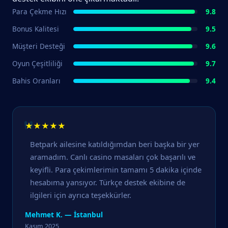
Para Çekme Hızı
9.8
Bonus Kalitesi
9.5
Müşteri Desteği
9.6
Oyun Çeşitliliği
9.7
Bahis Oranları
9.4
★★★★★
Betpark ailesine katıldığımdan beri başka bir yer
aramadım. Canlı casino masaları çok başarılı ve
keyifli. Para çekimlerimin tamamı 5 dakika içinde
hesabıma yansıyor. Türkçe destek ekibine de
ilgileri için ayrıca teşekkürler.
Mehmet K. — İstanbul
Kasım 2025