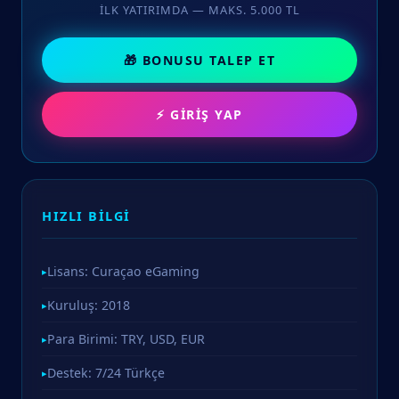
İLK YATIRIMDA — MAKS. 5.000 TL
🎁 BONUSU TALEP ET
⚡ GIRIŞ YAP
HIZLI BILGI
Lisans: Curaçao eGaming
Kuruluş: 2018
Para Birimi: TRY, USD, EUR
Destek: 7/24 Türkçe