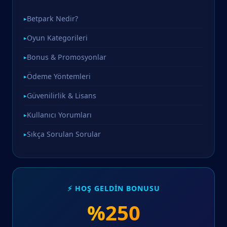
Betpark Nedir?
Oyun Kategorileri
Bonus & Promosyonlar
Ödeme Yöntemleri
Güvenilirlik & Lisans
Kullanıcı Yorumları
Sıkça Sorulan Sorular
⚡ HOŞ GELDIN BONUSU
%250