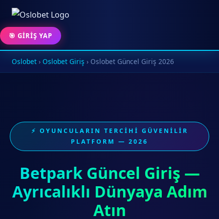
🎯 GIRIŞ YAP
Oslobet
›
Oslobet Giriş
›
Oslobet Güncel Giriş 2026
⚡ OYUNCULARIN TERCIHI GÜVENILIR
PLATFORM — 2026
Betpark Güncel Giriş —
Ayrıcalıklı Dünyaya Adım
Atın