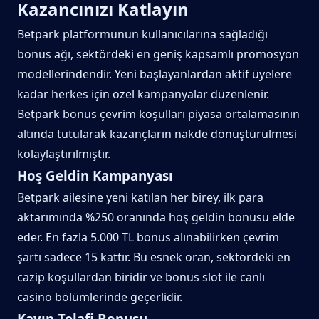
Kazancınızı Katlayın
Betpark platformunun kullanıcılarına sağladığı
bonus ağı, sektördeki en geniş kapsamlı promosyon
modellerindendir. Yeni başlayanlardan aktif üyelere
kadar herkes için özel kampanyalar düzenlenir.
Betpark bonus çevrim koşulları piyasa ortalamasının
altında tutularak kazançların nakde dönüştürülmesi
kolaylaştırılmıştır.
Hoş Geldin Kampanyası
Betpark ailesine yeni katılan her birey, ilk para
aktarımında %250 oranında hoş geldin bonusu elde
eder. En fazla 5.000 TL bonus alınabilirken çevrim
şartı sadece 15 kattır. Bu esnek oran, sektördeki en
cazip koşullardan biridir ve bonus slot ile canlı
casino bölümlerinde geçerlidir.
Kayıp Telafi Bonusu