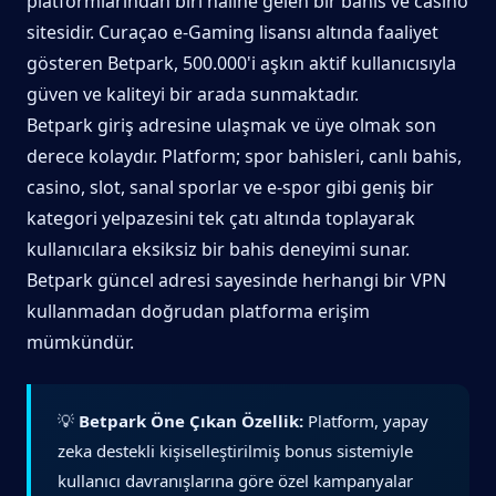
platformlarından biri haline gelen bir bahis ve casino
sitesidir. Curaçao e-Gaming lisansı altında faaliyet
gösteren Betpark, 500.000'i aşkın aktif kullanıcısıyla
güven ve kaliteyi bir arada sunmaktadır.
Betpark giriş adresine ulaşmak ve üye olmak son
derece kolaydır. Platform; spor bahisleri, canlı bahis,
casino, slot, sanal sporlar ve e-spor gibi geniş bir
kategori yelpazesini tek çatı altında toplayarak
kullanıcılara eksiksiz bir bahis deneyimi sunar.
Betpark güncel adresi sayesinde herhangi bir VPN
kullanmadan doğrudan platforma erişim
mümkündür.
💡
Betpark Öne Çıkan Özellik:
Platform, yapay
zeka destekli kişiselleştirilmiş bonus sistemiyle
kullanıcı davranışlarına göre özel kampanyalar