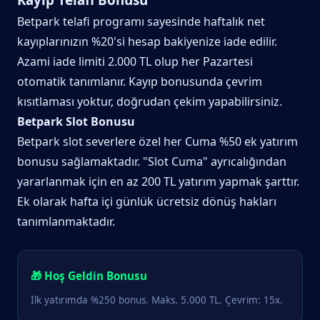
Betpark telafi programı sayesinde haftalık net
kayıplarınızın %20'si hesap bakiyenize iade edilir.
Azami iade limiti 2.000 TL olup her Pazartesi
otomatik tanımlanır. Kayıp bonusunda çevrim
kısıtlaması yoktur, doğrudan çekim yapabilirsiniz.
Betpark Slot Bonusu
Betpark slot severlere özel her Cuma %50 ek yatırım
bonusu sağlamaktadır. "Slot Cuma" ayrıcalığından
yararlanmak için en az 200 TL yatırım yapmak şarttır.
Ek olarak hafta içi günlük ücretsiz dönüş hakları
tanımlanmaktadır.
🎁 Hoş Geldin Bonusu
İlk yatırımda %250 bonus. Maks. 5.000 TL. Çevrim: 15x.