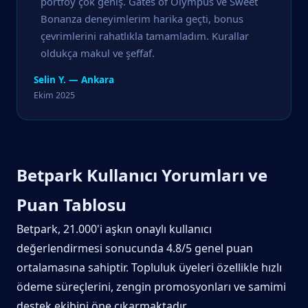
portföy çok geniş. Gates of Olympus ve Sweet
Bonanza deneyimlerim harika geçti, bonus
çevrimlerini rahatlıkla tamamladım. Kurallar
oldukça makul ve şeffaf.
Selin Y. — Ankara
Ekim 2025
Betpark Kullanıcı Yorumları ve
Puan Tablosu
Betpark, 21.000'i aşkın onaylı kullanıcı
değerlendirmesi sonucunda 4.8/5 genel puan
ortalamasına sahiptir. Topluluk üyeleri özellikle hızlı
ödeme süreçlerini, zengin promosyonları ve samimi
destek ekibini öne çıkarmaktadır.