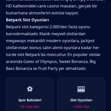
HD kalitesindeki canlı casino masaları, gerçek bir
kumarhane atmosferini evinize taşıyor.
Betpark Slot Oyunları
Betpark slot kategorisi 2.000'den fazla oyunu
barındırmaktadır. Klasik meyveli slotlardan
megaways mekanikli modern oyunlara, jackpot
slotlarından bonus satın alımlı oyunlara kadar her
türde slot Betpark'da mevcuttur. En popüler slotlar
arasında Gates of Olympus, Sweet Bonanza, Big
Bass Bonanza ve Fruit Party yer almaktadır.
⚽
🎰
Spor Bahisleri
Slot Oyunları
50+ Spor Dalı
2.000+ Slot