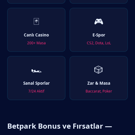
🃏
🎮
Canlı Casino
E-Spor
200+ Masa
CS2, Dota, LoL
🏎️
🎲
Sanal Sporlar
Zar & Masa
7/24 Aktif
Baccarat, Poker
Betpark Bonus ve Fırsatlar —