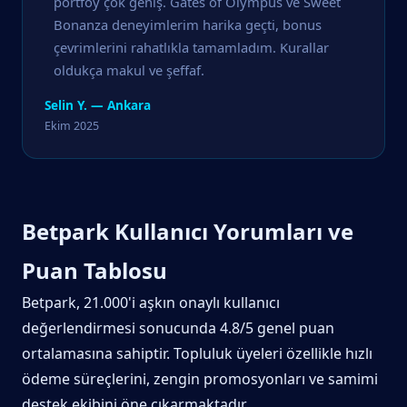
portföy çok geniş. Gates of Olympus ve Sweet
Bonanza deneyimlerim harika geçti, bonus
çevrimlerini rahatlıkla tamamladım. Kurallar
oldukça makul ve şeffaf.
Selin Y. — Ankara
Ekim 2025
Betpark Kullanıcı Yorumları ve
Puan Tablosu
Betpark, 21.000'i aşkın onaylı kullanıcı
değerlendirmesi sonucunda 4.8/5 genel puan
ortalamasına sahiptir. Topluluk üyeleri özellikle hızlı
ödeme süreçlerini, zengin promosyonları ve samimi
destek ekibini öne çıkarmaktadır.