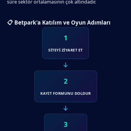
süre sektör ortalamasının çok altındadır.
📋 Betpark'a Katılım ve Oyun Adımları
1
SITEYI ZIYARET ET
→
2
KAYIT FORMUNU DOLDUR
→
3