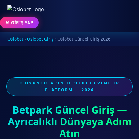
🎯 GIRIŞ YAP
Oslobet
›
Oslobet Giriş
›
Oslobet Güncel Giriş 2026
⚡ OYUNCULARIN TERCIHI GÜVENILIR
PLATFORM — 2026
Betpark Güncel Giriş —
Ayrıcalıklı Dünyaya Adım
Atın