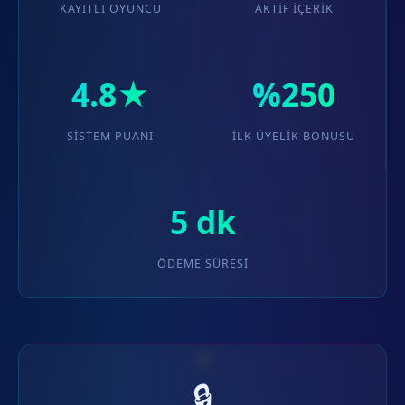
KAYITLI OYUNCU
AKTIF İÇERIK
4.8★
%250
SISTEM PUANI
İLK ÜYELIK BONUSU
5 dk
ÖDEME SÜRESI
🔒