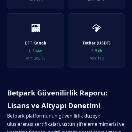
🏧
💎
EFT Kanalı
Tether (USDT)
1–3 saat
2–5 dk
Min: 200 TL
Min: $10
Betpark Güvenilirlik Raporu:
Lisans ve Altyapı Denetimi
Betpark platformunun güvenilirlik düzeyi;
uluslararası sertifikaları, üstün şifreleme mimarisi ve