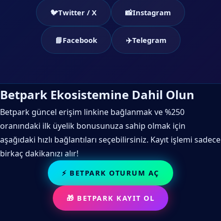
🐦
Twitter / X
📸
Instagram
📘
Facebook
✈️
Telegram
Betpark Ekosistemine Dahil Olun
Betpark güncel erişim linkine bağlanmak ve %250
oranındaki ilk üyelik bonusunuza sahip olmak için
aşağıdaki hızlı bağlantıları seçebilirsiniz. Kayıt işlemi sadece
birkaç dakikanızı alır!
⚡ BETPARK OTURUM AÇ
🎁 BETPARK KAYIT OL