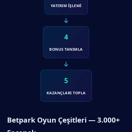
YATIRIM İŞLEMI
→
4
BONUS TANIMLA
→
5
KAZANÇLARI TOPLA
Betpark Oyun Çeşitleri — 3.000+