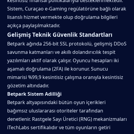
kesintisiz finansal politikalarıyla desteklenmektedir.
Sistem, Curaçao e-Gaming regülatörüne bağlı olarak
lisanslı hizmet vermekte olup doğrulama bilgileri
açıkça paylaşılmaktadır.
Gelişmiş Teknik Güvenlik Standartları
Betpark ağında 256-bit SSL protokolü, gelişmiş DDoS
savunma katmanları ve akıllı dolandırıcılık tespit
yazılımları aktif olarak çalışır. Oyuncu hesapları iki
aşamalı doğrulama (2FA) ile korunur. Sunucu
mimarisi %99,9 kesintisiz çalışma oranıyla kesintisiz
gözetim altındadır.
Betpark Sistem Adilliği
Betpark altyapısındaki bütün oyun içerikleri
bağımsız uluslararası otoriteler tarafından
denetlenir. Rastgele Sayı Üretici (RNG) mekanizmaları
iTechLabs sertifikalıdır ve tüm oyunların getiri