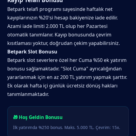
Betpark telafi programı sayesinde haftalık net
kayıplarınızın %20'si hesap bakiyenize iade edilir.
Azami iade limiti 2.000 TL olup her Pazartesi
otomatik tanımlanır. Kayıp bonusunda çevrim
kısıtlaması yoktur, doğrudan çekim yapabilirsiniz.
Betpark Slot Bonusu
Betpark slot severlere özel her Cuma %50 ek yatırım
bonusu sağlamaktadır. "Slot Cuma" ayrıcalığından
yararlanmak için en az 200 TL yatırım yapmak şarttır.
Ek olarak hafta içi günlük ücretsiz dönüş hakları
tanımlanmaktadır.
🎁 Hoş Geldin Bonusu
İlk yatırımda %250 bonus. Maks. 5.000 TL. Çevrim: 15x.