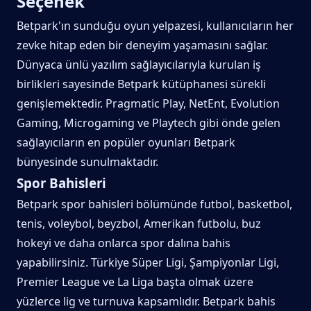
Seçenek
Betpark'ın sunduğu oyun yelpazesi, kullanıcıların her
zevke hitap eden bir deneyim yaşamasını sağlar.
Dünyaca ünlü yazılım sağlayıcılarıyla kurulan iş
birlikleri sayesinde Betpark kütüphanesi sürekli
genişlemektedir. Pragmatic Play, NetEnt, Evolution
Gaming, Microgaming ve Playtech gibi önde gelen
sağlayıcıların en popüler oyunları Betpark
bünyesinde sunulmaktadır.
Spor Bahisleri
Betpark spor bahisleri bölümünde futbol, basketbol,
tenis, voleybol, beyzbol, Amerikan futbolu, buz
hokeyi ve daha onlarca spor dalına bahis
yapabilirsiniz. Türkiye Süper Ligi, Şampiyonlar Ligi,
Premier League ve La Liga başta olmak üzere
yüzlerce lig ve turnuva kapsamlıdır. Betpark bahis