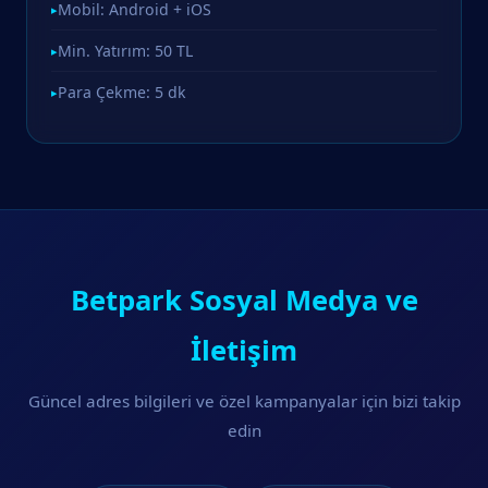
Mobil: Android + iOS
Min. Yatırım: 50 TL
Para Çekme: 5 dk
Betpark Sosyal Medya ve
İletişim
Güncel adres bilgileri ve özel kampanyalar için bizi takip
edin