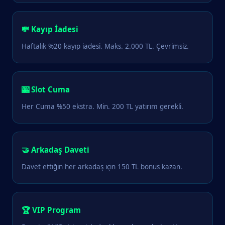
💸 Kayıp İadesi
Haftalık %20 kayıp iadesi. Maks. 2.000 TL. Çevrimsiz.
🎰 Slot Cuma
Her Cuma %50 ekstra. Min. 200 TL yatırım gerekli.
🤝 Arkadaş Daveti
Davet ettiğin her arkadaş için 150 TL bonus kazan.
🏆 VIP Program