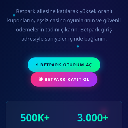
Betpark ailesine katılarak yüksek oranlı
kuponların, eşsiz casino oyunlarının ve güvenli
ödemelerin tadını çıkarın. Betpark giriş
adresiyle saniyeler içinde bağlanın.
⚡ BETPARK OTURUM AÇ
🎁 BETPARK KAYIT OL
500K+
3.000+