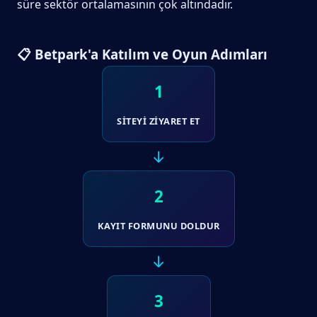
süre sektör ortalamasının çok altındadır.
📋 Betpark'a Katılım ve Oyun Adımları
1
SITEYI ZIYARET ET
→
2
KAYIT FORMUNU DOLDUR
→
3