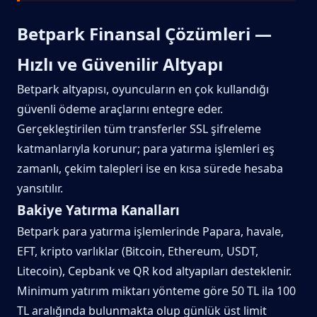
Betpark Finansal Çözümleri —
Hızlı ve Güvenilir Altyapı
Betpark altyapısı, oyuncuların en çok kullandığı
güvenli ödeme araçlarını entegre eder.
Gerçekleştirilen tüm transferler SSL şifreleme
katmanlarıyla korunur; para yatırma işlemleri eş
zamanlı, çekim talepleri ise en kısa sürede hesaba
yansıtılır.
Bakiye Yatırma Kanalları
Betpark para yatırma işlemlerinde Papara, havale,
EFT, kripto varlıklar (Bitcoin, Ethereum, USDT,
Litecoin), Cepbank ve QR kod altyapıları desteklenir.
Minimum yatırım miktarı yönteme göre 50 TL ila 100
TL aralığında bulunmakta olup günlük üst limit