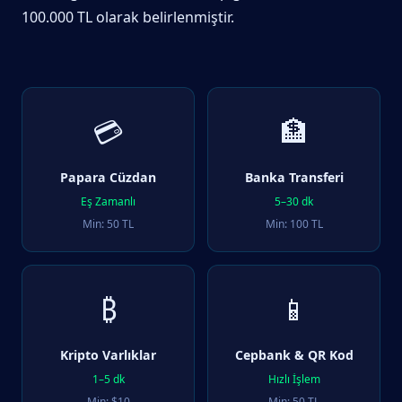
100.000 TL olarak belirlenmiştir.
💳
🏦
Papara Cüzdan
Banka Transferi
Eş Zamanlı
5–30 dk
Min: 50 TL
Min: 100 TL
₿
📱
Kripto Varlıklar
Cepbank & QR Kod
1–5 dk
Hızlı İşlem
Min: $10
Min: 50 TL