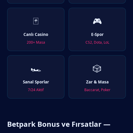
🃏
🎮
Canlı Casino
E-Spor
200+ Masa
CS2, Dota, LoL
🏎️
🎲
Sanal Sporlar
Zar & Masa
7/24 Aktif
Baccarat, Poker
Betpark Bonus ve Fırsatlar —