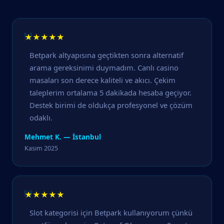
★★★★★
Betpark altyapısına geçtikten sonra alternatif
arama gereksinimi duymadım. Canlı casino
masaları son derece kaliteli ve akıcı. Çekim
taleplerim ortalama 5 dakikada hesaba geçiyor.
Destek birimi de oldukça profesyonel ve çözüm
odaklı.
Mehmet K. — İstanbul
Kasım 2025
★★★★★
Slot kategorisi için Betpark kullanıyorum çünkü