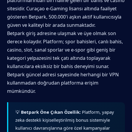
platformlarından biri haline gelen bir bahis ve casino
sitesidir. Curaçao e-Gaming lisansı altında faaliyet
gösteren Betpark, 500.000'i aşkın aktif kullanıcısıyla
güven ve kaliteyi bir arada sunmaktadır.
Betpark giriş adresine ulaşmak ve üye olmak son
derece kolaydır. Platform; spor bahisleri, canlı bahis,
casino, slot, sanal sporlar ve e-spor gibi geniş bir
kategori yelpazesini tek çatı altında toplayarak
kullanıcılara eksiksiz bir bahis deneyimi sunar.
Betpark güncel adresi sayesinde herhangi bir VPN
kullanmadan doğrudan platforma erişim
mümkündür.
💡
Betpark Öne Çıkan Özellik:
Platform, yapay
zeka destekli kişiselleştirilmiş bonus sistemiyle
kullanıcı davranışlarına göre özel kampanyalar