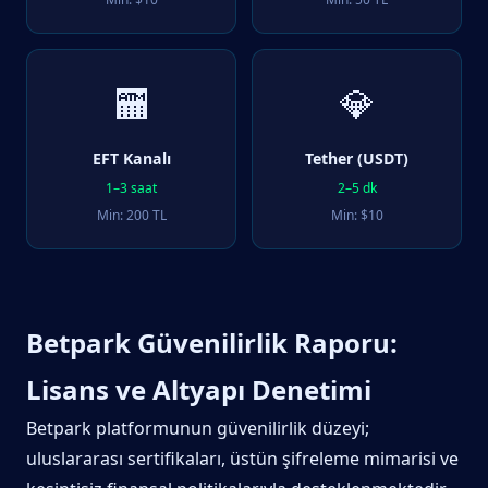
🏧
💎
EFT Kanalı
Tether (USDT)
1–3 saat
2–5 dk
Min: 200 TL
Min: $10
Betpark Güvenilirlik Raporu:
Lisans ve Altyapı Denetimi
Betpark platformunun güvenilirlik düzeyi;
uluslararası sertifikaları, üstün şifreleme mimarisi ve