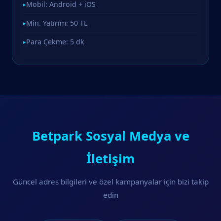
Mobil: Android + iOS
Min. Yatırım: 50 TL
Para Çekme: 5 dk
Betpark Sosyal Medya ve
İletişim
Güncel adres bilgileri ve özel kampanyalar için bizi takip
edin