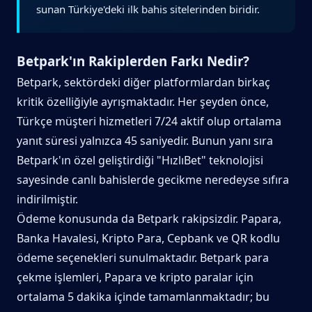
sunan Türkiye'deki ilk bahis sitelerinden biridir.
Betpark'ın Rakiplerden Farkı Nedir?
Betpark, sektördeki diğer platformlardan birkaç
kritik özelliğiyle ayrışmaktadır. Her şeyden önce,
Türkçe müşteri hizmetleri 7/24 aktif olup ortalama
yanıt süresi yalnızca 45 saniyedir. Bunun yanı sıra
Betpark'ın özel geliştirdiği "HızlıBet" teknolojisi
sayesinde canlı bahislerde gecikme neredeyse sıfıra
indirilmiştir.
Ödeme konusunda da Betpark rakipsizdir. Papara,
Banka Havalesi, Kripto Para, Cepbank ve QR kodlu
ödeme seçenekleri sunulmaktadır. Betpark para
çekme işlemleri, Papara ve kripto paralar için
ortalama 5 dakika içinde tamamlanmaktadır; bu