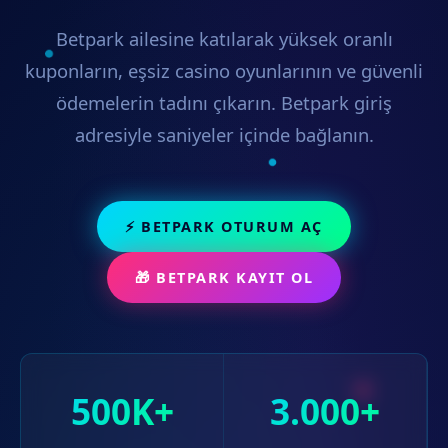
Betpark ailesine katılarak yüksek oranlı
kuponların, eşsiz casino oyunlarının ve güvenli
ödemelerin tadını çıkarın. Betpark giriş
adresiyle saniyeler içinde bağlanın.
⚡ BETPARK OTURUM AÇ
🎁 BETPARK KAYIT OL
500K+
3.000+