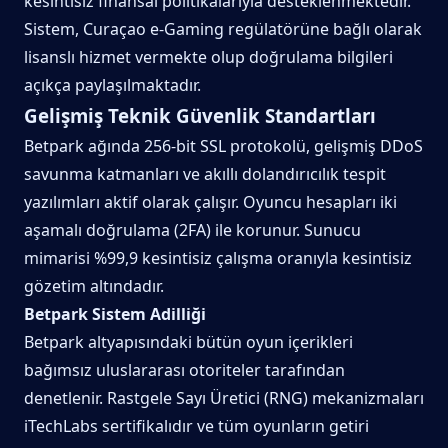
kesintisiz finansal politikalarıyla desteklenmektedir.
Sistem, Curaçao e-Gaming regülatörüne bağlı olarak
lisanslı hizmet vermekte olup doğrulama bilgileri
açıkça paylaşılmaktadır.
Gelişmiş Teknik Güvenlik Standartları
Betpark ağında 256-bit SSL protokolü, gelişmiş DDoS
savunma katmanları ve akıllı dolandırıcılık tespit
yazılımları aktif olarak çalışır. Oyuncu hesapları iki
aşamalı doğrulama (2FA) ile korunur. Sunucu
mimarisi %99,9 kesintisiz çalışma oranıyla kesintisiz
gözetim altındadır.
Betpark Sistem Adilliği
Betpark altyapısındaki bütün oyun içerikleri
bağımsız uluslararası otoriteler tarafından
denetlenir. Rastgele Sayı Üretici (RNG) mekanizmaları
iTechLabs sertifikalıdır ve tüm oyunların getiri