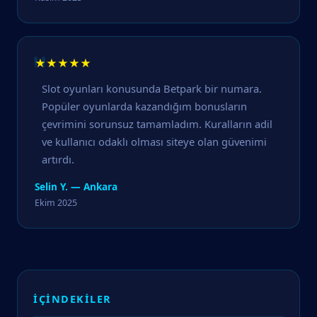
★★★★★
Slot oyunları konusunda Betpark bir numara.
Popüler oyunlarda kazandığım bonusların
çevrimini sorunsuz tamamladım. Kuralların adil
ve kullanıcı odaklı olması siteye olan güvenimi
artırdı.
Selin Y. — Ankara
Ekim 2025
İÇINDEKILER