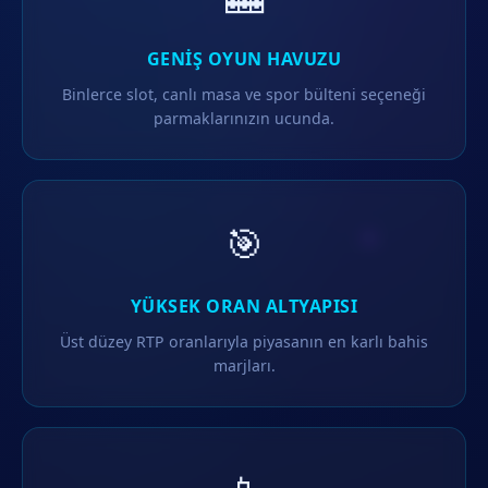
GENIŞ OYUN HAVUZU
Binlerce slot, canlı masa ve spor bülteni seçeneği
parmaklarınızın ucunda.
🎯
YÜKSEK ORAN ALTYAPISI
Üst düzey RTP oranlarıyla piyasanın en karlı bahis
marjları.