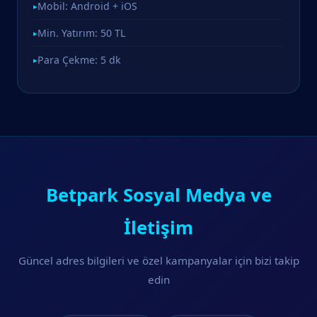
Mobil: Android + iOS
Min. Yatırım: 50 TL
Para Çekme: 5 dk
Betpark Sosyal Medya ve
İletişim
Güncel adres bilgileri ve özel kampanyalar için bizi takip
edin