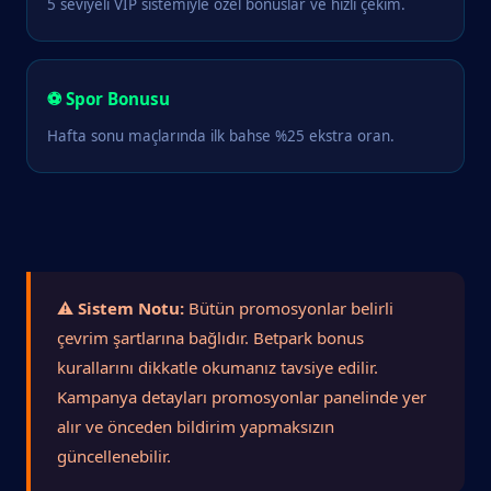
5 seviyeli VIP sistemiyle özel bonuslar ve hızlı çekim.
⚽ Spor Bonusu
Hafta sonu maçlarında ilk bahse %25 ekstra oran.
⚠️
Sistem Notu:
Bütün promosyonlar belirli
çevrim şartlarına bağlıdır. Betpark bonus
kurallarını dikkatle okumanız tavsiye edilir.
Kampanya detayları promosyonlar panelinde yer
alır ve önceden bildirim yapmaksızın
güncellenebilir.