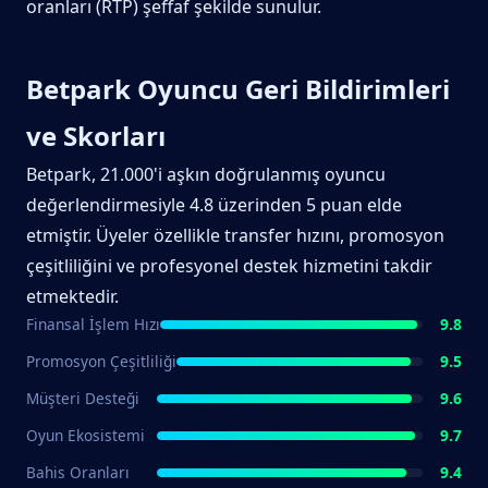
oranları (RTP) şeffaf şekilde sunulur.
Betpark Oyuncu Geri Bildirimleri
ve Skorları
Betpark, 21.000'i aşkın doğrulanmış oyuncu
değerlendirmesiyle 4.8 üzerinden 5 puan elde
etmiştir. Üyeler özellikle transfer hızını, promosyon
çeşitliliğini ve profesyonel destek hizmetini takdir
etmektedir.
Finansal İşlem Hızı
9.8
Promosyon Çeşitliliği
9.5
Müşteri Desteği
9.6
Oyun Ekosistemi
9.7
Bahis Oranları
9.4