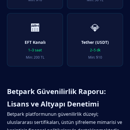
🏧
💎
EFT Kanalı
Tether (USDT)
1–3 saat
2–5 dk
Min: 200 TL
Min: $10
Betpark Güvenilirlik Raporu:
Lisans ve Altyapı Denetimi
Betpark platformunun güvenilirlik düzeyi;
uluslararası sertifikaları, üstün şifreleme mimarisi ve