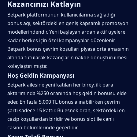
Kazancınızı Katlayın
Betpark platformunun kullanıcılarına sağladığı
bonus ağı, sektördeki en geniş kapsamlı promosyon
modellerindendir. Yeni başlayanlardan aktif üyelere
kadar herkes için özel kampanyalar düzenlenir.
Betpark bonus çevrim koşulları piyasa ortalamasının
altında tutularak kazançların nakde dönüştürülmesi
kolaylaştırılmıştır.
Hoş Geldin Kampanyası
Betpark ailesine yeni katılan her birey, ilk para
aktarımında %250 oranında hoş geldin bonusu elde
eder. En fazla 5.000 TL bonus alınabilirken çevrim
şartı sadece 15 kattır. Bu esnek oran, sektördeki en
cazip koşullardan biridir ve bonus slot ile canlı
casino bölümlerinde geçerlidir.
Kayıp Telafi Bonusu