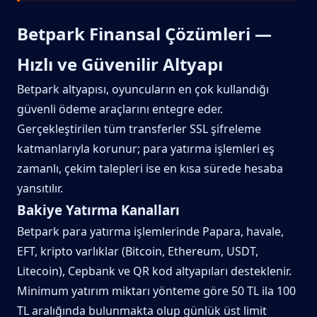
Betpark Finansal Çözümleri —
Hızlı ve Güvenilir Altyapı
Betpark altyapısı, oyuncuların en çok kullandığı
güvenli ödeme araçlarını entegre eder.
Gerçekleştirilen tüm transferler SSL şifreleme
katmanlarıyla korunur; para yatırma işlemleri eş
zamanlı, çekim talepleri ise en kısa sürede hesaba
yansıtılır.
Bakiye Yatırma Kanalları
Betpark para yatırma işlemlerinde Papara, havale,
EFT, kripto varlıklar (Bitcoin, Ethereum, USDT,
Litecoin), Cepbank ve QR kod altyapıları desteklenir.
Minimum yatırım miktarı yönteme göre 50 TL ila 100
TL aralığında bulunmakta olup günlük üst limit