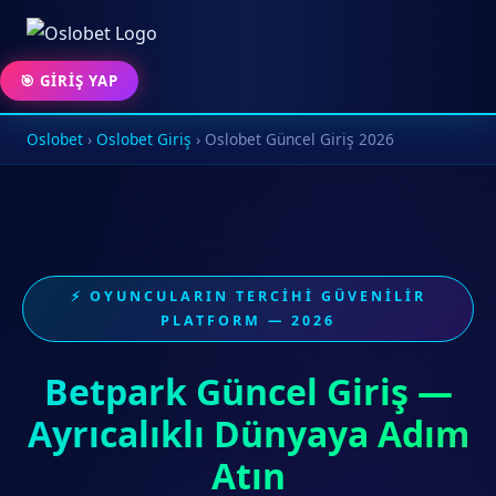
🎯 GIRIŞ YAP
Oslobet
›
Oslobet Giriş
›
Oslobet Güncel Giriş 2026
⚡ OYUNCULARIN TERCIHI GÜVENILIR
PLATFORM — 2026
Betpark Güncel Giriş —
Ayrıcalıklı Dünyaya Adım
Atın