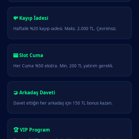
💸 Kayıp İadesi
Haftalık %20 kayıp iadesi. Maks. 2.000 TL. Çevrimsiz.
🎰 Slot Cuma
Her Cuma %50 ekstra. Min. 200 TL yatırım gerekli.
🤝 Arkadaş Daveti
Davet ettiğin her arkadaş için 150 TL bonus kazan.
🏆 VIP Program