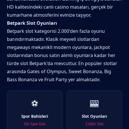
HD kalitesindeki canlı casino masaları, gerçek bir
kumarhane atmosferini evinize taşıyor.
Betpark Slot Oyunları
Betpark slot kategorisi 2.000'den fazla oyunu
barındırmaktadır. Klasik meyveli slotlardan
megaways mekanikli modern oyunlara, jackpot
slotlarından bonus satın alımlı oyunlara kadar her
türde slot Betpark'da mevcuttur. En popüler slotlar
arasında Gates of Olympus, Sweet Bonanza, Big
Bass Bonanza ve Fruit Party yer almaktadır.
⚽
🎰
Spor Bahisleri
Slot Oyunları
50+ Spor Dalı
2.000+ Slot