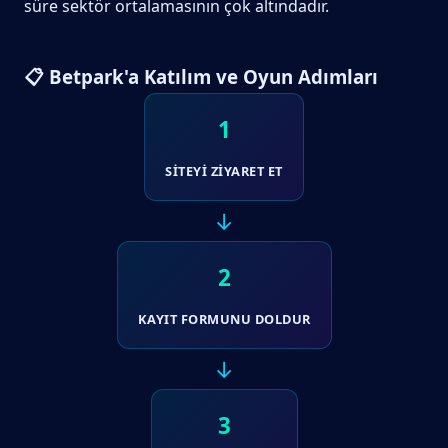
süre sektör ortalamasının çok altındadır.
📋 Betpark'a Katılım ve Oyun Adımları
1
SITEYI ZIYARET ET
→
2
KAYIT FORMUNU DOLDUR
→
3