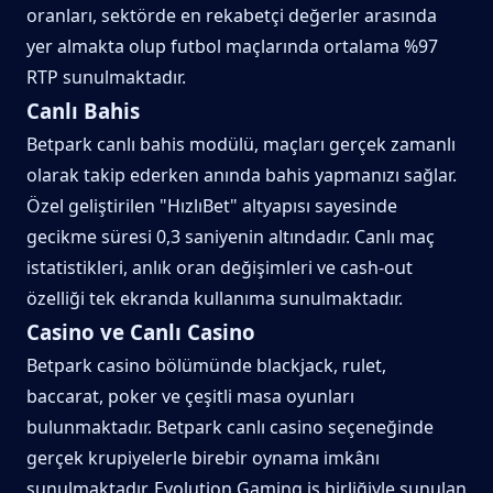
oranları, sektörde en rekabetçi değerler arasında
yer almakta olup futbol maçlarında ortalama %97
RTP sunulmaktadır.
Canlı Bahis
Betpark canlı bahis modülü, maçları gerçek zamanlı
olarak takip ederken anında bahis yapmanızı sağlar.
Özel geliştirilen "HızlıBet" altyapısı sayesinde
gecikme süresi 0,3 saniyenin altındadır. Canlı maç
istatistikleri, anlık oran değişimleri ve cash-out
özelliği tek ekranda kullanıma sunulmaktadır.
Casino ve Canlı Casino
Betpark casino bölümünde blackjack, rulet,
baccarat, poker ve çeşitli masa oyunları
bulunmaktadır. Betpark canlı casino seçeneğinde
gerçek krupiyelerle birebir oynama imkânı
sunulmaktadır. Evolution Gaming iş birliğiyle sunulan