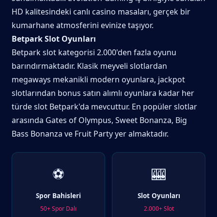
HD kalitesindeki canlı casino masaları, gerçek bir
kumarhane atmosferini evinize taşıyor.
Betpark Slot Oyunları
Betpark slot kategorisi 2.000'den fazla oyunu
barındırmaktadır. Klasik meyveli slotlardan
megaways mekanikli modern oyunlara, jackpot
slotlarından bonus satın alımlı oyunlara kadar her
türde slot Betpark'da mevcuttur. En popüler slotlar
arasında Gates of Olympus, Sweet Bonanza, Big
Bass Bonanza ve Fruit Party yer almaktadır.
⚽
🎰
Spor Bahisleri
Slot Oyunları
50+ Spor Dalı
2.000+ Slot