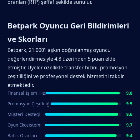
oranları (RTP) şeffaf şekilde sunulur.
Betpark Oyuncu Geri Bildirimleri
ve Skorları
Betpark, 21.000'i aşkın doğrulanmış oyuncu
değerlendirmesiyle 4.8 üzerinden 5 puan elde
etmiştir. Üyeler özellikle transfer hızını, promosyon
çeşitliliğini ve profesyonel destek hizmetini takdir
etmektedir.
Finansal İşlem Hızı
9.8
Promosyon Çeşitliliği
9.5
Müşteri Desteği
9.6
Oyun Ekosistemi
9.7
Bahis Oranları
9.4