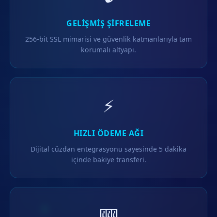
GELIŞMIŞ ŞIFRELEME
256-bit SSL mimarisi ve güvenlik katmanlarıyla tam
korumalı altyapı.
⚡
HIZLI ÖDEME AĞI
Dijital cüzdan entegrasyonu sayesinde 5 dakika
içinde bakiye transferi.
🎰