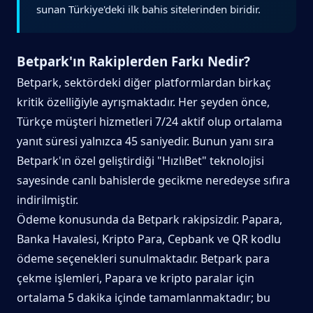
sunan Türkiye'deki ilk bahis sitelerinden biridir.
Betpark'ın Rakiplerden Farkı Nedir?
Betpark, sektördeki diğer platformlardan birkaç
kritik özelliğiyle ayrışmaktadır. Her şeyden önce,
Türkçe müşteri hizmetleri 7/24 aktif olup ortalama
yanıt süresi yalnızca 45 saniyedir. Bunun yanı sıra
Betpark'ın özel geliştirdiği "HızlıBet" teknolojisi
sayesinde canlı bahislerde gecikme neredeyse sıfıra
indirilmiştir.
Ödeme konusunda da Betpark rakipsizdir. Papara,
Banka Havalesi, Kripto Para, Cepbank ve QR kodlu
ödeme seçenekleri sunulmaktadır. Betpark para
çekme işlemleri, Papara ve kripto paralar için
ortalama 5 dakika içinde tamamlanmaktadır; bu