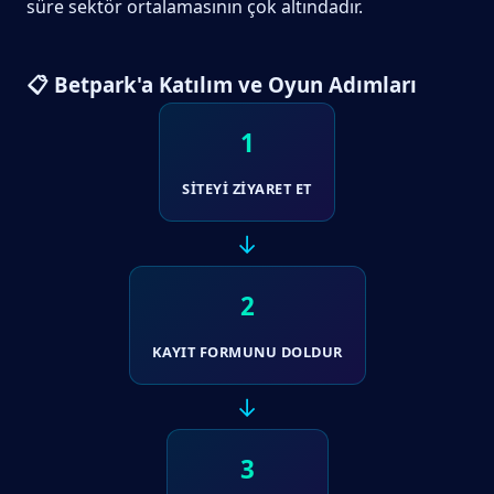
süre sektör ortalamasının çok altındadır.
📋 Betpark'a Katılım ve Oyun Adımları
1
SITEYI ZIYARET ET
→
2
KAYIT FORMUNU DOLDUR
→
3