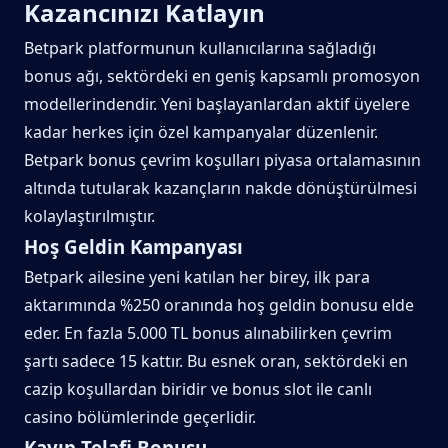
Kazancınızı Katlayın
Betpark platformunun kullanıcılarına sağladığı
bonus ağı, sektördeki en geniş kapsamlı promosyon
modellerindendir. Yeni başlayanlardan aktif üyelere
kadar herkes için özel kampanyalar düzenlenir.
Betpark bonus çevrim koşulları piyasa ortalamasının
altında tutularak kazançların nakde dönüştürülmesi
kolaylaştırılmıştır.
Hoş Geldin Kampanyası
Betpark ailesine yeni katılan her birey, ilk para
aktarımında %250 oranında hoş geldin bonusu elde
eder. En fazla 5.000 TL bonus alınabilirken çevrim
şartı sadece 15 kattır. Bu esnek oran, sektördeki en
cazip koşullardan biridir ve bonus slot ile canlı
casino bölümlerinde geçerlidir.
Kayıp Telafi Bonusu