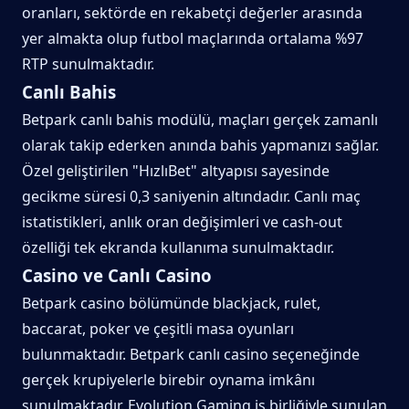
oranları, sektörde en rekabetçi değerler arasında
yer almakta olup futbol maçlarında ortalama %97
RTP sunulmaktadır.
Canlı Bahis
Betpark canlı bahis modülü, maçları gerçek zamanlı
olarak takip ederken anında bahis yapmanızı sağlar.
Özel geliştirilen "HızlıBet" altyapısı sayesinde
gecikme süresi 0,3 saniyenin altındadır. Canlı maç
istatistikleri, anlık oran değişimleri ve cash-out
özelliği tek ekranda kullanıma sunulmaktadır.
Casino ve Canlı Casino
Betpark casino bölümünde blackjack, rulet,
baccarat, poker ve çeşitli masa oyunları
bulunmaktadır. Betpark canlı casino seçeneğinde
gerçek krupiyelerle birebir oynama imkânı
sunulmaktadır. Evolution Gaming iş birliğiyle sunulan