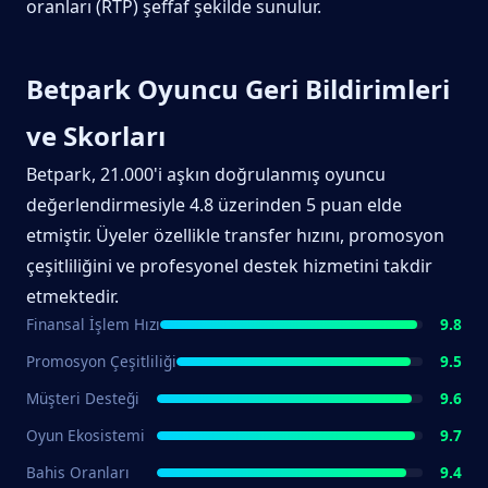
oranları (RTP) şeffaf şekilde sunulur.
Betpark Oyuncu Geri Bildirimleri
ve Skorları
Betpark, 21.000'i aşkın doğrulanmış oyuncu
değerlendirmesiyle 4.8 üzerinden 5 puan elde
etmiştir. Üyeler özellikle transfer hızını, promosyon
çeşitliliğini ve profesyonel destek hizmetini takdir
etmektedir.
Finansal İşlem Hızı
9.8
Promosyon Çeşitliliği
9.5
Müşteri Desteği
9.6
Oyun Ekosistemi
9.7
Bahis Oranları
9.4