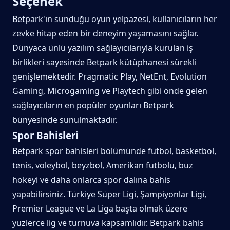
Seçenek
Betpark'ın sunduğu oyun yelpazesi, kullanıcıların her
zevke hitap eden bir deneyim yaşamasını sağlar.
Dünyaca ünlü yazılım sağlayıcılarıyla kurulan iş
birlikleri sayesinde Betpark kütüphanesi sürekli
genişlemektedir. Pragmatic Play, NetEnt, Evolution
Gaming, Microgaming ve Playtech gibi önde gelen
sağlayıcıların en popüler oyunları Betpark
bünyesinde sunulmaktadır.
Spor Bahisleri
Betpark spor bahisleri bölümünde futbol, basketbol,
tenis, voleybol, beyzbol, Amerikan futbolu, buz
hokeyi ve daha onlarca spor dalına bahis
yapabilirsiniz. Türkiye Süper Ligi, Şampiyonlar Ligi,
Premier League ve La Liga başta olmak üzere
yüzlerce lig ve turnuva kapsamlıdır. Betpark bahis