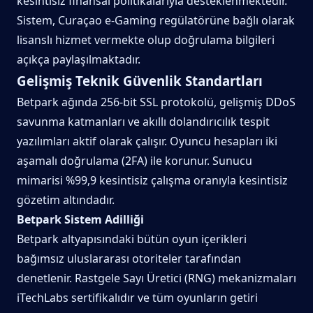
kesintisiz finansal politikalarıyla desteklenmektedir.
Sistem, Curaçao e-Gaming regülatörüne bağlı olarak
lisanslı hizmet vermekte olup doğrulama bilgileri
açıkça paylaşılmaktadır.
Gelişmiş Teknik Güvenlik Standartları
Betpark ağında 256-bit SSL protokolü, gelişmiş DDoS
savunma katmanları ve akıllı dolandırıcılık tespit
yazılımları aktif olarak çalışır. Oyuncu hesapları iki
aşamalı doğrulama (2FA) ile korunur. Sunucu
mimarisi %99,9 kesintisiz çalışma oranıyla kesintisiz
gözetim altındadır.
Betpark Sistem Adilliği
Betpark altyapısındaki bütün oyun içerikleri
bağımsız uluslararası otoriteler tarafından
denetlenir. Rastgele Sayı Üretici (RNG) mekanizmaları
iTechLabs sertifikalıdır ve tüm oyunların getiri