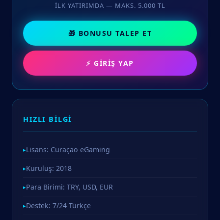
İLK YATIRIMDA — MAKS. 5.000 TL
🎁 BONUSU TALEP ET
⚡ GIRIŞ YAP
HIZLI BILGI
Lisans: Curaçao eGaming
Kuruluş: 2018
Para Birimi: TRY, USD, EUR
Destek: 7/24 Türkçe