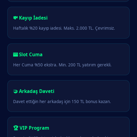
💸 Kayıp İadesi
Haftalık %20 kayıp iadesi. Maks. 2.000 TL. Çevrimsiz.
🎰 Slot Cuma
Her Cuma %50 ekstra. Min. 200 TL yatırım gerekli.
🤝 Arkadaş Daveti
Davet ettiğin her arkadaş için 150 TL bonus kazan.
🏆 VIP Program