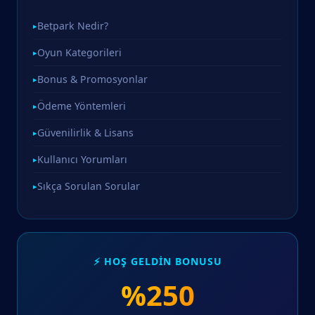
Betpark Nedir?
Oyun Kategorileri
Bonus & Promosyonlar
Ödeme Yöntemleri
Güvenilirlik & Lisans
Kullanıcı Yorumları
Sıkça Sorulan Sorular
⚡ HOŞ GELDIN BONUSU
%250