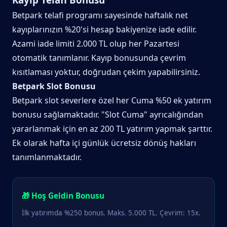
Betpark telafi programı sayesinde haftalık net
kayıplarınızın %20'si hesap bakiyenize iade edilir.
Azami iade limiti 2.000 TL olup her Pazartesi
otomatik tanımlanır. Kayıp bonusunda çevrim
kısıtlaması yoktur, doğrudan çekim yapabilirsiniz.
Betpark Slot Bonusu
Betpark slot severlere özel her Cuma %50 ek yatırım
bonusu sağlamaktadır. "Slot Cuma" ayrıcalığından
yararlanmak için en az 200 TL yatırım yapmak şarttır.
Ek olarak hafta içi günlük ücretsiz dönüş hakları
tanımlanmaktadır.
🎁 Hoş Geldin Bonusu
İlk yatırımda %250 bonus. Maks. 5.000 TL. Çevrim: 15x.