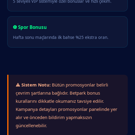
5 seviyeli VIP sistemiyle özel bonuslar ve hızlı çekim.
⚽ Spor Bonusu
Hafta sonu maçlarında ilk bahse %25 ekstra oran.
⚠️
Sistem Notu:
Bütün promosyonlar belirli
çevrim şartlarına bağlıdır. Betpark bonus
kurallarını dikkatle okumanız tavsiye edilir.
Kampanya detayları promosyonlar panelinde yer
alır ve önceden bildirim yapmaksızın
güncellenebilir.