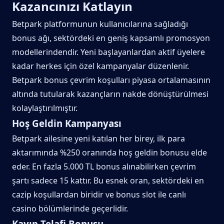
Kazancınızı Katlayın
Betpark platformunun kullanıcılarına sağladığı
bonus ağı, sektördeki en geniş kapsamlı promosyon
modellerindendir. Yeni başlayanlardan aktif üyelere
kadar herkes için özel kampanyalar düzenlenir.
Betpark bonus çevrim koşulları piyasa ortalamasının
altında tutularak kazançların nakde dönüştürülmesi
kolaylaştırılmıştır.
Hoş Geldin Kampanyası
Betpark ailesine yeni katılan her birey, ilk para
aktarımında %250 oranında hoş geldin bonusu elde
eder. En fazla 5.000 TL bonus alınabilirken çevrim
şartı sadece 15 kattır. Bu esnek oran, sektördeki en
cazip koşullardan biridir ve bonus slot ile canlı
casino bölümlerinde geçerlidir.
Kayıp Telafi Bonusu