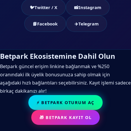
🐦
Twitter / X
📸
Instagram
📘
Facebook
✈️
Telegram
Betpark Ekosistemine Dahil Olun
Betpark güncel erişim linkine bağlanmak ve %250
oranındaki ilk üyelik bonusunuza sahip olmak için
aşağıdaki hızlı bağlantıları seçebilirsiniz. Kayıt işlemi sadece
birkaç dakikanızı alır!
⚡ BETPARK OTURUM AÇ
🎁 BETPARK KAYIT OL