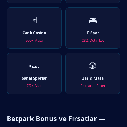
🃏
🎮
Canlı Casino
E-Spor
200+ Masa
CS2, Dota, LoL
🏎️
🎲
Sanal Sporlar
Zar & Masa
7/24 Aktif
Baccarat, Poker
Betpark Bonus ve Fırsatlar —