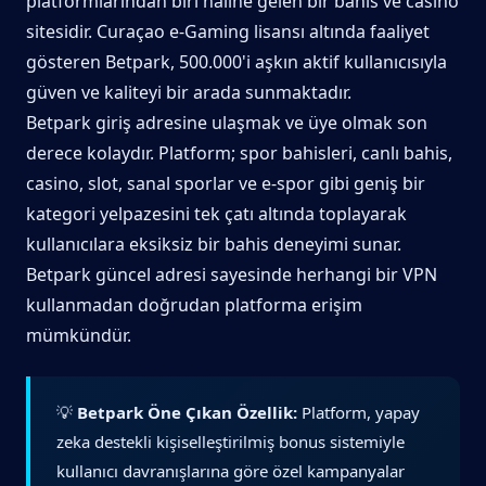
platformlarından biri haline gelen bir bahis ve casino
sitesidir. Curaçao e-Gaming lisansı altında faaliyet
gösteren Betpark, 500.000'i aşkın aktif kullanıcısıyla
güven ve kaliteyi bir arada sunmaktadır.
Betpark giriş adresine ulaşmak ve üye olmak son
derece kolaydır. Platform; spor bahisleri, canlı bahis,
casino, slot, sanal sporlar ve e-spor gibi geniş bir
kategori yelpazesini tek çatı altında toplayarak
kullanıcılara eksiksiz bir bahis deneyimi sunar.
Betpark güncel adresi sayesinde herhangi bir VPN
kullanmadan doğrudan platforma erişim
mümkündür.
💡
Betpark Öne Çıkan Özellik:
Platform, yapay
zeka destekli kişiselleştirilmiş bonus sistemiyle
kullanıcı davranışlarına göre özel kampanyalar