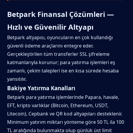
Betpark Finansal Çözümleri —
Hızlı ve Güvenilir Altyapı
Betpark altyapısı, oyuncuların en çok kullandığı
güvenli ödeme araçlarını entegre eder.
Gerçekleştirilen tüm transferler SSL şifreleme
katmanlarıyla korunur; para yatırma işlemleri eş
zamanlı, çekim talepleri ise en kısa sürede hesaba
yansıtılır.
Bakiye Yatırma Kanalları
Betpark para yatırma işlemlerinde Papara, havale,
EFT, kripto varlıklar (Bitcoin, Ethereum, USDT,
Litecoin), Cepbank ve QR kod altyapıları desteklenir.
Minimum yatırım miktarı yönteme göre 50 TL ila 100
TL aralığında bulunmakta olup günlük üst limit