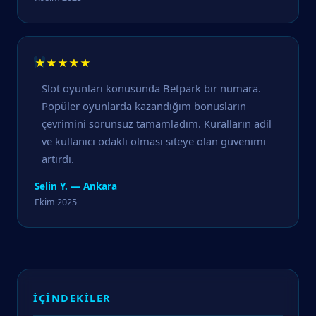
★★★★★
Slot oyunları konusunda Betpark bir numara.
Popüler oyunlarda kazandığım bonusların
çevrimini sorunsuz tamamladım. Kuralların adil
ve kullanıcı odaklı olması siteye olan güvenimi
artırdı.
Selin Y. — Ankara
Ekim 2025
İÇINDEKILER