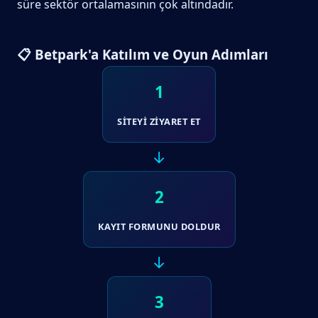
süre sektör ortalamasının çok altındadır.
📋 Betpark'a Katılım ve Oyun Adımları
1
SITEYI ZIYARET ET
→
2
KAYIT FORMUNU DOLDUR
→
3