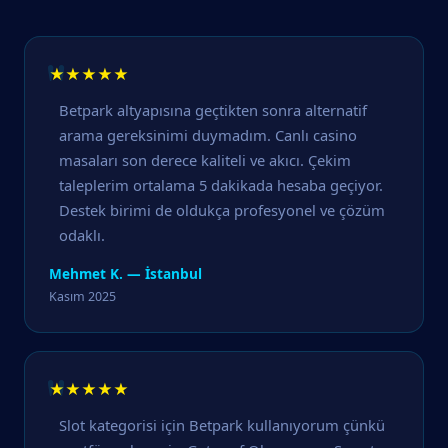
★★★★★
Betpark altyapısına geçtikten sonra alternatif
arama gereksinimi duymadım. Canlı casino
masaları son derece kaliteli ve akıcı. Çekim
taleplerim ortalama 5 dakikada hesaba geçiyor.
Destek birimi de oldukça profesyonel ve çözüm
odaklı.
Mehmet K. — İstanbul
Kasım 2025
★★★★★
Slot kategorisi için Betpark kullanıyorum çünkü