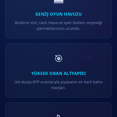
GENIŞ OYUN HAVUZU
Binlerce slot, canlı masa ve spor bülteni seçeneği
parmaklarınızın ucunda.
🎯
YÜKSEK ORAN ALTYAPISI
Üst düzey RTP oranlarıyla piyasanın en karlı bahis
marjları.