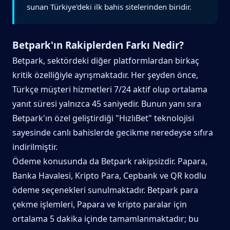
sunan Türkiye'deki ilk bahis sitelerinden biridir.
Betpark'ın Rakiplerden Farkı Nedir?
Betpark, sektördeki diğer platformlardan birkaç
kritik özelliğiyle ayrışmaktadır. Her şeyden önce,
Türkçe müşteri hizmetleri 7/24 aktif olup ortalama
yanıt süresi yalnızca 45 saniyedir. Bunun yanı sıra
Betpark'ın özel geliştirdiği "HızlıBet" teknolojisi
sayesinde canlı bahislerde gecikme neredeyse sıfıra
indirilmiştir.
Ödeme konusunda da Betpark rakipsizdir. Papara,
Banka Havalesi, Kripto Para, Cepbank ve QR kodlu
ödeme seçenekleri sunulmaktadır. Betpark para
çekme işlemleri, Papara ve kripto paralar için
ortalama 5 dakika içinde tamamlanmaktadır; bu