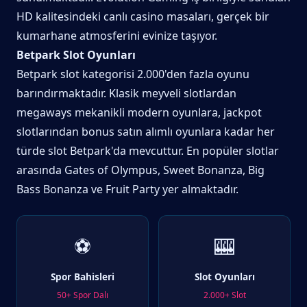
HD kalitesindeki canlı casino masaları, gerçek bir
kumarhane atmosferini evinize taşıyor.
Betpark Slot Oyunları
Betpark slot kategorisi 2.000'den fazla oyunu
barındırmaktadır. Klasik meyveli slotlardan
megaways mekanikli modern oyunlara, jackpot
slotlarından bonus satın alımlı oyunlara kadar her
türde slot Betpark'da mevcuttur. En popüler slotlar
arasında Gates of Olympus, Sweet Bonanza, Big
Bass Bonanza ve Fruit Party yer almaktadır.
⚽
🎰
Spor Bahisleri
Slot Oyunları
50+ Spor Dalı
2.000+ Slot