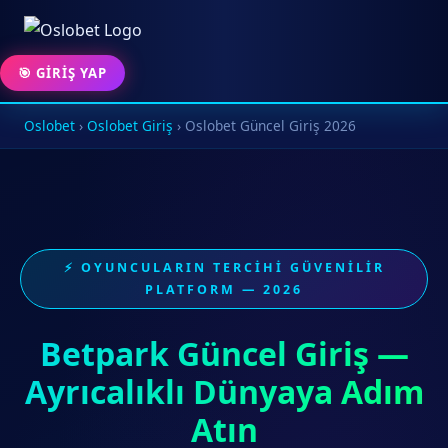
🎯 GIRIŞ YAP
Oslobet
›
Oslobet Giriş
›
Oslobet Güncel Giriş 2026
⚡ OYUNCULARIN TERCIHI GÜVENILIR
PLATFORM — 2026
Betpark Güncel Giriş —
Ayrıcalıklı Dünyaya Adım
Atın