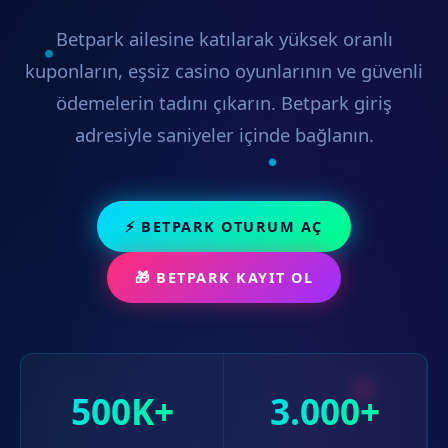
Betpark ailesine katılarak yüksek oranlı
kuponların, eşsiz casino oyunlarının ve güvenli
ödemelerin tadını çıkarın. Betpark giriş
adresiyle saniyeler içinde bağlanın.
⚡ BETPARK OTURUM AÇ
🎁 BETPARK KAYIT OL
500K+
3.000+