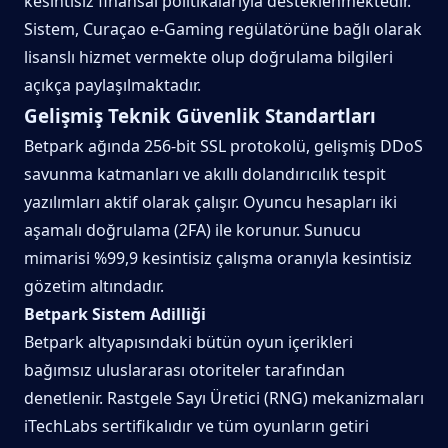
kesintisiz finansal politikalarıyla desteklenmektedir.
Sistem, Curaçao e-Gaming regülatörüne bağlı olarak
lisanslı hizmet vermekte olup doğrulama bilgileri
açıkça paylaşılmaktadır.
Gelişmiş Teknik Güvenlik Standartları
Betpark ağında 256-bit SSL protokolü, gelişmiş DDoS
savunma katmanları ve akıllı dolandırıcılık tespit
yazılımları aktif olarak çalışır. Oyuncu hesapları iki
aşamalı doğrulama (2FA) ile korunur. Sunucu
mimarisi %99,9 kesintisiz çalışma oranıyla kesintisiz
gözetim altındadır.
Betpark Sistem Adilliği
Betpark altyapısındaki bütün oyun içerikleri
bağımsız uluslararası otoriteler tarafından
denetlenir. Rastgele Sayı Üretici (RNG) mekanizmaları
iTechLabs sertifikalıdır ve tüm oyunların getiri