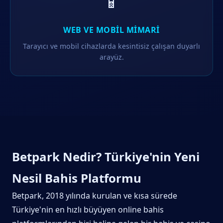
📱
WEB VE MOBIL MIMARI
Tarayıcı ve mobil cihazlarda kesintisiz çalışan duyarlı
arayüz.
Betpark Nedir? Türkiye'nin Yeni
Nesil Bahis Platformu
Betpark, 2018 yılında kurulan ve kısa sürede
Türkiye'nin en hızlı büyüyen online bahis