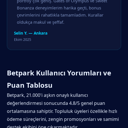
portföy çok geniş. Gates of Olympus ve Sweet
Bonanza deneyimlerim harika geçti, bonus
çevrimlerini rahatlıkla tamamladım. Kurallar
oldukça makul ve şeffaf.
Selin Y. — Ankara
Ekim 2025
Betpark Kullanıcı Yorumları ve
Puan Tablosu
Betpark, 21.000'i aşkın onaylı kullanıcı
değerlendirmesi sonucunda 4.8/5 genel puan
ortalamasına sahiptir. Topluluk üyeleri özellikle hızlı
ödeme süreçlerini, zengin promosyonları ve samimi
destek ekibini öne çıkarmaktadır.