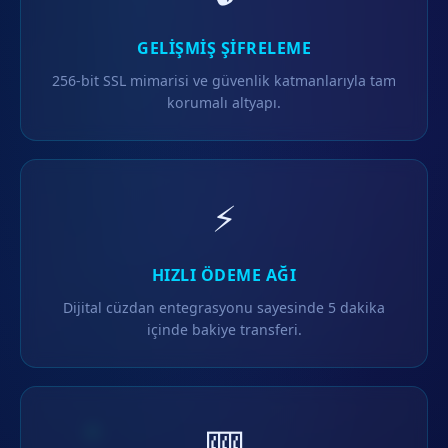
GELIŞMIŞ ŞIFRELEME
256-bit SSL mimarisi ve güvenlik katmanlarıyla tam
korumalı altyapı.
⚡
HIZLI ÖDEME AĞI
Dijital cüzdan entegrasyonu sayesinde 5 dakika
içinde bakiye transferi.
🎰