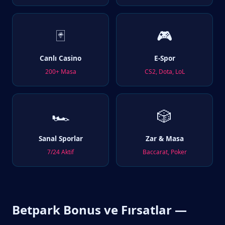
🃏
🎮
Canlı Casino
E-Spor
200+ Masa
CS2, Dota, LoL
🏎️
🎲
Sanal Sporlar
Zar & Masa
7/24 Aktif
Baccarat, Poker
Betpark Bonus ve Fırsatlar —