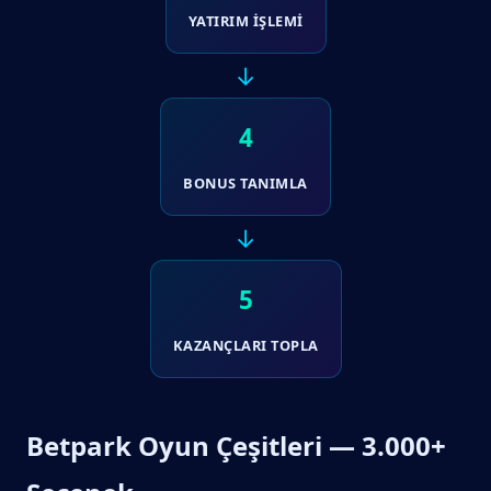
YATIRIM İŞLEMI
→
4
BONUS TANIMLA
→
5
KAZANÇLARI TOPLA
Betpark Oyun Çeşitleri — 3.000+