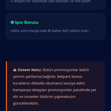
5 seviyeli VIP sistemiyle özel bonuslar ve hızlı çekim.
⚽ Spor Bonusu
Hafta sonu maçlarında ilk bahse %25 ekstra oran.
⚠️
Sistem Notu:
Bütün promosyonlar belirli
çevrim şartlarına bağlıdır. Betpark bonus
kurallarını dikkatle okumanız tavsiye edilir.
Kampanya detayları promosyonlar panelinde yer
alır ve önceden bildirim yapmaksızın
güncellenebilir.