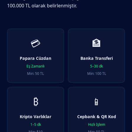
100.000 TL olarak belirlenmiştir.
💳
🏦
Papara Cüzdan
Banka Transferi
Eş Zamanlı
5–30 dk
Min: 50 TL
Min: 100 TL
₿
📱
Kripto Varlıklar
Cepbank & QR Kod
1–5 dk
Hızlı İşlem
Min: $10
Min: 50 TL