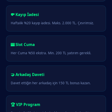
💸 Kayıp İadesi
Haftalık %20 kayıp iadesi. Maks. 2.000 TL. Çevrimsiz.
🎰 Slot Cuma
Her Cuma %50 ekstra. Min. 200 TL yatırım gerekli.
🤝 Arkadaş Daveti
Davet ettiğin her arkadaş için 150 TL bonus kazan.
🏆 VIP Program