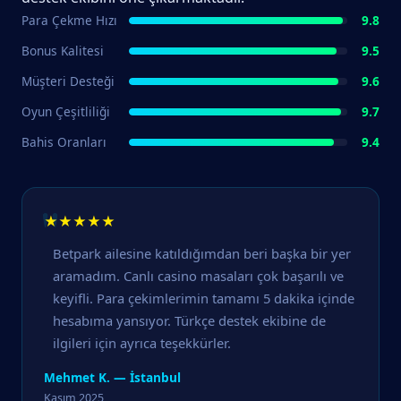
Para Çekme Hızı
9.8
Bonus Kalitesi
9.5
Müşteri Desteği
9.6
Oyun Çeşitliliği
9.7
Bahis Oranları
9.4
★★★★★
Betpark ailesine katıldığımdan beri başka bir yer
aramadım. Canlı casino masaları çok başarılı ve
keyifli. Para çekimlerimin tamamı 5 dakika içinde
hesabıma yansıyor. Türkçe destek ekibine de
ilgileri için ayrıca teşekkürler.
Mehmet K. — İstanbul
Kasım 2025