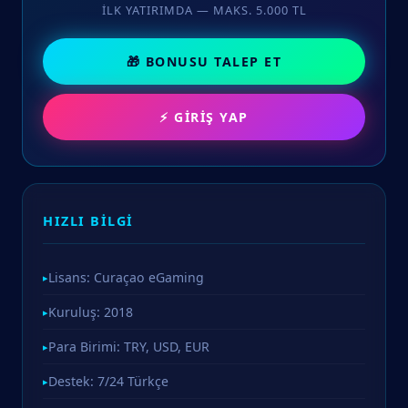
İLK YATIRIMDA — MAKS. 5.000 TL
🎁 BONUSU TALEP ET
⚡ GIRIŞ YAP
HIZLI BILGI
Lisans: Curaçao eGaming
Kuruluş: 2018
Para Birimi: TRY, USD, EUR
Destek: 7/24 Türkçe