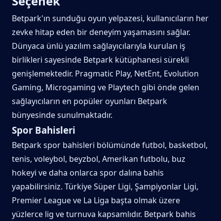
Seçenek
Betpark'ın sunduğu oyun yelpazesi, kullanıcıların her
zevke hitap eden bir deneyim yaşamasını sağlar.
Dünyaca ünlü yazılım sağlayıcılarıyla kurulan iş
birlikleri sayesinde Betpark kütüphanesi sürekli
genişlemektedir. Pragmatic Play, NetEnt, Evolution
Gaming, Microgaming ve Playtech gibi önde gelen
sağlayıcıların en popüler oyunları Betpark
bünyesinde sunulmaktadır.
Spor Bahisleri
Betpark spor bahisleri bölümünde futbol, basketbol,
tenis, voleybol, beyzbol, Amerikan futbolu, buz
hokeyi ve daha onlarca spor dalına bahis
yapabilirsiniz. Türkiye Süper Ligi, Şampiyonlar Ligi,
Premier League ve La Liga başta olmak üzere
yüzlerce lig ve turnuva kapsamlıdır. Betpark bahis