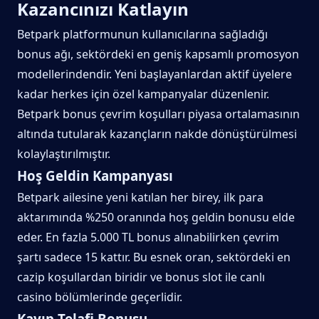
Kazancınızı Katlayın
Betpark platformunun kullanıcılarına sağladığı
bonus ağı, sektördeki en geniş kapsamlı promosyon
modellerindendir. Yeni başlayanlardan aktif üyelere
kadar herkes için özel kampanyalar düzenlenir.
Betpark bonus çevrim koşulları piyasa ortalamasının
altında tutularak kazançların nakde dönüştürülmesi
kolaylaştırılmıştır.
Hoş Geldin Kampanyası
Betpark ailesine yeni katılan her birey, ilk para
aktarımında %250 oranında hoş geldin bonusu elde
eder. En fazla 5.000 TL bonus alınabilirken çevrim
şartı sadece 15 kattır. Bu esnek oran, sektördeki en
cazip koşullardan biridir ve bonus slot ile canlı
casino bölümlerinde geçerlidir.
Kayıp Telafi Bonusu