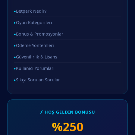
Betpark Nedir?
Oyun Kategorileri
Bonus & Promosyonlar
Ödeme Yöntemleri
Güvenilirlik & Lisans
Kullanıcı Yorumları
Sıkça Sorulan Sorular
⚡ HOŞ GELDIN BONUSU
%250