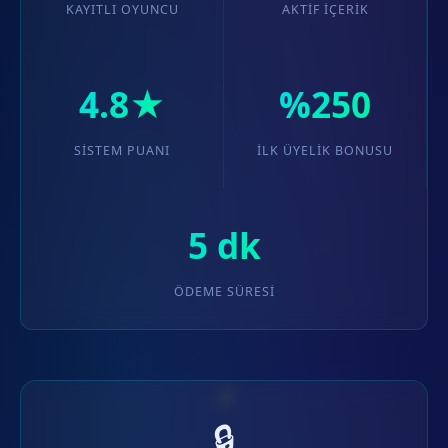
KAYITLI OYUNCU
AKTIF İÇERIK
4.8★
%250
SISTEM PUANI
İLK ÜYELIK BONUSU
5 dk
ÖDEME SÜRESI
🔒