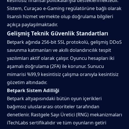
kesintisiz finansal politikalarıyla desteklenmektedir.
Sistem, Curaçao e-Gaming regülatörüne bağlı olarak
lisanslı hizmet vermekte olup doğrulama bilgileri
açıkça paylaşılmaktadır.
Gelişmiş Teknik Güvenlik Standartları
Betpark ağında 256-bit SSL protokolü, gelişmiş DDoS
savunma katmanları ve akıllı dolandırıcılık tespit
yazılımları aktif olarak çalışır. Oyuncu hesapları iki
aşamalı doğrulama (2FA) ile korunur. Sunucu
mimarisi %99,9 kesintisiz çalışma oranıyla kesintisiz
gözetim altındadır.
Betpark Sistem Adilliği
Betpark altyapısındaki bütün oyun içerikleri
bağımsız uluslararası otoriteler tarafından
denetlenir. Rastgele Sayı Üretici (RNG) mekanizmaları
iTechLabs sertifikalıdır ve tüm oyunların getiri