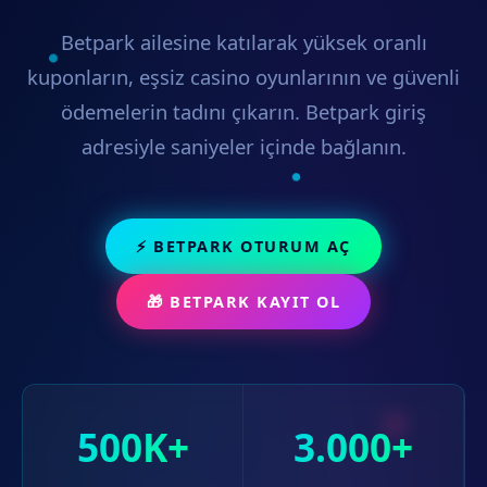
Betpark ailesine katılarak yüksek oranlı
kuponların, eşsiz casino oyunlarının ve güvenli
ödemelerin tadını çıkarın. Betpark giriş
adresiyle saniyeler içinde bağlanın.
⚡ BETPARK OTURUM AÇ
🎁 BETPARK KAYIT OL
500K+
3.000+