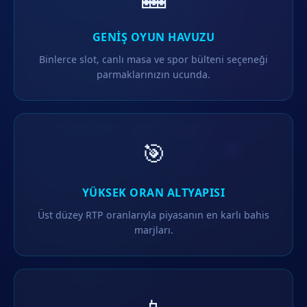
GENIŞ OYUN HAVUZU
Binlerce slot, canlı masa ve spor bülteni seçeneği
parmaklarınızın ucunda.
🎯
YÜKSEK ORAN ALTYAPISI
Üst düzey RTP oranlarıyla piyasanın en karlı bahis
marjları.