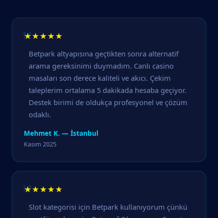
★★★★★
Betpark altyapısına geçtikten sonra alternatif
arama gereksinimi duymadım. Canlı casino
masaları son derece kaliteli ve akıcı. Çekim
taleplerim ortalama 5 dakikada hesaba geçiyor.
Destek birimi de oldukça profesyonel ve çözüm
odaklı.
Mehmet K. — İstanbul
Kasım 2025
★★★★★
Slot kategorisi için Betpark kullanıyorum çünkü