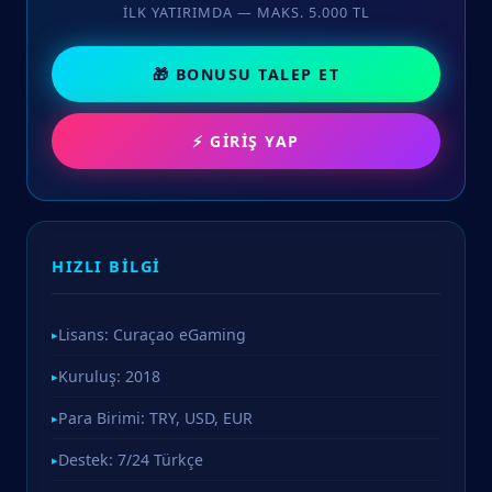
İLK YATIRIMDA — MAKS. 5.000 TL
🎁 BONUSU TALEP ET
⚡ GIRIŞ YAP
HIZLI BILGI
Lisans: Curaçao eGaming
Kuruluş: 2018
Para Birimi: TRY, USD, EUR
Destek: 7/24 Türkçe