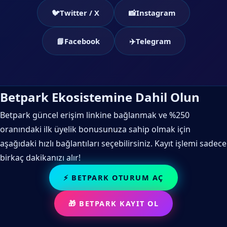
🐦
Twitter / X
📸
Instagram
📘
Facebook
✈️
Telegram
Betpark Ekosistemine Dahil Olun
Betpark güncel erişim linkine bağlanmak ve %250
oranındaki ilk üyelik bonusunuza sahip olmak için
aşağıdaki hızlı bağlantıları seçebilirsiniz. Kayıt işlemi sadece
birkaç dakikanızı alır!
⚡ BETPARK OTURUM AÇ
🎁 BETPARK KAYIT OL