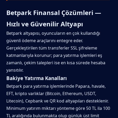
Betpark Finansal Çözümleri —
Hızlı ve Güvenilir Altyapı
Betpark altyapısı, oyuncuların en çok kullandığı
güvenli ödeme araçlarını entegre eder.
Gerçekleştirilen tüm transferler SSL şifreleme
katmanlarıyla korunur; para yatırma işlemleri eş
zamanlı, çekim talepleri ise en kısa sürede hesaba
yansıtılır.
Bakiye Yatırma Kanalları
Betpark para yatırma işlemlerinde Papara, havale,
EFT, kripto varlıklar (Bitcoin, Ethereum, USDT,
Litecoin), Cepbank ve QR kod altyapıları desteklenir.
Minimum yatırım miktarı yönteme göre 50 TL ila 100
TL aralığında bulunmakta olup günlük üst limit