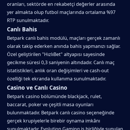
oranları, sektörde en rekabetçi değerler arasında
yer almakta olup futbol maçlarında ortalama %97
RTP sunulmaktadır.
Canlı Bahis
Betpark canlı bahis modülü, maçları gerçek zamanlı
olarak takip ederken anında bahis yapmanızı sağlar.
Özel geliştirilen "HızlıBet" altyapısı sayesinde
gecikme süresi 0,3 saniyenin altındadır. Canlı maç
istatistikleri, anlık oran değişimleri ve cash-out
özelliği tek ekranda kullanıma sunulmaktadır.
Casino ve Canlı Casino
Betpark casino bölümünde blackjack, rulet,
baccarat, poker ve çeşitli masa oyunları
bulunmaktadır. Betpark canlı casino seçeneğinde
gerçek krupiyelerle birebir oynama imkânı
sunulmaktadır. Evolution Gaming iş birliğiyle sunulan