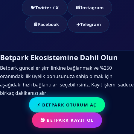
🐦
Twitter / X
📸
Instagram
📘
Facebook
✈️
Telegram
Betpark Ekosistemine Dahil Olun
Betpark güncel erişim linkine bağlanmak ve %250
oranındaki ilk üyelik bonusunuza sahip olmak için
aşağıdaki hızlı bağlantıları seçebilirsiniz. Kayıt işlemi sadece
birkaç dakikanızı alır!
⚡ BETPARK OTURUM AÇ
🎁 BETPARK KAYIT OL