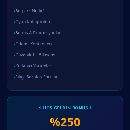
Betpark Nedir?
Oyun Kategorileri
Bonus & Promosyonlar
Ödeme Yöntemleri
Güvenilirlik & Lisans
Kullanıcı Yorumları
Sıkça Sorulan Sorular
⚡ HOŞ GELDIN BONUSU
%250