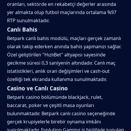
oranları, sektörde en rekabetçi değerler arasında
yer almakta olup futbol maçlarında ortalama %97
RTP sunulmaktadır.
Canlı Bahis
Betpark canlı bahis modülü, maçları gerçek zamanlı
olarak takip ederken anında bahis yapmanızı sağlar.
Özel geliştirilen "HızlıBet" altyapısı sayesinde
gecikme süresi 0,3 saniyenin altındadır. Canlı maç
istatistikleri, anlık oran değişimleri ve cash-out
özelliği tek ekranda kullanıma sunulmaktadır.
Casino ve Canlı Casino
Betpark casino bölümünde blackjack, rulet,
baccarat, poker ve çeşitli masa oyunları
bulunmaktadır. Betpark canlı casino seçeneğinde
gerçek krupiyelerle birebir oynama imkânı
sunulmaktadır. Evolution Gaming iş birliğiyle sunulan