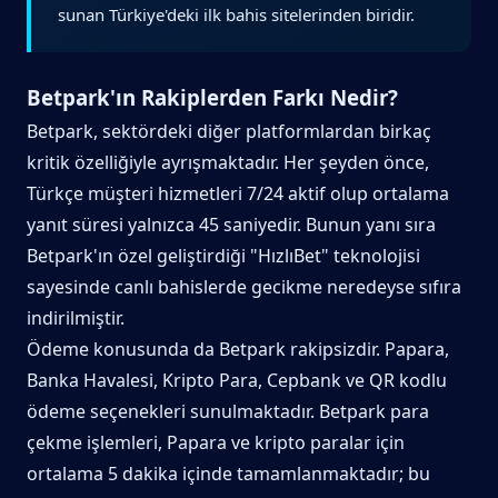
sunan Türkiye'deki ilk bahis sitelerinden biridir.
Betpark'ın Rakiplerden Farkı Nedir?
Betpark, sektördeki diğer platformlardan birkaç
kritik özelliğiyle ayrışmaktadır. Her şeyden önce,
Türkçe müşteri hizmetleri 7/24 aktif olup ortalama
yanıt süresi yalnızca 45 saniyedir. Bunun yanı sıra
Betpark'ın özel geliştirdiği "HızlıBet" teknolojisi
sayesinde canlı bahislerde gecikme neredeyse sıfıra
indirilmiştir.
Ödeme konusunda da Betpark rakipsizdir. Papara,
Banka Havalesi, Kripto Para, Cepbank ve QR kodlu
ödeme seçenekleri sunulmaktadır. Betpark para
çekme işlemleri, Papara ve kripto paralar için
ortalama 5 dakika içinde tamamlanmaktadır; bu