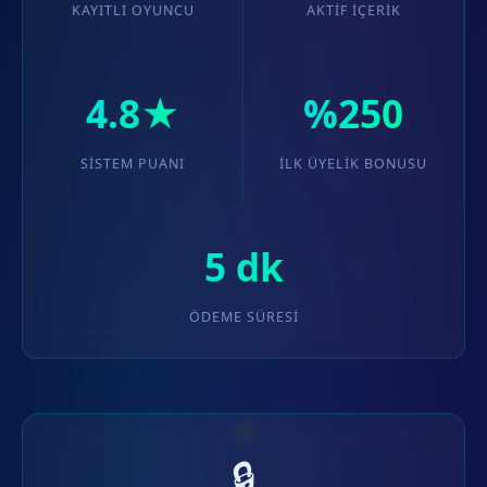
KAYITLI OYUNCU
AKTIF İÇERIK
4.8★
%250
SISTEM PUANI
İLK ÜYELIK BONUSU
5 dk
ÖDEME SÜRESI
🔒