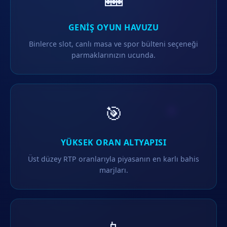
GENIŞ OYUN HAVUZU
Binlerce slot, canlı masa ve spor bülteni seçeneği
parmaklarınızın ucunda.
🎯
YÜKSEK ORAN ALTYAPISI
Üst düzey RTP oranlarıyla piyasanın en karlı bahis
marjları.