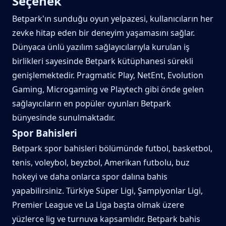
Seçenek
Betpark'ın sunduğu oyun yelpazesi, kullanıcıların her
zevke hitap eden bir deneyim yaşamasını sağlar.
Dünyaca ünlü yazılım sağlayıcılarıyla kurulan iş
birlikleri sayesinde Betpark kütüphanesi sürekli
genişlemektedir. Pragmatic Play, NetEnt, Evolution
Gaming, Microgaming ve Playtech gibi önde gelen
sağlayıcıların en popüler oyunları Betpark
bünyesinde sunulmaktadır.
Spor Bahisleri
Betpark spor bahisleri bölümünde futbol, basketbol,
tenis, voleybol, beyzbol, Amerikan futbolu, buz
hokeyi ve daha onlarca spor dalına bahis
yapabilirsiniz. Türkiye Süper Ligi, Şampiyonlar Ligi,
Premier League ve La Liga başta olmak üzere
yüzlerce lig ve turnuva kapsamlıdır. Betpark bahis