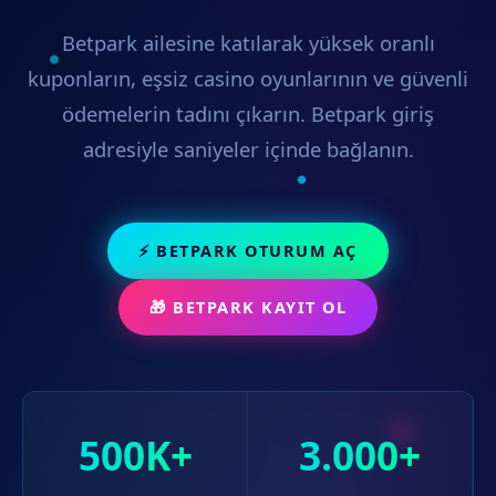
Betpark ailesine katılarak yüksek oranlı
kuponların, eşsiz casino oyunlarının ve güvenli
ödemelerin tadını çıkarın. Betpark giriş
adresiyle saniyeler içinde bağlanın.
⚡ BETPARK OTURUM AÇ
🎁 BETPARK KAYIT OL
500K+
3.000+