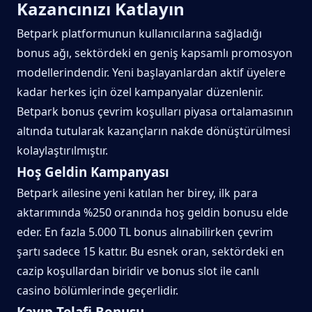
Kazancınızı Katlayın
Betpark platformunun kullanıcılarına sağladığı
bonus ağı, sektördeki en geniş kapsamlı promosyon
modellerindendir. Yeni başlayanlardan aktif üyelere
kadar herkes için özel kampanyalar düzenlenir.
Betpark bonus çevrim koşulları piyasa ortalamasının
altında tutularak kazançların nakde dönüştürülmesi
kolaylaştırılmıştır.
Hoş Geldin Kampanyası
Betpark ailesine yeni katılan her birey, ilk para
aktarımında %250 oranında hoş geldin bonusu elde
eder. En fazla 5.000 TL bonus alınabilirken çevrim
şartı sadece 15 kattır. Bu esnek oran, sektördeki en
cazip koşullardan biridir ve bonus slot ile canlı
casino bölümlerinde geçerlidir.
Kayıp Telafi Bonusu