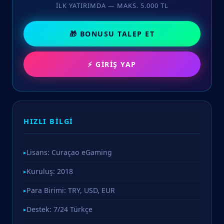
İLK YATIRIMDA — MAKS. 5.000 TL
🎁 BONUSU TALEP ET
⚡ GIRIŞ YAP
HIZLI BILGI
Lisans: Curaçao eGaming
Kuruluş: 2018
Para Birimi: TRY, USD, EUR
Destek: 7/24 Türkçe