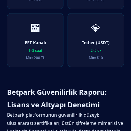
🏧
💎
EFT Kanalı
Tether (USDT)
1–3 saat
2–5 dk
Min: 200 TL
Min: $10
Betpark Güvenilirlik Raporu:
Lisans ve Altyapı Denetimi
Betpark platformunun güvenilirlik düzeyi;
uluslararası sertifikaları, üstün şifreleme mimarisi ve