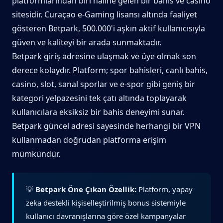
platformlarından biri haline gelen bir bahis ve casino
sitesidir. Curaçao e-Gaming lisansı altında faaliyet
gösteren Betpark, 500.000'i aşkın aktif kullanıcısıyla
güven ve kaliteyi bir arada sunmaktadır.
Betpark giriş adresine ulaşmak ve üye olmak son
derece kolaydır. Platform; spor bahisleri, canlı bahis,
casino, slot, sanal sporlar ve e-spor gibi geniş bir
kategori yelpazesini tek çatı altında toplayarak
kullanıcılara eksiksiz bir bahis deneyimi sunar.
Betpark güncel adresi sayesinde herhangi bir VPN
kullanmadan doğrudan platforma erişim
mümkündür.
💡
Betpark Öne Çıkan Özellik:
Platform, yapay
zeka destekli kişiselleştirilmiş bonus sistemiyle
kullanıcı davranışlarına göre özel kampanyalar