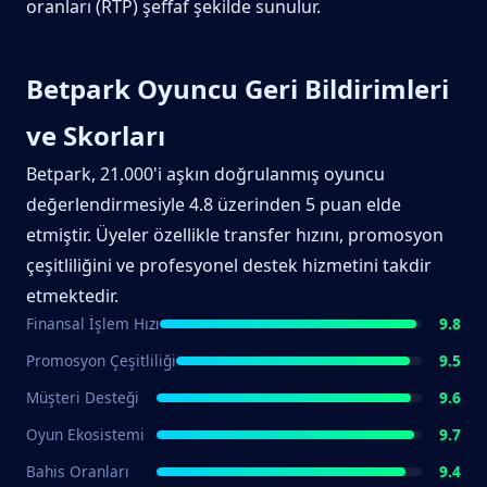
oranları (RTP) şeffaf şekilde sunulur.
Betpark Oyuncu Geri Bildirimleri
ve Skorları
Betpark, 21.000'i aşkın doğrulanmış oyuncu
değerlendirmesiyle 4.8 üzerinden 5 puan elde
etmiştir. Üyeler özellikle transfer hızını, promosyon
çeşitliliğini ve profesyonel destek hizmetini takdir
etmektedir.
Finansal İşlem Hızı
9.8
Promosyon Çeşitliliği
9.5
Müşteri Desteği
9.6
Oyun Ekosistemi
9.7
Bahis Oranları
9.4