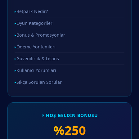
Betpark Nedir?
Oyun Kategorileri
Bonus & Promosyonlar
Ödeme Yöntemleri
Güvenilirlik & Lisans
Kullanıcı Yorumları
Sıkça Sorulan Sorular
⚡ HOŞ GELDIN BONUSU
%250