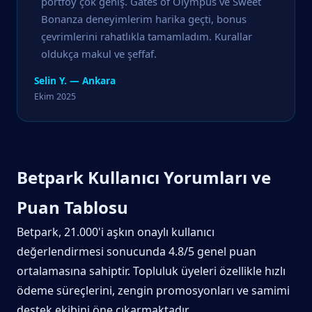
portföy çok geniş. Gates of Olympus ve Sweet
Bonanza deneyimlerim harika geçti, bonus
çevrimlerini rahatlıkla tamamladım. Kurallar
oldukça makul ve şeffaf.
Selin Y. — Ankara
Ekim 2025
Betpark Kullanıcı Yorumları ve
Puan Tablosu
Betpark, 21.000'i aşkın onaylı kullanıcı
değerlendirmesi sonucunda 4.8/5 genel puan
ortalamasına sahiptir. Topluluk üyeleri özellikle hızlı
ödeme süreçlerini, zengin promosyonları ve samimi
destek ekibini öne çıkarmaktadır.