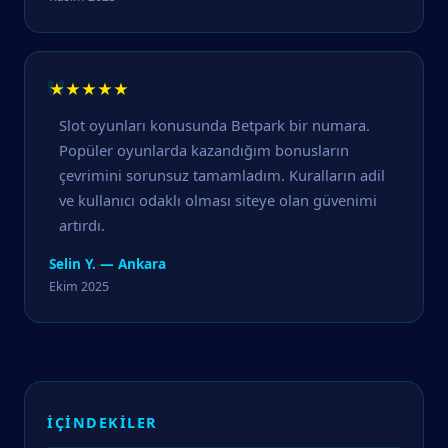
★★★★★
Slot oyunları konusunda Betpark bir numara.
Popüler oyunlarda kazandığım bonusların
çevrimini sorunsuz tamamladım. Kuralların adil
ve kullanıcı odaklı olması siteye olan güvenimi
artırdı.
Selin Y. — Ankara
Ekim 2025
İÇINDEKILER