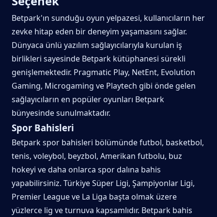
Seçenek
Betpark'ın sunduğu oyun yelpazesi, kullanıcıların her
zevke hitap eden bir deneyim yaşamasını sağlar.
Dünyaca ünlü yazılım sağlayıcılarıyla kurulan iş
birlikleri sayesinde Betpark kütüphanesi sürekli
genişlemektedir. Pragmatic Play, NetEnt, Evolution
Gaming, Microgaming ve Playtech gibi önde gelen
sağlayıcıların en popüler oyunları Betpark
bünyesinde sunulmaktadır.
Spor Bahisleri
Betpark spor bahisleri bölümünde futbol, basketbol,
tenis, voleybol, beyzbol, Amerikan futbolu, buz
hokeyi ve daha onlarca spor dalına bahis
yapabilirsiniz. Türkiye Süper Ligi, Şampiyonlar Ligi,
Premier League ve La Liga başta olmak üzere
yüzlerce lig ve turnuva kapsamlıdır. Betpark bahis