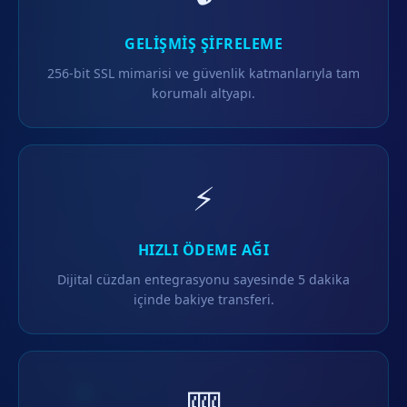
GELIŞMIŞ ŞIFRELEME
256-bit SSL mimarisi ve güvenlik katmanlarıyla tam
korumalı altyapı.
⚡
HIZLI ÖDEME AĞI
Dijital cüzdan entegrasyonu sayesinde 5 dakika
içinde bakiye transferi.
🎰