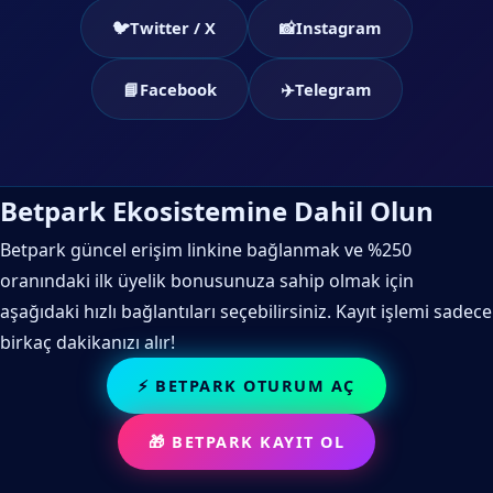
🐦
Twitter / X
📸
Instagram
📘
Facebook
✈️
Telegram
Betpark Ekosistemine Dahil Olun
Betpark güncel erişim linkine bağlanmak ve %250
oranındaki ilk üyelik bonusunuza sahip olmak için
aşağıdaki hızlı bağlantıları seçebilirsiniz. Kayıt işlemi sadece
birkaç dakikanızı alır!
⚡ BETPARK OTURUM AÇ
🎁 BETPARK KAYIT OL