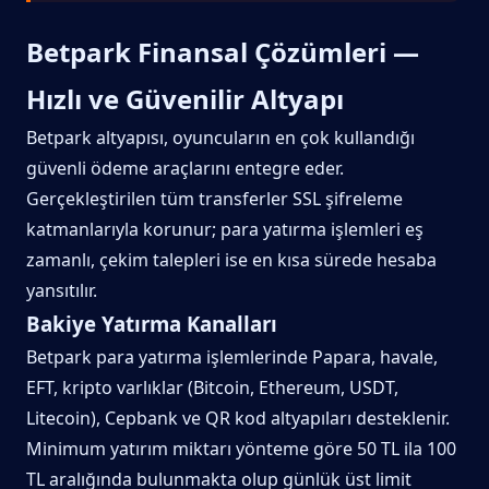
Betpark Finansal Çözümleri —
Hızlı ve Güvenilir Altyapı
Betpark altyapısı, oyuncuların en çok kullandığı
güvenli ödeme araçlarını entegre eder.
Gerçekleştirilen tüm transferler SSL şifreleme
katmanlarıyla korunur; para yatırma işlemleri eş
zamanlı, çekim talepleri ise en kısa sürede hesaba
yansıtılır.
Bakiye Yatırma Kanalları
Betpark para yatırma işlemlerinde Papara, havale,
EFT, kripto varlıklar (Bitcoin, Ethereum, USDT,
Litecoin), Cepbank ve QR kod altyapıları desteklenir.
Minimum yatırım miktarı yönteme göre 50 TL ila 100
TL aralığında bulunmakta olup günlük üst limit