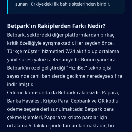
sunan Türkiye'deki ilk bahis sitelerinden biridir.
Betpark'ın Rakiplerden Farkı Nedir?
Betpark, sektördeki diğer platformlardan birkaç
kritik özelliğiyle ayrışmaktadır. Her şeyden önce,
Türkçe müşteri hizmetleri 7/24 aktif olup ortalama
yanıt süresi yalnızca 45 saniyedir. Bunun yanı sıra
Betpark'ın özel geliştirdiği "HızlıBet" teknolojisi
sayesinde canlı bahislerde gecikme neredeyse sıfıra
indirilmiştir.
Ödeme konusunda da Betpark rakipsizdir. Papara,
Banka Havalesi, Kripto Para, Cepbank ve QR kodlu
ödeme seçenekleri sunulmaktadır. Betpark para
çekme işlemleri, Papara ve kripto paralar için
ortalama 5 dakika içinde tamamlanmaktadır; bu