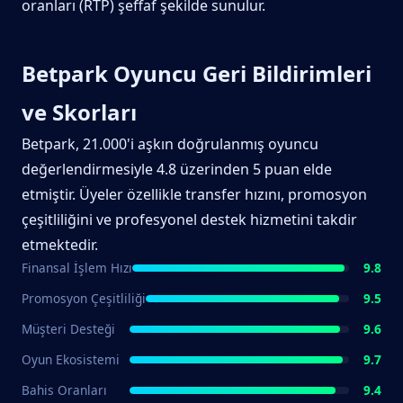
oranları (RTP) şeffaf şekilde sunulur.
Betpark Oyuncu Geri Bildirimleri
ve Skorları
Betpark, 21.000'i aşkın doğrulanmış oyuncu
değerlendirmesiyle 4.8 üzerinden 5 puan elde
etmiştir. Üyeler özellikle transfer hızını, promosyon
çeşitliliğini ve profesyonel destek hizmetini takdir
etmektedir.
Finansal İşlem Hızı
9.8
Promosyon Çeşitliliği
9.5
Müşteri Desteği
9.6
Oyun Ekosistemi
9.7
Bahis Oranları
9.4