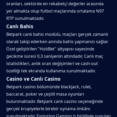
oranları, sektörde en rekabetçi değerler arasında
yer almakta olup futbol maçlarında ortalama %97
RTP sunulmaktadır.
Canlı Bahis
Betpark canlı bahis modülü, maçları gerçek zamanlı
olarak takip ederken anında bahis yapmanızı sağlar.
Özel geliştirilen "HızlıBet" altyapısı sayesinde
gecikme süresi 0,3 saniyenin altındadır. Canlı maç
istatistikleri, anlık oran değişimleri ve cash-out
özelliği tek ekranda kullanıma sunulmaktadır.
Casino ve Canlı Casino
Betpark casino bölümünde blackjack, rulet,
baccarat, poker ve çeşitli masa oyunları
bulunmaktadır. Betpark canlı casino seçeneğinde
gerçek krupiyelerle birebir oynama imkânı
sunulmaktadır. Evolution Gaming iş birliğiyle sunulan