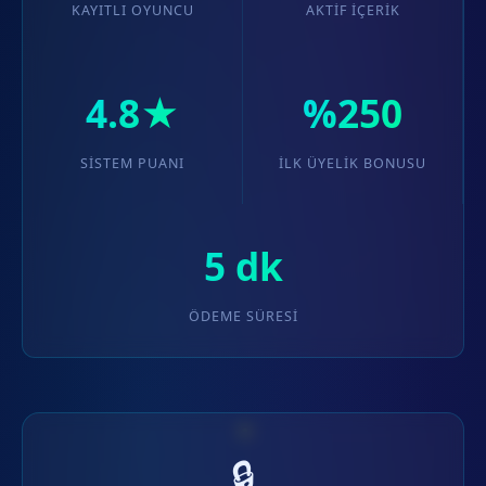
KAYITLI OYUNCU
AKTIF İÇERIK
4.8★
%250
SISTEM PUANI
İLK ÜYELIK BONUSU
5 dk
ÖDEME SÜRESI
🔒