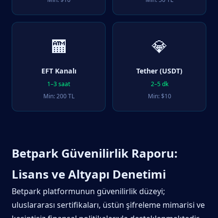
🏧
💎
EFT Kanalı
Tether (USDT)
1–3 saat
2–5 dk
Min: 200 TL
Min: $10
Betpark Güvenilirlik Raporu:
Lisans ve Altyapı Denetimi
Betpark platformunun güvenilirlik düzeyi;
uluslararası sertifikaları, üstün şifreleme mimarisi ve