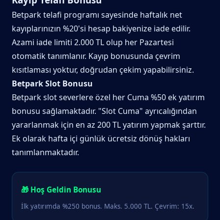
Betpark telafi programı sayesinde haftalık net
kayıplarınızın %20'si hesap bakiyenize iade edilir.
Azami iade limiti 2.000 TL olup her Pazartesi
otomatik tanımlanır. Kayıp bonusunda çevrim
kısıtlaması yoktur, doğrudan çekim yapabilirsiniz.
Betpark Slot Bonusu
Betpark slot severlere özel her Cuma %50 ek yatırım
bonusu sağlamaktadır. "Slot Cuma" ayrıcalığından
yararlanmak için en az 200 TL yatırım yapmak şarttır.
Ek olarak hafta içi günlük ücretsiz dönüş hakları
tanımlanmaktadır.
🎁 Hoş Geldin Bonusu
İlk yatırımda %250 bonus. Maks. 5.000 TL. Çevrim: 15x.