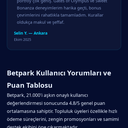
portföy çok geniş. Gates of Olympus ve Sweet
Bonanza deneyimlerim harika geçti, bonus
çevrimlerini rahatlıkla tamamladım. Kurallar
oldukça makul ve şeffaf.
Selin Y. — Ankara
Ekim 2025
Betpark Kullanıcı Yorumları ve
Puan Tablosu
Betpark, 21.000'i aşkın onaylı kullanıcı
değerlendirmesi sonucunda 4.8/5 genel puan
ortalamasına sahiptir. Topluluk üyeleri özellikle hızlı
ödeme süreçlerini, zengin promosyonları ve samimi
destek ekibini öne çıkarmaktadır.