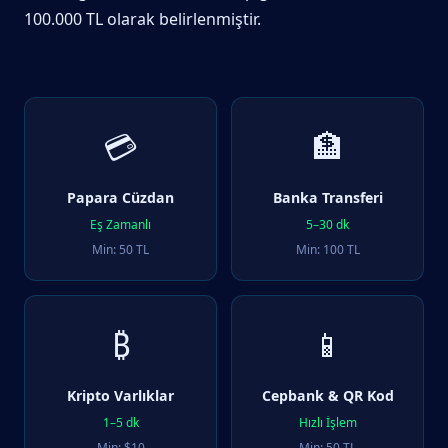
100.000 TL olarak belirlenmiştir.
💳
🏦
Papara Cüzdan
Banka Transferi
Eş Zamanlı
5–30 dk
Min: 50 TL
Min: 100 TL
₿
📱
Kripto Varlıklar
Cepbank & QR Kod
1–5 dk
Hızlı İşlem
Min: $10
Min: 50 TL