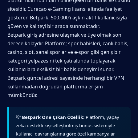
platformlarından biri haline gelen bir bahis ve casino
sitesidir. Curaçao e-Gaming lisansı altında faaliyet
gösteren Betpark, 500.000'i aşkın aktif kullanıcısıyla
güven ve kaliteyi bir arada sunmaktadır.
Betpark giriş adresine ulaşmak ve üye olmak son
derece kolaydır. Platform; spor bahisleri, canlı bahis,
casino, slot, sanal sporlar ve e-spor gibi geniş bir
kategori yelpazesini tek çatı altında toplayarak
kullanıcılara eksiksiz bir bahis deneyimi sunar.
Betpark güncel adresi sayesinde herhangi bir VPN
kullanmadan doğrudan platforma erişim
mümkündür.
💡
Betpark Öne Çıkan Özellik:
Platform, yapay
zeka destekli kişiselleştirilmiş bonus sistemiyle
kullanıcı davranışlarına göre özel kampanyalar