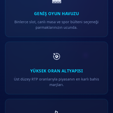
GENIŞ OYUN HAVUZU
Binlerce slot, canlı masa ve spor bülteni seçeneği
parmaklarınızın ucunda.
🎯
YÜKSEK ORAN ALTYAPISI
Üst düzey RTP oranlarıyla piyasanın en karlı bahis
marjları.