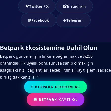
🐦
Twitter / X
📸
Instagram
📘
Facebook
✈️
Telegram
Betpark Ekosistemine Dahil Olun
Betpark güncel erişim linkine bağlanmak ve %250
oranındaki ilk üyelik bonusunuza sahip olmak için
aşağıdaki hızlı bağlantıları seçebilirsiniz. Kayıt işlemi sadece
birkaç dakikanızı alır!
⚡ BETPARK OTURUM AÇ
🎁 BETPARK KAYIT OL