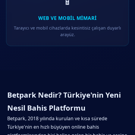
📱
WEB VE MOBIL MIMARI
Tarayıcı ve mobil cihazlarda kesintisiz çalışan duyarlı
arayüz.
Betpark Nedir? Türkiye'nin Yeni
Nesil Bahis Platformu
Betpark, 2018 yılında kurulan ve kısa sürede
Türkiye'nin en hızlı büyüyen online bahis