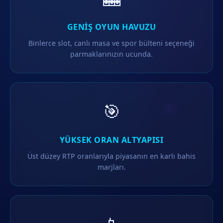
GENIŞ OYUN HAVUZU
Binlerce slot, canlı masa ve spor bülteni seçeneği
parmaklarınızın ucunda.
🎯
YÜKSEK ORAN ALTYAPISI
Üst düzey RTP oranlarıyla piyasanın en karlı bahis
marjları.