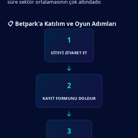
süre sektör ortalamasının çok altındadır.
📋 Betpark'a Katılım ve Oyun Adımları
1
SITEYI ZIYARET ET
→
2
KAYIT FORMUNU DOLDUR
→
3