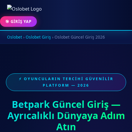
🎯 GIRIŞ YAP
Oslobet
›
Oslobet Giriş
›
Oslobet Güncel Giriş 2026
⚡ OYUNCULARIN TERCIHI GÜVENILIR
PLATFORM — 2026
Betpark Güncel Giriş —
Ayrıcalıklı Dünyaya Adım
Atın