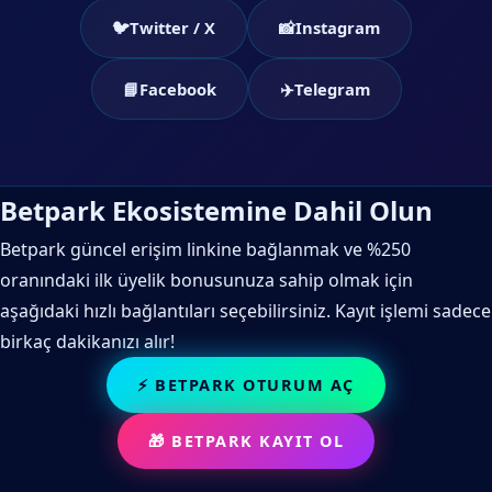
🐦
Twitter / X
📸
Instagram
📘
Facebook
✈️
Telegram
Betpark Ekosistemine Dahil Olun
Betpark güncel erişim linkine bağlanmak ve %250
oranındaki ilk üyelik bonusunuza sahip olmak için
aşağıdaki hızlı bağlantıları seçebilirsiniz. Kayıt işlemi sadece
birkaç dakikanızı alır!
⚡ BETPARK OTURUM AÇ
🎁 BETPARK KAYIT OL