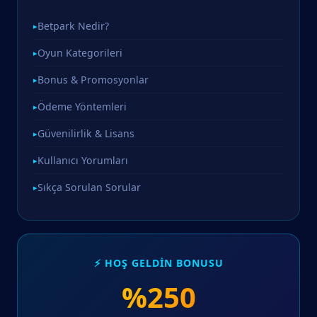
Betpark Nedir?
Oyun Kategorileri
Bonus & Promosyonlar
Ödeme Yöntemleri
Güvenilirlik & Lisans
Kullanıcı Yorumları
Sıkça Sorulan Sorular
⚡ HOŞ GELDIN BONUSU
%250