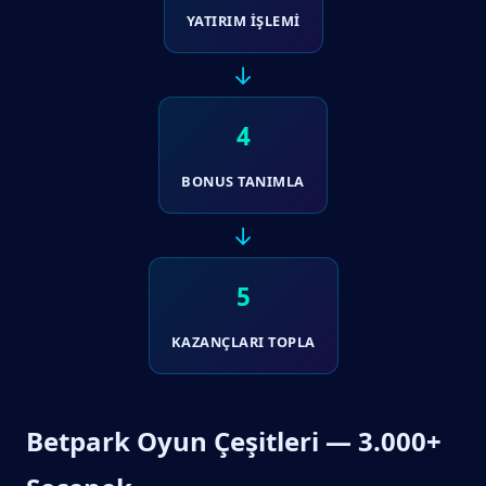
YATIRIM İŞLEMI
→
4
BONUS TANIMLA
→
5
KAZANÇLARI TOPLA
Betpark Oyun Çeşitleri — 3.000+