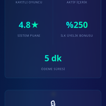
KAYITLI OYUNCU
AKTIF İÇERIK
4.8★
%250
SISTEM PUANI
İLK ÜYELIK BONUSU
5 dk
ÖDEME SÜRESI
🔒