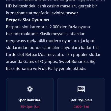
HD kalitesindeki canlı casino masaları, gerçek bir
kumarhane atmosferini evinize taşıyor.
Betpark Slot Oyunları
Betpark slot kategorisi 2.000'den fazla oyunu
barındırmaktadır. Klasik meyveli slotlardan
megaways mekanikli modern oyunlara, jackpot
slotlarından bonus satın alımlı oyunlara kadar her
türde slot Betpark'da mevcuttur. En popüler slotlar
arasında Gates of Olympus, Sweet Bonanza, Big
Bass Bonanza ve Fruit Party yer almaktadır.
⚽
🎰
Spor Bahisleri
Slot Oyunları
50+ Spor Dalı
2.000+ Slot