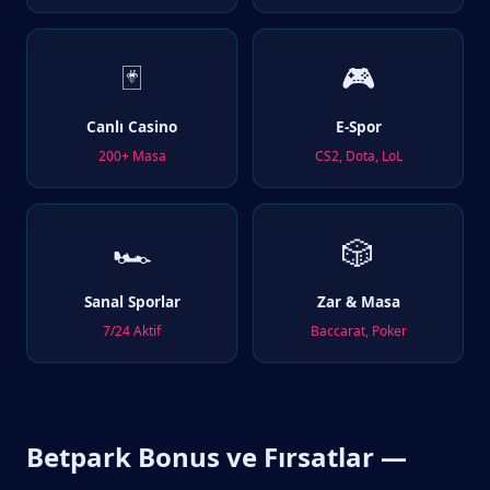
🃏
🎮
Canlı Casino
E-Spor
200+ Masa
CS2, Dota, LoL
🏎️
🎲
Sanal Sporlar
Zar & Masa
7/24 Aktif
Baccarat, Poker
Betpark Bonus ve Fırsatlar —