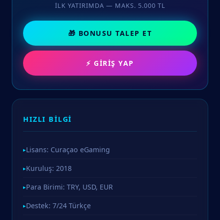
İLK YATIRIMDA — MAKS. 5.000 TL
🎁 BONUSU TALEP ET
⚡ GIRIŞ YAP
HIZLI BILGI
Lisans: Curaçao eGaming
Kuruluş: 2018
Para Birimi: TRY, USD, EUR
Destek: 7/24 Türkçe