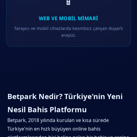
📱
WEB VE MOBIL MIMARI
Tarayıcı ve mobil cihazlarda kesintisiz çalışan duyarlı
arayüz.
Betpark Nedir? Türkiye'nin Yeni
Nesil Bahis Platformu
Betpark, 2018 yılında kurulan ve kısa sürede
Türkiye'nin en hızlı büyüyen online bahis